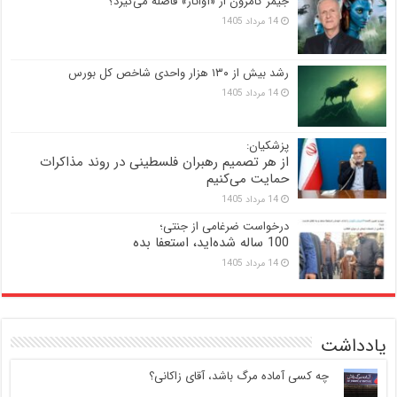
جیمز کامرون از «آواتار» فاصله می‌گیرد؟
14 مرداد 1405
رشد بیش از ۱۳۰ هزار واحدی شاخص کل بورس
14 مرداد 1405
پزشکیان:
از هر تصمیم رهبران فلسطینی در روند مذاکرات
حمایت می‌کنیم
14 مرداد 1405
درخواست ضرغامی از جنتی؛
100 ساله شده‌اید، استعفا بده
14 مرداد 1405
یادداشت
‍ چه کسی آماده مرگ باشد، آقای زاکانی؟