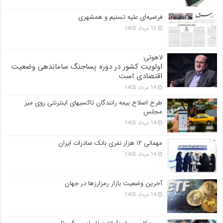
فرضیه‌ای علیه تسنیم و همشهری
15 مرداد 1405
لاهوتی:
اولویت کشور در دوره پساجنگ ساماندهی وضعیت
اقتصادی است
14 مرداد 1405
طرح اصلاح بیمه رانندگان تاکسیهای اینترنتی روی میز
مجلس
14 مرداد 1405
مهمانی ۱۲ هزار نفری بانک صادرات ایران
14 مرداد 1405
آخرین وضعیت بازار رمزارزها در جهان
14 مرداد 1405