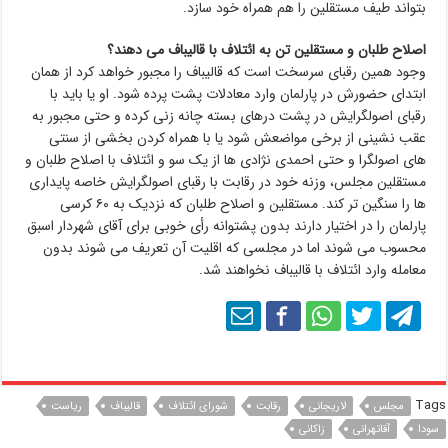
بتواند طیف مستقلین را هم همراه خود سازد.
اصلاح طلبان و مستقلین تن به ائتلاف با قالیباف می دهند؟
وجود همین رقبای سرسخت است که قالیباف را مجبور خواهد کرد از همان
ابتدای حضورش در پارلمان وارد معادلات پشت پرده شود. او یا باید با
رقبای اصولگرایش در پشت درهای بسته چانه زنی کرده و حتی مجبور به
عقب نشینی از برخی مواضعش شود یا با همراه کردن بخشی از سنتی
های اصولگرا و حتی احمدی نژادی ها از یک سو و ائتلاف با اصلاح طلبان و
مستقلین مجلس، وزنه خود در رقابت با رقبای اصولگرایش خاصه پایداری
ها را سنگین تر کند. مستقلین و اصلاح طلبان که نزدیک به ۶۰ کرسی
پارلمان را در اختیار دارند بدون پشتوانه رأی خوبی برای آقای شهردار اسبق
محسوب می شوند اما در مجلسی که اقلیت آن تعریف می شوند بدون
معامله وارد ائتلاف با قالیباف نخواهند شد.
Tags
مجلس
لاریجانی
رقابت
شورای ائتلاف
قالیباف
ریاست
سودا
آقاتهرانی
زاکانی