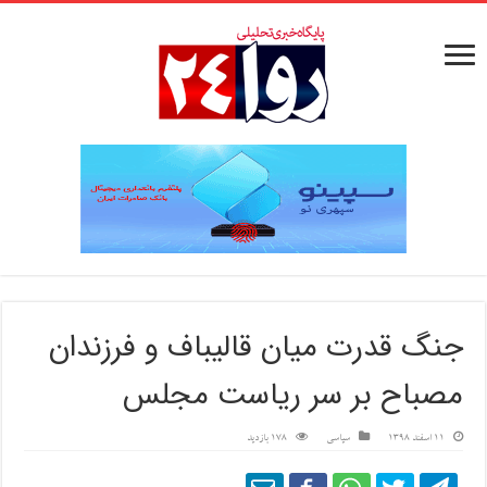
جنگ قدرت میان قالیباف و فرزندان
مصباح بر سر ریاست مجلس
11 اسفند 1398
سیاسی
178 بازدید