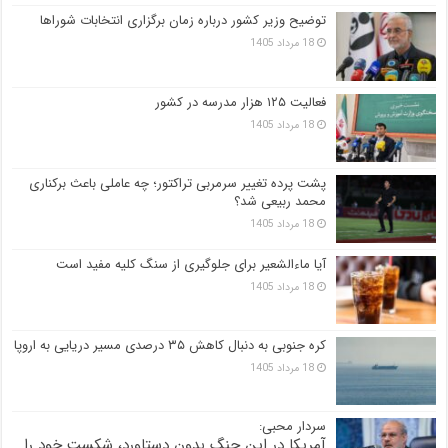
توضیح وزیر کشور درباره زمان برگزاری انتخابات شوراها
18 مرداد 1405
فعالیت ۱۲۵ هزار مدرسه در کشور
18 مرداد 1405
پشت پرده تغییر سرمربی تراکتور؛ چه عاملی باعث برکناری
محمد ربیعی شد؟
18 مرداد 1405
آیا ماءالشعیر برای جلوگیری از سنگ کلیه مفید است
18 مرداد 1405
کره جنوبی به دنبال کاهش ۳۵ درصدی مسیر دریایی به اروپا
18 مرداد 1405
سردار محبی:
آمریکا در این جنگ بدون دستاورد، شکست خود را