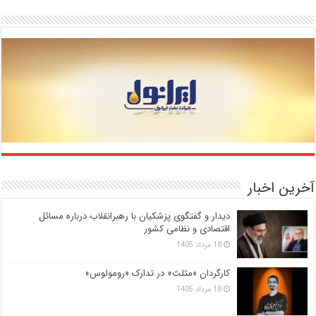
آخرین اخبار
دیدار و گفتگوی پزشکیان با رهبرانقلاب درباره مسائل
اقتصادی و نظامی کشور
18 مرداد 1405
کارگردان «مثلث» در تدارک «رومولوس»
18 مرداد 1405