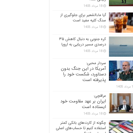
18 مرداد 1405
آیا ماءالشعیر برای جلوگیری از
سنگ کلیه مفید است
18 مرداد 1405
کره جنوبی به دنبال کاهش ۳۵
درصدی مسیر دریایی به اروپا
18 مرداد 1405
سردار محبی:
آمریکا در این جنگ بدون
دستاورد، شکست خود را
پذیرفته است
 1405
عراقچی:
ایران بر عهد مقاومت خود
ایستاده است
18 مرداد 1405
چگونه از کارت‌های بانکی کمتر
استفاده کنیم تا حساب‌های اصلی