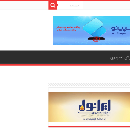
رش تصویری