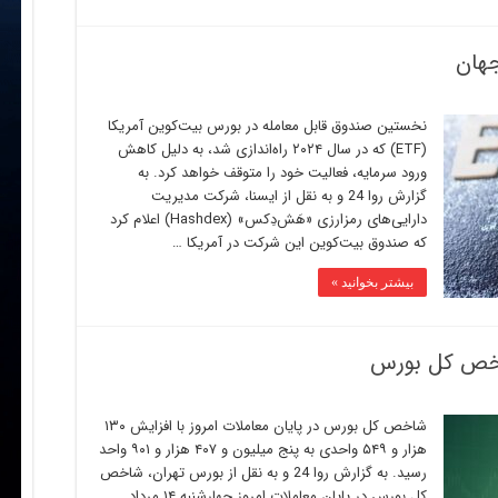
جهان
نخستین صندوق قابل معامله در بورس بیت‌کوین آمریکا
(ETF) که در سال ۲۰۲۴ راه‌اندازی شد، به دلیل کاهش
ورود سرمایه، فعالیت خود را متوقف خواهد کرد. به
گزارش روا 24 و به نقل از ایسنا، شرکت مدیریت
دارایی‌های رمزارزی «هَش‌دِکس» (Hashdex) اعلام کرد
که صندوق بیت‌کوین این شرکت در آمریکا …
بیشتر بخوانید »
شاخص کل بورس در پایان معاملات امروز با افزایش ۱۳۰
هزار و ۵۴۹ واحدی به پنج میلیون و ۴۰۷ هزار و ۹۰۱ واحد
رسید. به گزارش روا 24 و به نقل از بورس تهران، شاخص
کل بورس در پایان معاملات امروز چهارشنبه ۱۴ مرداد