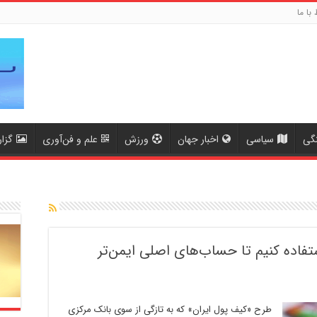
 با ما
گی
سیاسی
اخبار جهان
ورزش
علم و فن‌آوری
گزا
تفاده کنیم تا حساب‌های اصلی ایمن‌تر
طرح «کیف پول ایران» که به تازگی از سوی بانک مرکزی