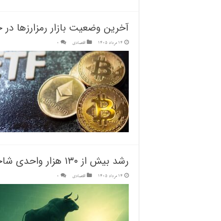
آخرین وضعیت بازار رمزارزها در 
14 مرداد 1405
اقتصادی
0
رشد بیش از ۱۳۰ هزار واحدی شاخص کل بورس
14 مرداد 1405
اقتصادی
0