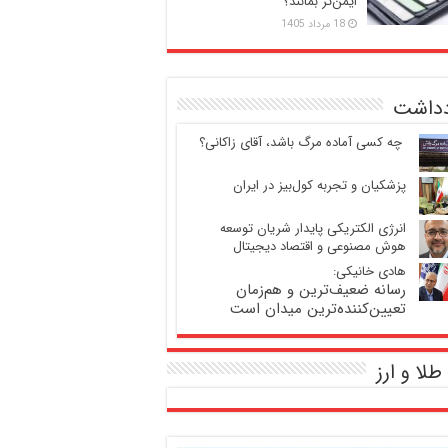
ایمن‌تر بمانند؟
18 مرداد 1405
دداشت
‍ چه کسی آماده مرگ باشد، آقای زاکانی؟
پزشکیان و تجربه کول‌بیز در ایران
انرژی الکتریکی پایدار شریان توسعه
هوش مصنوعی و اقتصاد دیجیتال
هادی خانیکی:
رسانه ضعیف‌ترین و هم‌زمان
تعیین‌کننده‌ترین میدان است
طلا و ارز