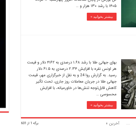
۱۴۰۵ با رشد ۱۳۰ هزار و …
بیشتر بخوانید »
بهای جهانی طلا با رشد ۱.۶۸ درصدی به ۴۱۶۲ دلار و قیمت
هر اونس نقره با افزایش ۲.۳۴ درصدی به ۶۱.۵ دلار
رسید. به گزارش روا 24 و به نقل از خبرگزاری مهر، قیمت
جهانی طلا در جریان معاملات روز جاری، تحت تأثیر
کاهش قابل‌توجه تنش‌ها در خاورمیانه، با افزایش
محسوسی …
بیشتر بخوانید »
...
آخرین »
برگه 1 از 601