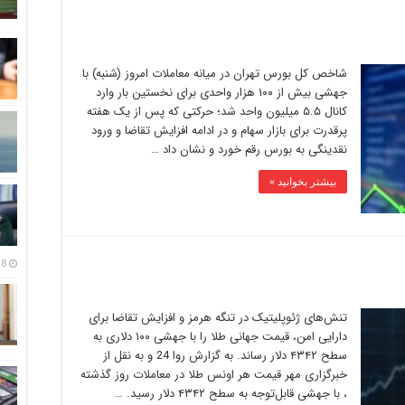
شاخص کل بورس تهران در میانه معاملات امروز (شنبه) با
جهشی بیش از ۱۰۰ هزار واحدی برای نخستین ‌بار وارد
کانال ۵.۵ میلیون واحد شد؛ حرکتی که پس از یک هفته
پرقدرت برای بازار سهام و در ادامه افزایش تقاضا و ورود
نقدینگی به بورس رقم خورد و نشان داد …
بیشتر بخوانید »
18 مرداد
تنش‌های ژئوپلیتیک در تنگه هرمز و افزایش تقاضا برای
دارایی امن، قیمت جهانی طلا را با جهشی ۱۰۰ دلاری به
سطح ۴۳۴۲ دلار رساند. به گزارش روا 24 و به نقل از
خبرگزاری مهر قیمت هر اونس طلا در معاملات روز گذشته
، با جهشی قابل‌توجه به سطح ۴۳۴۲ دلار رسید. …