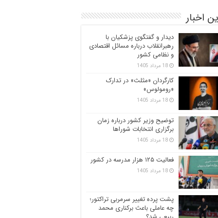
ن اخبار
دیدار و گفتگوی پزشکیان با
رهبرانقلاب درباره مسائل اقتصادی
و نظامی کشور
18 مرداد 1405
کارگردان «مثلث» در تدارک
«رومولوس»
18 مرداد 1405
توضیح وزیر کشور درباره زمان
برگزاری انتخابات شوراها
18 مرداد 1405
فعالیت ۱۲۵ هزار مدرسه در کشور
18 مرداد 1405
پشت پرده تغییر سرمربی تراکتور؛
چه عاملی باعث برکناری محمد
ربیعی شد؟