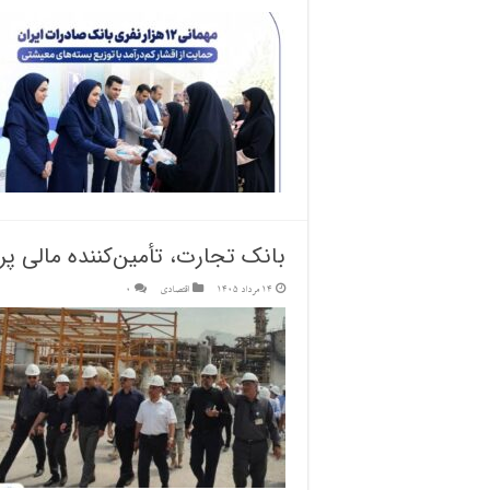
بانک تجارت، تأمین‌کننده مالی پروژه بازساز
14 مرداد 1405
اقتصادی
0