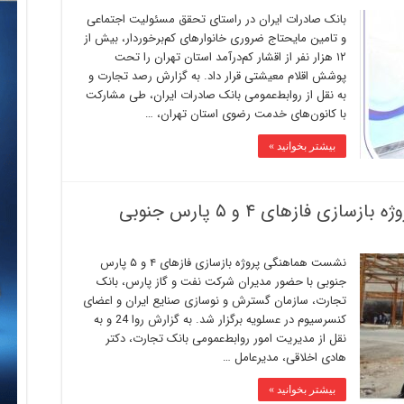
بانک صادرات ایران در راستای تحقق مسئولیت اجتماعی
و تامین مایحتاج ضروری خانوارهای کم‌برخوردار، بیش از
۱۲ هزار نفر از اقشار کم‌درآمد استان تهران را تحت
پوشش اقلام معیشتی قرار داد. به گزارش رصد تجارت و
به نقل از روابط‌عمومی بانک صادرات ایران، طی مشارکت
با کانون‌های خدمت رضوی استان تهران، …
بیشتر بخوانید »
ی فازهای ۴ و ۵ پارس جنوبی
نشست هماهنگی پروژه بازسازی فازهای ۴ و ۵ پارس
جنوبی با حضور مدیران شرکت نفت و گاز پارس، بانک
تجارت، سازمان گسترش و نوسازی صنایع ایران و اعضای
کنسرسیوم در عسلویه برگزار شد. به گزارش روا 24 و به
نقل از مدیریت امور روابط‌عمومی بانک تجارت، دکتر
هادی اخلاقی، مدیرعامل …
بیشتر بخوانید »