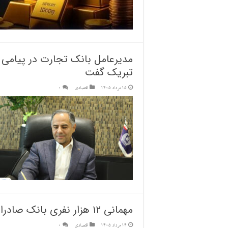
مدیرعامل بانک تجارت در پیامی رو
تبریک گفت
15 مرداد 1405
اقتصادی
0
مهمانی ۱۲ هزار نفری بانک صادرات ایران
14 مرداد 1405
اقتصادی
0