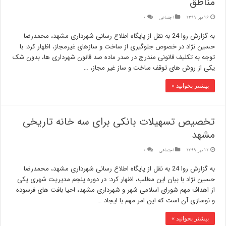
مناطق
16 مهر 1399
اجتماعی
0
به گزارش روا 24 به نقل از پایگاه اطلاع رسانی شهرداری مشهد، محمدرضا
حسین نژاد در خصوص جلوگیری از ساخت و سازهای غیرمجاز، اظهار کرد: با
توجه به تکلیف قانونی مندرج در صدر ماده صد قانون شهرداری ها، بدون شک
یکی از روش های توقف ساخت و ساز غیر مجاز، …
بیشتر بخوانید »
تخصیص تسهیلات بانکی برای سه خانه تاریخی
مشهد
12 مهر 1399
اجتماعی
0
به گزارش روا 24 به نقل از پایگاه اطلاع رسانی شهرداری مشهد، محمدرضا
حسین نژاد با بیان این مطلب، اظهار کرد: در دوره پنجم مدیریت شهری یکی
از اهداف مهم شورای اسلامی شهر و شهرداری مشهد، احیا بافت های فرسوده
و نوسازی آن است که این امر مهم با ایجاد …
بیشتر بخوانید »