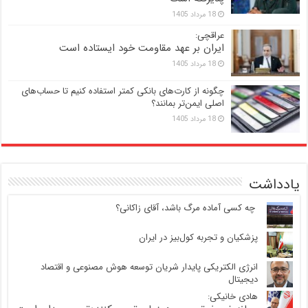
18 مرداد 1405
عراقچی:
ایران بر عهد مقاومت خود ایستاده است
18 مرداد 1405
چگونه از کارت‌های بانکی کمتر استفاده کنیم تا حساب‌های
اصلی ایمن‌تر بمانند؟
18 مرداد 1405
یادداشت
‍ چه کسی آماده مرگ باشد، آقای زاکانی؟
پزشکیان و تجربه کول‌بیز در ایران
انرژی الکتریکی پایدار شریان توسعه هوش مصنوعی و اقتصاد
دیجیتال
هادی خانیکی: