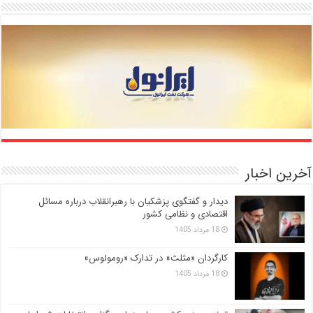
آخرین اخبار
دیدار و گفتگوی پزشکیان با رهبرانقلاب درباره مسائل
اقتصادی و نظامی کشور
18 مرداد 1405
کارگردان «مثلث» در تدارک «رومولوس»
18 مرداد 1405