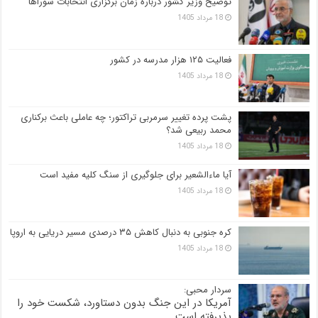
توضیح وزیر کشور درباره زمان برگزاری انتخابات شوراها
18 مرداد 1405
فعالیت ۱۲۵ هزار مدرسه در کشور
18 مرداد 1405
پشت پرده تغییر سرمربی تراکتور؛ چه عاملی باعث برکناری
محمد ربیعی شد؟
18 مرداد 1405
آیا ماءالشعیر برای جلوگیری از سنگ کلیه مفید است
18 مرداد 1405
کره جنوبی به دنبال کاهش ۳۵ درصدی مسیر دریایی به اروپا
18 مرداد 1405
سردار محبی:
آمریکا در این جنگ بدون دستاورد، شکست خود را
پذیرفته است