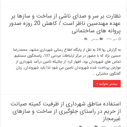
نظارت بر سر و صدای ناشی از ساخت و سازها بر
عهده مهندسین ناظر است / کاهش 20 روزه صدور
پروانه های ساختمانی
8 مهر 1399
اجتماعی
0
به گزارش روا 24 به نقل از پایگاه اطلاع رسانی شهرداری مشهد، محمدرضا
حسین نژاد که با حضور در مرکز ارتباطات مردمی 137، پاسخگوی مستقیم
تماس های شهروندان بود، اظهار کرد: از جائیکه تامین درآمد شهرداری از
عوارض پرداخت شده شهروندان تامین می شود لذا باید شهروندان، زبان
گفتگوی مشترکی …
بیشتر بخوانید »
استفاده مناطق شهرداری از ظرفیت کمیته صیانت
از حریم در راستای جلوگیری از ساخت و سازهای
غیرمجاز