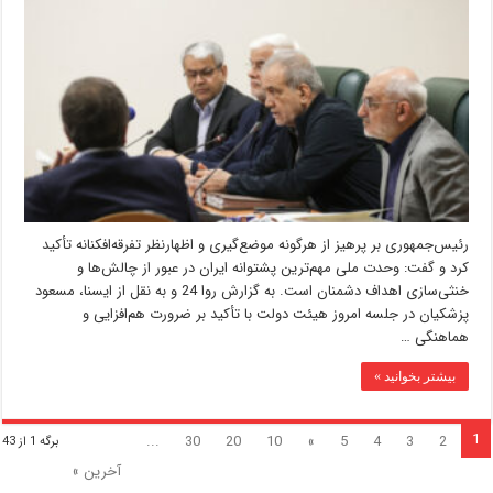
رئیس‌جمهوری بر پرهیز از هرگونه موضع‌گیری و اظهارنظر تفرقه‌افکنانه تأکید
کرد و گفت: وحدت ملی مهم‌ترین پشتوانه ایران در عبور از چالش‌ها و
خنثی‌سازی اهداف دشمنان است. به گزارش روا 24 و به نقل از ایسنا، مسعود
پزشکیان در جلسه امروز هیئت دولت با تأکید بر ضرورت هم‌افزایی و
هماهنگی …
بیشتر بخوانید »
1
...
30
20
10
»
5
4
3
2
برگه 1 از 43
آخرین »