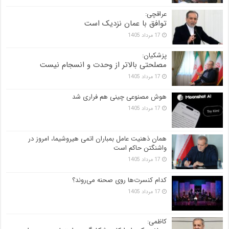
عراقچی:
توافق با عمان نزدیک است
17 مرداد 1405
پزشکیان:
مصلحتی بالاتر از وحدت و انسجام نیست
17 مرداد 1405
هوش مصنوعی چینی هم فراری شد
17 مرداد 1405
همان ذهنیت عامل بمباران اتمی هیروشیما، امروز در
واشنگتن حاکم است
17 مرداد 1405
کدام کنسرت‌ها روی صحنه می‌روند؟
17 مرداد 1405
کاظمی: