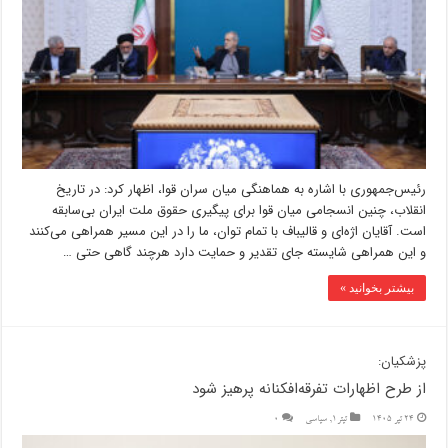
رئیس‌جمهوری با اشاره به هماهنگی میان سران قوا، اظهار کرد: در تاریخ
انقلاب، چنین انسجامی میان قوا برای پیگیری حقوق ملت ایران بی‌سابقه
است. آقایان اژه‌ای و قالیباف با تمام توان، ما را در این مسیر همراهی می‌کنند
و این همراهی شایسته جای تقدیر و حمایت دارد هرچند گاهی حتی …
بیشتر بخوانید »
پزشکیان:
از طرح اظهارات تفرقه‌افکنانه پرهیز شود
24 تیر 1405
تیتر1
,
سیاسی
0