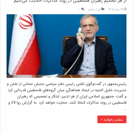
از هر تصمیم رهبران فلسطینی در روند مذاکرات حمایت می‌کنیم
14 مرداد 1405
تیتر1
,
سیاسی
0
رئیس‌جمهور در گفت‌وگوی تلفنی رئیس دفتر سیاسی جنبش حماس از نقش و
مدیریت خلیل الحیه در ایجاد هماهنگی میان گروه‌های فلسطینی قدردانی کرد
و گفت: جمهوری اسلامی ایران از هر تدبیر، ابتکار و تصمیمی که رهبران
فلسطینی در روند مذاکرات اتخاذ کنند، حمایت خواهد کرد. به گزارش روا 24 و
…
بیشتر بخوانید »