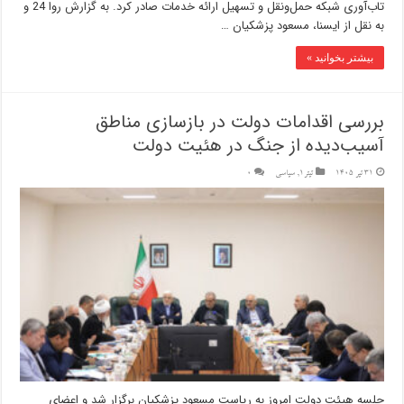
تاب‌آوری شبکه حمل‌ونقل و تسهیل ارائه خدمات صادر کرد. به گزارش روا 24 و
به نقل از ایسنا، مسعود پزشکیان …
بیشتر بخوانید »
بررسی اقدامات دولت در بازسازی مناطق
آسیب‌دیده از جنگ در هئیت دولت
31 تیر 1405
تیتر1
,
سیاسی
0
جلسه هیئت دولت امروز به ریاست مسعود پزشکیان برگزار شد و اعضای