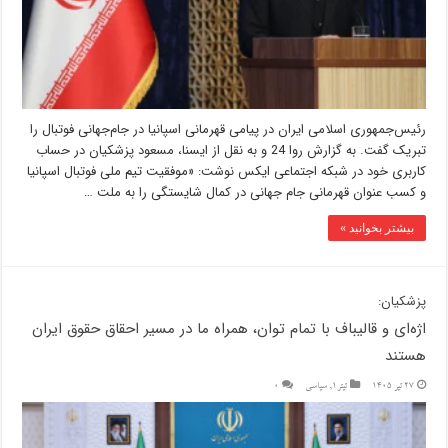
رئیس‌جمهوری اسلامی ایران در پیامی قهرمانی اسپانیا در جام‌جهانی فوتبال را
تبریک گفت. به گزارش روا 24 و به نقل از ایسنا، مسعود پزشکیان در حساب
کاربری خود در شبکه اجتماعی ایکس نوشت: «موفقیت تیم ملی فوتبال اسپانیا
و کسب عنوان قهرمانی جام جهانی در کمال شایستگی را به ملت …
بیشتر بخوانید »
پزشکیان:
اژه‌ای و قالیباف با تمام توان، همراه ما در مسیر احقاق حقوق ایران
هستند
27 تیر 1405
تیتر1
,
سیاسی
0