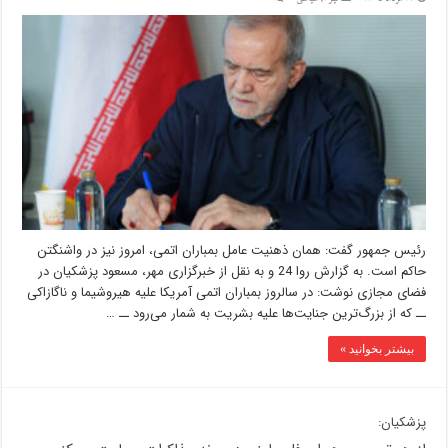
رئیس جمهور گفت: همان ذهنیت عامل بمباران اتمی، امروز نیز در واشنگتن
حاکم است. به گزارش روا 24 و به نقل از خبرگزاری مهر، مسعود پزشکیان در
فضای مجازی نوشت: در سالروز بمباران اتمی آمریکا علیه هیروشیما و ناگازاکی
ــ که از بزرگ‌ترین جنایت‌ها علیه بشریت به شمار می‌رود ــ …
بیشتر بخوانید »
پزشکیان: