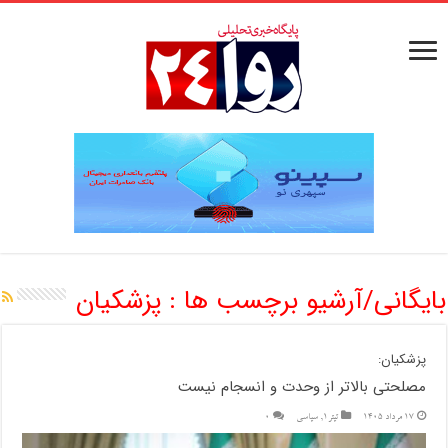
بایگانی/آرشیو برچسب ها :
پزشکیان
پزشکیان:
مصلحتی بالاتر از وحدت و انسجام نیست
17 مرداد 1405
تیتر1
,
سیاسی
0