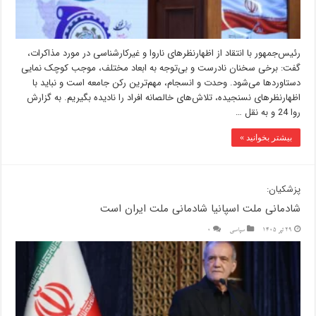
رئیس‌جمهور با انتقاد از اظهارنظرهای ناروا و غیرکارشناسی در مورد مذاکرات،
گفت: برخی سخنان نادرست و بی‌توجه به ابعاد مختلف، موجب کوچک نمایی
دستاوردها می‌شود. وحدت و انسجام، مهم‌ترین رکن جامعه است و نباید با
اظهارنظرهای نسنجیده، تلاش‌های خالصانه افراد را نادیده بگیریم. به گزارش
روا 24 و به نقل …
بیشتر بخوانید »
پزشکیان:
شادمانی ملت اسپانیا شادمانی ملت ایران است
29 تیر 1405
سیاسی
0