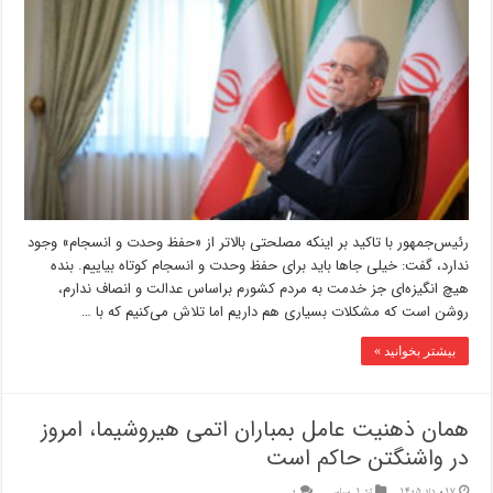
رئیس‌جمهور با تاکید بر اینکه مصلحتی بالاتر از «حفظ وحدت و انسجام» وجود
ندارد، گفت: خیلی‌ جاها باید برای حفظ وحدت و انسجام کوتاه بیاییم. بنده
هیچ انگیزه‌ای جز خدمت به مردم کشورم براساس عدالت و انصاف ندارم،
روشن است که مشکلات بسیاری هم داریم اما تلاش می‌کنیم که با …
بیشتر بخوانید »
همان ذهنیت عامل بمباران اتمی هیروشیما، امروز
در واشنگتن حاکم است
17 مرداد 1405
تیتر1
,
سیاسی
0