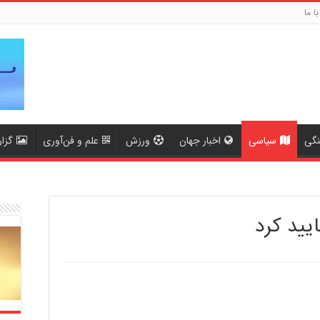
با ما
نگی
سیاسی
اخبار جهان
ورزش
علم و فن‌آوری
گزا
ایید کرد