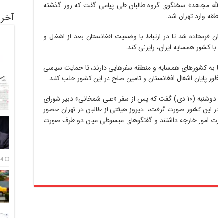
س، «ذبیح الله مجاهد» سخنگوی گروه طالبان طی پیامی گفت که روز گذشته
آخری
طقه وارد تهران شد.
ن فرستاده شد تا در ارتباط با وضعیت افغانستان بعد از اشغال و
 کشور همسایه ایران، رایزنی کند.
ئما به کشورهای همسایه و منطقه سفرهایی دارند، تا حمایت سیاسی
نظور پایان اشغال افغانستان و تامین صلح در این کشور جلب کنند.
«بهرام قاسمی» سخنگوی وزارت خارجه ایران روز دوشنبه (۱۰ دی) گفت که پس از سفر «علی شمخانی» دبیر شورای
در این کشور صورت گرفت، دیروز هیئتی از طالبان در تهران حضور
زارت امور خارجه داشتند و گفتگوهای مبسوطی میان دو طرف صورت
14 مرداد