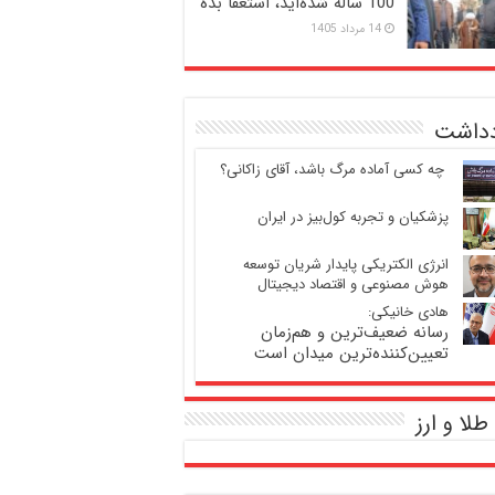
100 ساله شده‌اید، استعفا بده
14 مرداد 1405
دداشت
‍ چه کسی آماده مرگ باشد، آقای زاکانی؟
پزشکیان و تجربه کول‌بیز در ایران
انرژی الکتریکی پایدار شریان توسعه
هوش مصنوعی و اقتصاد دیجیتال
هادی خانیکی:
رسانه ضعیف‌ترین و هم‌زمان
تعیین‌کننده‌ترین میدان است
طلا و ارز