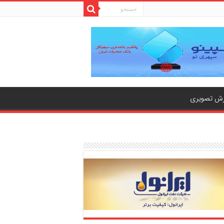
رش تصویری