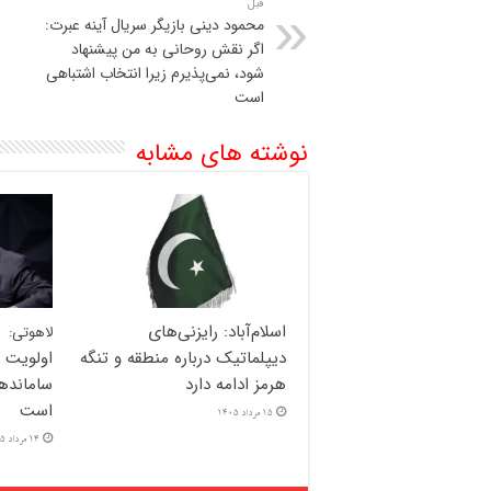
قبل
محمود دینی بازیگر سریال آینه عبرت:
اگر نقش روحانی به من پیشنهاد
شود، نمی‌پذیرم زیرا انتخاب اشتباهی
است
نوشته های مشابه
اسلام‌آباد: رایزنی‌های
لاهوتی:
دیپلماتیک درباره منطقه و تنگه
اولویت 
هرمز ادامه دارد
سامانده
است
15 مرداد 1405
14 مرداد 1405