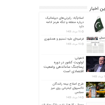
ن اخبار
اسلام‌آباد: رایزنی‌های دیپلماتیک
درباره منطقه و تنگه هرمز ادامه
دارد
15 مرداد 1405
فرضیه‌ای علیه تسنیم و همشهری
15 مرداد 1405
لاهوتی:
اولویت کشور در دوره
پساجنگ ساماندهی وضعیت
اقتصادی است
 1405
طرح اصلاح بیمه رانندگان
تاکسیهای اینترنتی روی میز
مجلس
14 مرداد 1405
مهمانی ۱۲ هزار نفری بانک صادرات