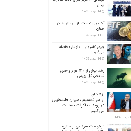
ایران
14 مرداد 1405
آخرین وضعیت بازار رمزارزها در
جهان
14 مرداد 1405
جیمز کامرون از «آواتار» فاصله
می‌گیرد؟
14 مرداد 1405
رشد بیش از ۱۳۰ هزار واحدی
شاخص کل بورس
14 مرداد 1405
پزشکیان:
از هر تصمیم رهبران فلسطینی
در روند مذاکرات حمایت
می‌کنیم
 1405
درخواست ضرغامی از جنتی؛