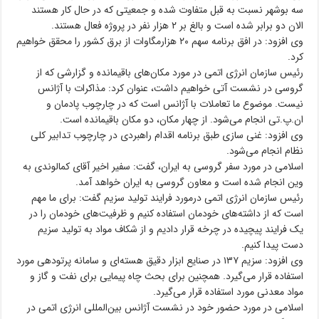
سه بوشهر نسبت به قبل متفاوت شده و جمعیتی که در حال کار هستند
الان دو برابر شده است و بالغ بر ۲ هزار نفر در پروژه فعال هستند.
وی افزود: در افق برنامه سهم ۲۰ هزارمگاوات از برق کشور را محقق خواهیم
کرد.
رئیس سازمان انرژی اتمی در مورد مکان‌های باقیمانده و گزارشی که از
گروسی در نشست آتی خواهیم داشت، عنوان کرد: مذاکرات با آژانس
نیست. موضوع ما تعاملات با آژانس است که در چارچوب پادمان و
ان.پ.تی انجام می‌شود. از چهار مکان، دو مکان باقیمانده است.
وی افزود: غنی سازی طبق برنامه اقدام راهبردی در چارچوب تدابیر کلی
نظام انجام می‌شود.
اسلامی در مورد سفر گروسی به ایران، گفت: سفیر اخیر آقای کمالوندی به
وین انجام شده است و معاون گروسی به ایران خواهد آمد.
رئیس سازمان انرژی اتمی درمورد فرایند تولید سزیم گفت: برای ما مهم
است که از داشته‌های خودمان استفاده کنیم و ظرفیت‌های خودمان را در
یک فرایند پیچیده در چرخه قرار دادیم و از شکاف مواد به تولید سزیم
دست پیدا کنیم.
وی افزود: سزیم ۱۳۷ در صنایع ابزار دقیق هسته‌ای و سامانه پرتودهی مورد
استفاده قرار می‌گیرد. همچنین برای بحث چاه پیمایی برای نفت و گاز و
مواد معدنی مورد استفاده قرار می‌گیرد.
اسلامی در مورد حضور خود در نشست آژانس بین‌المللی انرژی اتمی در