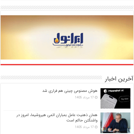
آخرین اخبار
هوش مصنوعی چینی هم فراری شد
17 مرداد 1405
همان ذهنیت عامل بمباران اتمی هیروشیما، امروز در
واشنگتن حاکم است
17 مرداد 1405