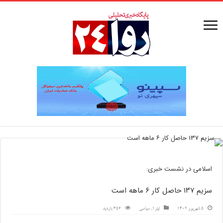
اسلامی در نشست خبری:
سزیم ۱۳۷ حاصل کار ۶ ماهه است
5 شهریور 1402
تیتر1
,
سیاسی
356 بازدید