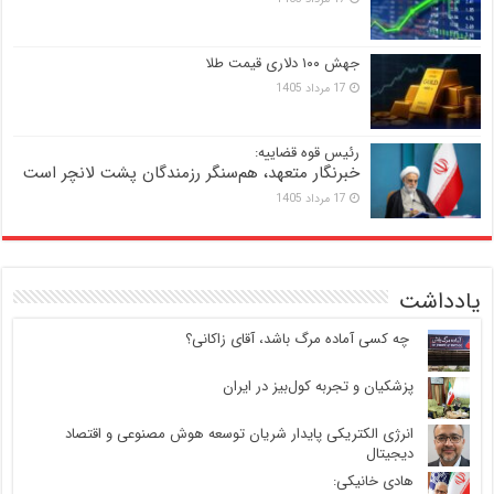
جهش ۱۰۰ دلاری قیمت طلا
17 مرداد 1405
رئیس قوه قضاییه:
خبرنگار متعهد، هم‌سنگر رزمندگان پشت لانچر است
17 مرداد 1405
یادداشت
‍ چه کسی آماده مرگ باشد، آقای زاکانی؟
پزشکیان و تجربه کول‌بیز در ایران
انرژی الکتریکی پایدار شریان توسعه هوش مصنوعی و اقتصاد
دیجیتال
هادی خانیکی: