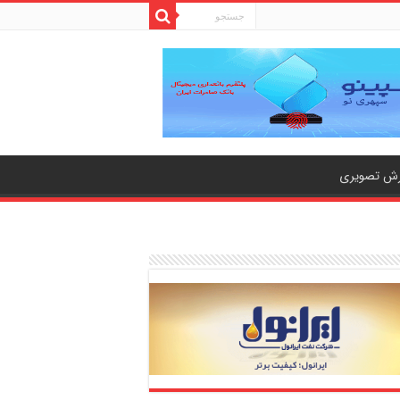
رش تصویری