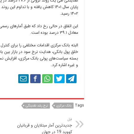
۱۴۰۲ رسید.
معادل ۳۹.۱ درصد بوده است.
البته بانک مرکزی اقدامات مختلفی را برای کنترل 
خلق پول بانکی، هدایت نرخ سود در بازار بین با
و غیره اشاره کرد.
Tags
بانک مرکزی
نرخ رشد نقدینگی
قبل
جدیدترین آمار مبتلایان و قربانیان
کووید 19 در جهان