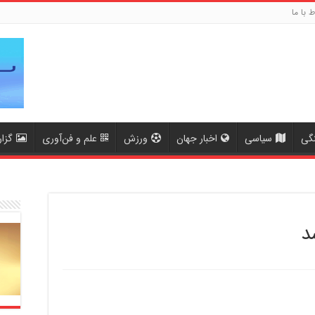
ط با ما
گی
سیاسی
اخبار جهان
ورزش
علم و فن‌آوری
گزا
د