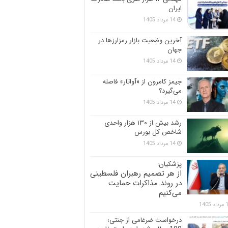
ایران
14 مرداد 1405
آخرین وضعیت بازار رمزارزها در
جهان
14 مرداد 1405
جیمز کامرون از «آواتار» فاصله
می‌گیرد؟
14 مرداد 1405
رشد بیش از ۱۳۰ هزار واحدی
شاخص کل بورس
14 مرداد 1405
پزشکیان:
از هر تصمیم رهبران فلسطینی
در روند مذاکرات حمایت
می‌کنیم
 1405
درخواست ضرغامی از جنتی؛