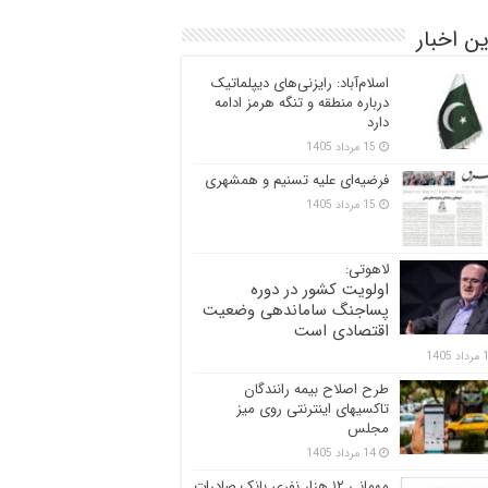
ن اخبار
اسلام‌آباد: رایزنی‌های دیپلماتیک
درباره منطقه و تنگه هرمز ادامه
دارد
15 مرداد 1405
فرضیه‌ای علیه تسنیم و همشهری
15 مرداد 1405
لاهوتی:
اولویت کشور در دوره
پساجنگ ساماندهی وضعیت
اقتصادی است
 1405
طرح اصلاح بیمه رانندگان
تاکسیهای اینترنتی روی میز
مجلس
14 مرداد 1405
مهمانی ۱۲ هزار نفری بانک صادرات