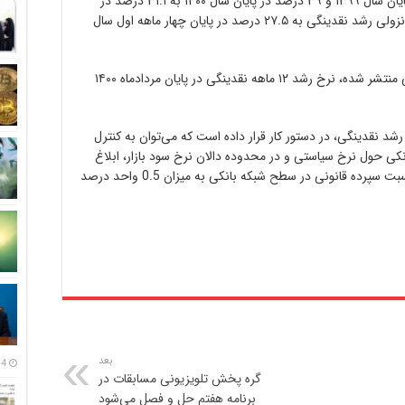
نقدینگی طی یک روند نزولی از ۴۰.۶ درصد در پایان سال ۱۳۹۹ و ۳۹ درصد در پایان سال ۱۴۰۰ به ۳۱.۱ درصد در
پایان سال ۱۴۰۱ کاهش یافته و با تداوم این روند نزولی رشد نقدینگی به ۲۷.۵ درصد در پایان چهار ماهه اول سال
این اتفاق در حالی رخ داد که طبق آمارهای رسمی منتشر شده، نرخ رشد ۱۲ ماهه نقدینگی در پایان مردادماه ۱۴۰۰
رشد نقدینگی، در دستور کار قرار داده است که می‌توان به کنترل
نکی حول نرخ سیاستی و در محدوده دالان نرخ سود بازار، ابلاغ
بسته سیاست‌های پولی بانک مرکزی، افزایش نسبت سپرده قانونی در سطح شبکه بانکی به میزان 0.5 واحد درصد
بعد
14 مرداد
گره پخش تلویزیونی مسابقات در
برنامه هفتم حل و فصل می‌شود