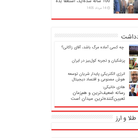
100 ساله شده‌اید، استعفا بده
14 مرداد 1405
دداشت
‍ چه کسی آماده مرگ باشد، آقای زاکانی؟
پزشکیان و تجربه کول‌بیز در ایران
انرژی الکتریکی پایدار شریان توسعه
هوش مصنوعی و اقتصاد دیجیتال
هادی خانیکی:
رسانه ضعیف‌ترین و هم‌زمان
تعیین‌کننده‌ترین میدان است
طلا و ارز