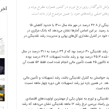
وامل تاثیرگذار روی نرخ تورم در کشور همواره مطرح بوده و
آخری
های اصلی برنامه‌های خود را همین موضوع قرار داده است.
و به نقل از ایسنا، نرخ رشد نقدینگی از ۴۲.۸ درصد در مهر ماه سال ۱۴۰۰ با حدود کاهش ۱۵
ر پایان تیرماه سال جاری به ۲۷.۵ درصد رسید. بر این اساس آمارها نشان می‌دهد که بانک مرکزی در
ف خود در کنترل مقداری کل‌های پولی و مدیریت رشد نقدینگی در
در سال ۱۴۰۱ هدف گذاری بانک مرکزی برای نرخ رشد نقدینگی ۳۰ درصد بود که از ۳۹ درصد به ۳۱.۱ درصد در سال
۱۴۰۱ رسید. در همین سال رشد تسهیلات پرداخت شده ۴۵.۳ درصد بود و رشد مانده تسهیلات ۳۷.۴ درصد بوده
است و در زمینه تامین مالی از طریق اوراق گام که تاکنون ۶۵ همت تأمین مالی انجام شده است فقط ۵۲ همت آن
ید حواسش به کنترل نقدینگی باشد، رشد تسهیلات و تأمین مالی
14 مرداد
دهد. در همین باره نیز رشد تسهیلات طی دوره چهار ماهه نسبت
نقدینگی و تورم به عنوان یکی از مهمترین اولویت‌های اقتصادی
دولت و بانک مرکزی مورد توجه قرار گرفت. در این راستا، بررسی نرخ رشد ۱۲ ماهه نقدینگی نشان می‌دهد که رشد