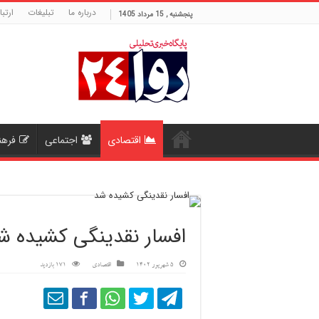
درباره ما
تبلیغات
ارتبا
پنجشنبه , 15 مرداد 1405
اقتصادی
اجتماعی
فرهن
افسار نقدینگی کشیده ش
5 شهریور 1402
اقتصادی
171 بازدید