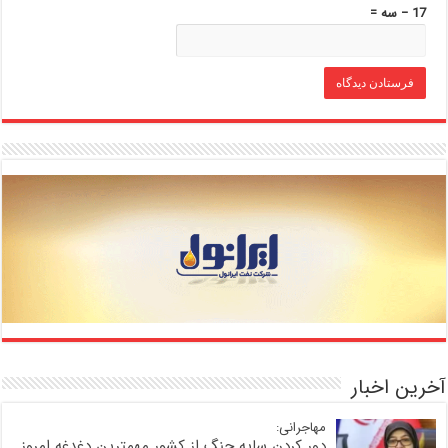
17 − سه =
آخرین اخبار
مهاجرانی:
دور کردن سایه جنگ از کشور مهمترین دغدغه امروز