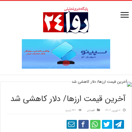
آخرین قیمت ارزها/ دلار کاهشی شد
7 شهریور 1402
اقتصادی
231 بازدید