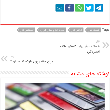
Tags
قیمت دلار
ارزش دلار
مبادله ارز و طلای ایران
اسکناس دلار
قبل
۸ ماده موثر برای کاهش علائم
افسردگی
بعد
ایران چقدر پول بلوکه شده دارد؟
نوشته های مشابه