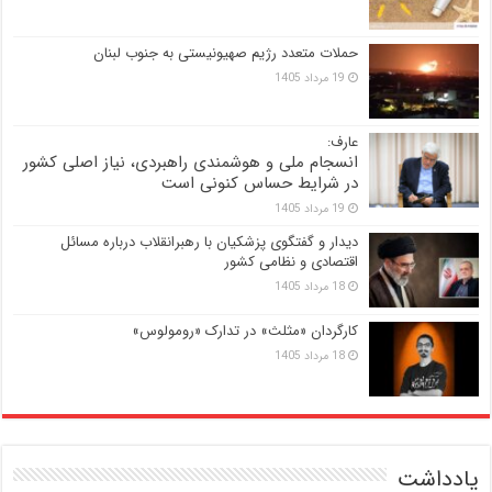
حملات متعدد رژیم صهیونیستی به جنوب لبنان
19 مرداد 1405
عارف:
انسجام ملی و هوشمندی راهبردی، نیاز اصلی کشور
در شرایط حساس کنونی است
19 مرداد 1405
دیدار و گفتگوی پزشکیان با رهبرانقلاب درباره مسائل
اقتصادی و نظامی کشور
18 مرداد 1405
کارگردان «مثلث» در تدارک «رومولوس»
18 مرداد 1405
یادداشت