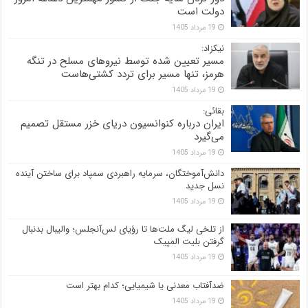
دولت است
19 مرداد 1405
نیکزاد:
مسیر تعیین شده توسط نیروهای مسلح در تنگه
هرمز، تنها مسیر برای تردد کشتی‌هاست
19 مرداد 1405
بقائی:
ایران درباره کنوانسیون دریای خزر مستقل تصمیم
می‌گیرد
19 مرداد 1405
دانش‌آموختگان، سرمایه راهبردی سمپاد برای ساختن آینده
نسل جدید
19 مرداد 1405
از تلخی لیگ ملت‌ها تا رؤیای لس‌آنجلس؛ والیبال بدنبال
گرفتن بلیت المپیک
19 مرداد 1405
ضدآفتاب‌ معدنی یا شیمیایی؛ کدام بهتر است
19 مرداد 1405