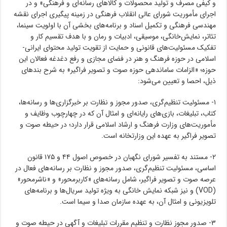
و کیفی مصرف و تولید محصولات و کالاهای رسانه‌ای و فرهنگی» و در
اجرای مأموریت شورای عالی انقلاب فرهنگی در زمینه پیگیری اجرای نقشه
مهندسی فرهنگی و تکمیل اسناد و برنامه‌های بخشی آن با اولویت سینما،
تئاتر، نمایش‌خانگی، موسیقی، ادبیات و رمان و با هدف تقسیم کار و
تفکیک مسئولیت‌های قانونی و حمایت از تقویت تولید محتوای ایرانی-
اسلامی در حوزه فرهنگ و هنر در فضای مجازی و رفع دغدغه فعالان این
حوزه؛ «الزامات ساماندهی حوزه صوت و تصویر فراگیر» به شرح بندهای
ذیل، احصا و تعیین می‌شود:
۱- مسئولیت تنظیم‌گری، صدور مجوز و نظارت بر خبرگزاری‌ها و رسانه‌ها،
کتاب، تبلیغات، بازی‌های رایانه‌ای و امثال آن که در چهارچوب وظایف و
مأموریت‌های وزارت فرهنگ و ارشاد اسلامی قرار دارد؛ در حیطه صوت و
تصویر فراگیر به عهده این وزارتخانه است.
۲- مستند به تفسیر شورای نگهبان در خصوص اصول ۴۴ و ۱۷۵ قانون
اساسی، مسئولیت تنظیم‌گری، صدور مجوز و نظارت بر رسانه‌های فعال در
عرصه صوت و تصویر فراگیر، شامل رسانه‌های «کاربرمحور» و «ناشرمحور»
(VOD) و نیز شبکه نمایش خانگی به ویژه تولید سریال‌ها و برنامه‌های
تلویزیونی و امثال آن، به عهده سازمان صدا و سیما است.
۳- صدور مجوز نظارت و تنظیم مقررات تبلیغات و آگهی در حیطه صوت و