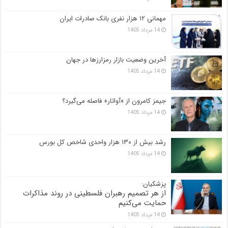
مهمانی ۱۲ هزار نفری بانک صادرات ایران
14 مرداد 1405
آخرین وضعیت بازار رمزارزها در جهان
14 مرداد 1405
جیمز کامرون از «آواتار» فاصله می‌گیرد؟
14 مرداد 1405
رشد بیش از ۱۳۰ هزار واحدی شاخص کل بورس
14 مرداد 1405
پزشکیان:
از هر تصمیم رهبران فلسطینی در روند مذاکرات
حمایت می‌کنیم
14 مرداد 1405