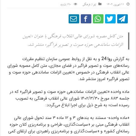
11 شهریور 1402
تیتر1
,
فرهنگی
190 بازدید
متن کامل مصوبه شورای عالی انقلاب فرهنگی با عنوان «تعیین
الزامات ساماندهی حوزه صوت و تصویر فراگیر» منتشر شد.
به گزارش
روا 24
و به نقل از روابط عمومی سازمان تنظیم مقررات
رسانه‌های صوت و تصویر فراگیر در فضای مجازی، متن کامل مصوبه شورای
عالی انقلاب فرهنگی در خصوص «تعیین الزامات ساماندهی حوزه صوت و
تصویر فراگیر» امروز منتشر شد.
ماده واحده «تعیین الزامات ساماندهی حوزه صوت و تصویر فراگیر» که در
جلسه ۸۸۳ مورخ ۱۴۰۲/۳/۳۰ شورای عالی انقلاب فرهنگی به تصویب
رسیده است؛ به شرح ذیل برای اجرا ابلاغ می‌گردد:
«ماده واحده- مستند به بندهای ۳ و ۱۲ ماده ۳ سند تحول شورای عالی
انقلاب فرهنگی مبنی بر «سیاست‌گذاری، طراحی و برنامه‌ریزی کلان حوزه
رسانه‌ای کشور» و «سیاست‌گذاری و برنامه‌ریزی راهبردی برای ارتقای کمی