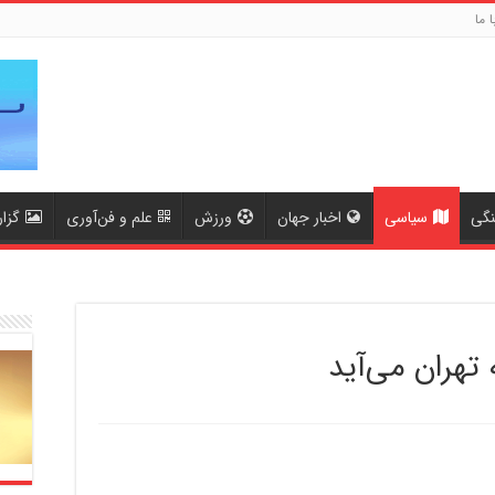
ا ما
نگی
سیاسی
اخبار جهان
ورزش
علم و فن‌آوری
گزا
 تهران می‌آید