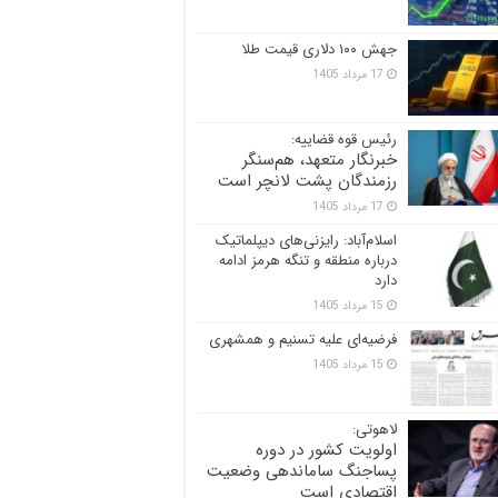
جهش ۱۰۰ دلاری قیمت طلا
17 مرداد 1405
رئیس قوه قضاییه:
خبرنگار متعهد، هم‌سنگر
رزمندگان پشت لانچر است
17 مرداد 1405
اسلام‌آباد: رایزنی‌های دیپلماتیک
درباره منطقه و تنگه هرمز ادامه
دارد
15 مرداد 1405
فرضیه‌ای علیه تسنیم و همشهری
15 مرداد 1405
لاهوتی:
اولویت کشور در دوره
پساجنگ ساماندهی وضعیت
اقتصادی است