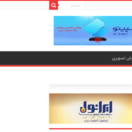
رش تصویری