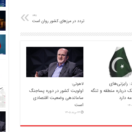
بعد
تردد در مرزهای کشور روان است
د: رایزنی‌های
لاهوتی:
ک درباره منطقه و تنگه
اولویت کشور در دوره پساجنگ
مه دارد
ساماندهی وضعیت اقتصادی
است
14 مرداد 1405