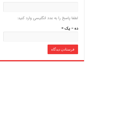
لطفا پاسخ را به عدد انگلیسی وارد کنید:
ده − یک =