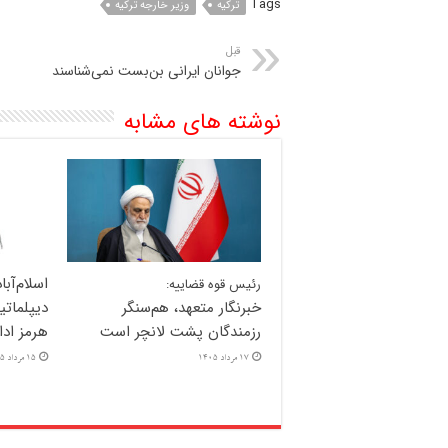
Tags
ترکیه
وزیر خارجه ترکیه
قبل
جوانان ایرانی بن‌بست نمی‌شناسند
نوشته های مشابه
اسلام‌آبا
رئیس قوه قضاییه:
خبرنگار متعهد، هم‌سنگر
دیپلماتی
رزمندگان پشت لانچر است
هرمز ادا
17 مرداد 1405
15 مرداد 1405