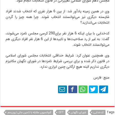
مجلس دهم شورای اسلامی تغییراتی در قانون انتخابات انجام شود.
وی در همین زمینه یادآور شد: از بین 6 هزار نفری که انتخاب شدند افراد
شایسته دیگری نیز می‌توانستند انتخاب شوند. چرا همه چیز را گردن
انتخابات می‌اندازید؟
کدخدایی با بیان اینکه 6 هزار نفر برای290 کرسی مجلس نامزد می‌شوند،
گفت: به غیر از رد صلاحیت‌ها و تاییدها از این 6 هزار نفر افراد دیگری هم
می‌توانستند انتخاب شوند.
وی همچنین عنوان کرد: شرایط حداقلی انتخابات مجلس شورای اسلامی
در قانون ذکر شده و برای بررسی شرایط نامزدها در شورای نگهبان مکانیزم
دیگری نداریم البته هیچ ارگانی چنین ابزاری ندارد.
منبع: فارس
Tags
کدخدایی
شورای نگهبان
CFT
کنوانسیون مقابله با تامین مالی تروریسم