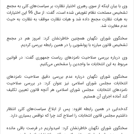
وی با بیان اینکه از سوی رهبری اختیار نظارت بر سیاست‌های کلی به مجمع
تشخیص مصلحت نظام تفویض شده است، گفت: از سال 96 این اختیارات
به هیات نظارت مجمع داده شد و هیات نظارت موظف به نظارت به حیث
عدم مغایرت شد.
سخنگوی شورای نگهبان همچنین خاطرنشان کرد: امروز هم در مجمع
تشخیص قانون مبارزه با پولشویی را در همین رابطه بررسی کردیم.
وی درباره بررسی صلاحیت نامزدهای ریاست جمهوری گفت: در قوانین
مربوط به این انتخابات ما واجدین را مشخص می‌کنیم.
سخنگوی شورای نگهبان درباره عدم بررسی دقیق صلاحیت نامزدهای
انتخابات مجلس شورای اسلامی نیز عنوان کرد: در بررسی صلاحیت
نامزدهای انتخابات مجلس شورای اسلامی هر آنچه قانون تعیین تکلیف
کند آماده اجرای آن هستیم.
کدخدایی در همین رابطه افزود: پس از ابلاغ سیاست‌های کلی انتظار
داشتیم مجلس قانون انتخابات را اصلاح کند چرا که نواقص بسیاری دارد.
سخنگوی شورای نگهبان خاطرنشان کرد: امیدواریم در فرصت باقی مانده