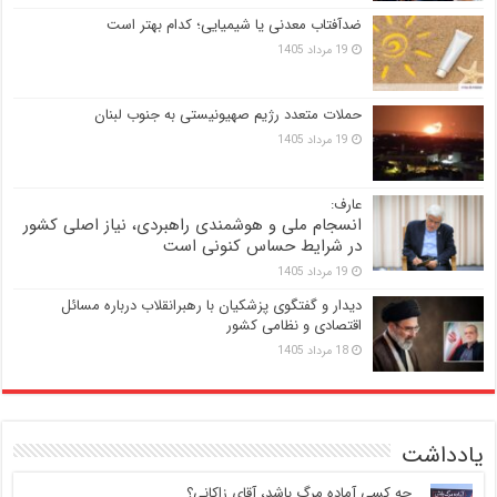
ضدآفتاب‌ معدنی یا شیمیایی؛ کدام بهتر است
19 مرداد 1405
حملات متعدد رژیم صهیونیستی به جنوب لبنان
19 مرداد 1405
عارف:
انسجام ملی و هوشمندی راهبردی، نیاز اصلی کشور
در شرایط حساس کنونی است
19 مرداد 1405
دیدار و گفتگوی پزشکیان با رهبرانقلاب درباره مسائل
اقتصادی و نظامی کشور
18 مرداد 1405
یادداشت
‍ چه کسی آماده مرگ باشد، آقای زاکانی؟