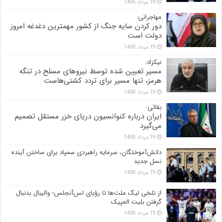
19 مرداد 1405
مهاجرانی:
دور کردن سایه جنگ از کشور مهمترین دغدغه امروز
دولت است
19 مرداد 1405
نیکزاد:
مسیر تعیین شده توسط نیروهای مسلح در تنگه
هرمز، تنها مسیر برای تردد کشتی‌هاست
19 مرداد 1405
بقائی:
ایران درباره کنوانسیون دریای خزر مستقل تصمیم
می‌گیرد
19 مرداد 1405
دانش‌آموختگان، سرمایه راهبردی سمپاد برای ساختن آینده
نسل جدید
19 مرداد 1405
از تلخی لیگ ملت‌ها تا رؤیای لس‌آنجلس؛ والیبال بدنبال
گرفتن بلیت المپیک
19 مرداد 1405