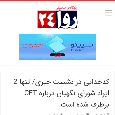
کدخدایی در نشست خبری/ تنها 2
ایراد شورای نگهبان درباره CFT
برطرف شده است
15 دی 1397
تیتر1
,
ویترین
,
سیاسی
324 بازدید