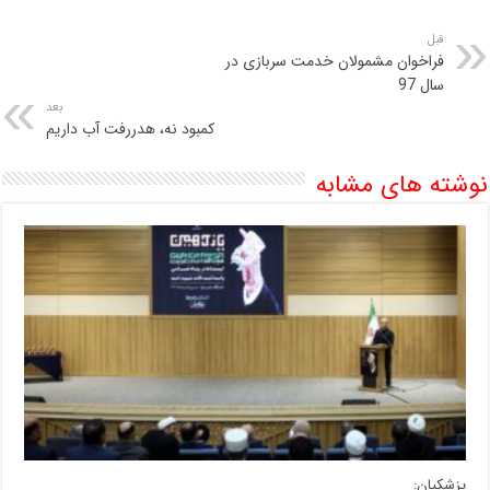
قبل
فراخوان مشمولان خدمت سربازی در
سال 97
بعد
کمبود نه، هدررفت آب داریم
نوشته های مشابه
پزشکیان: