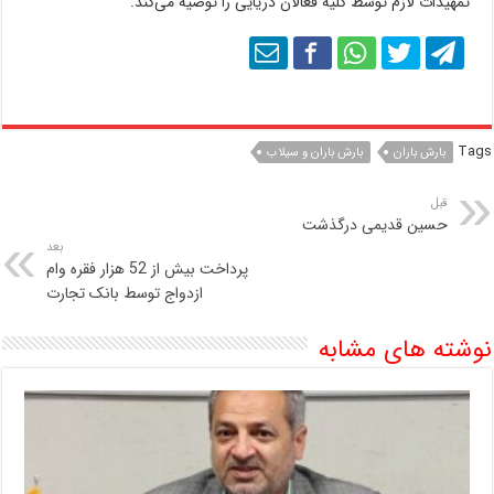
تمهیدات لازم توسط کلیه فعالان دریایی را توصیه می‌کند.
Tags
بارش باران
بارش باران و سیلاب
قبل
حسین قدیمی درگذشت
بعد
پرداخت بیش از 52 هزار فقره وام
ازدواج توسط بانک تجارت
نوشته های مشابه