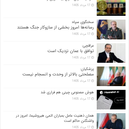
17 مرداد 1405
سخنگوی سپاه:
رسانه‌ها امروز بخشی از سازوکار جنگ هستند
17 مرداد 1405
عراقچی:
توافق با عمان نزدیک است
17 مرداد 1405
پزشکیان:
مصلحتی بالاتر از وحدت و انسجام نیست
17 مرداد 1405
هوش مصنوعی چینی هم فراری شد
17 مرداد 1405
همان ذهنیت عامل بمباران اتمی هیروشیما، امروز در
واشنگتن حاکم است
17 مرداد 1405