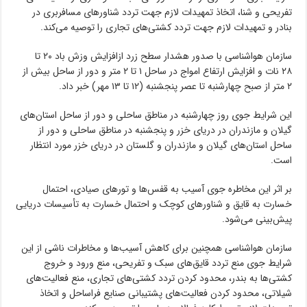
تفریحی و شنا، اتخاذ تمهیدات لازم جهت تردد شناورهای مسافربری در
بنادر و تمهیدات لازم جهت تردد کشتی‌های تجاری را توصیه می‌کند.
سازمان هواشناسی با صدور هشدار سطح زرد ازافزایش وزش باد ۲۰ تا
۲۸ نات و افزایش ارتفاع امواج در ساحل ۱ تا ۲ متر و دور از ساحل بیش از
۲ متر از صبح چهارشنبه تا عصر پنجشنبه (۱۲ تا ۱۳ مهر) خبر داد.
این شرایط جوی روز چهارشنبه در مناطق ساحلی و دور از ساحل استان‌های
گیلان و مازندران در دریای خزر و پنجشنبه در مناطق ساحلی و دور از
ساحل استان‌های گیلان و مازندران و گلستان در دریای خزر مورد انتظار
است.
بر اثر این مخاطره جوی آسیب به قفس‌ها و تورهای صیادی، احتمال
خسارت به قایق و شناورهای کوچک و احتمال خسارت به تأسیسات دریایی
پیش‌بینی می‌شود.
سازمان هواشناسی همچنین برای کاهش آسیب‌ها و مخاطرات ناشی از این
شرایط جوی منع تردد قایق‌های سبک و تفریحی، منع ورود و خروج
کشتی‌ها به بندر، محدود کردن تردد کشتی‌های تجاری، منع فعالیت‌های
شیلاتی، محدود کردن فعالیت‌های پشتیبانی صنایع فراساحل و اتخاذ