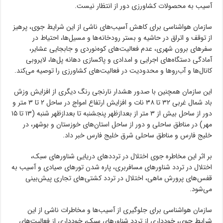
آسیب به محصولات کشاورزی دور از انتظار نیست.
سازمان هواشناسی برای کاهش آسیب‌های ناشی از این شرایط جوی، پرهیز
از توقف و اتراق در حاشیه و بستر رودخانه‌ها و مسیل‌ها، احتیاط در
سفرهای برون شهری، عدم فعالیت‌های کوه‌نوردی و جابجایی عشایر،
آمادگی دستگاه‌های اجرایی و امدادی و پاکسازی دهانه پل‌ها، لایروبی
کانال‌ها و آب‌روها و محدودیت در فعالیت‌های کشاورزی را توصیه می‌کند.
این سازمان همچنین با صدور هشدار نارنجی رنگ دیگری از افزایش وزش
باد شمال غربی ۳۲ تا ۳۸ نات و افزایش ارتفاع امواج در ساحل ۲ تا ۳ متر و
دور از ساحل بیش از ۳ متر از بعدازظهر پنجشنبه تا بعدازظهر شنبه (۱۳ تا ۱۵
مهر) در مناطق ساحلی و دور از ساحل استان‌های خوزستان و بوشهر، در
خلیج فارس و مناطق ساحلی شرق خلیج فارس خبر داد.
بر اثر این مخاطره جوی اختلال در ترددهای دریایی شناورهای سبک،
اختلال در تردد شناورهای مسافربری، پاره شدن تورهای صیادی و آسیب به
قفس‌های پرورش ماهی، اختلال در تردد کشتی‌های تجاری پیش‌بینی
می‌شود.
سازمان هواشناسی برای جلوگیری از آسیب‌ها و مخاطرات ناشی از این
شرایط جوی، خودداری از تردد شناورهای سبک، خودداری از فعالیت‌های