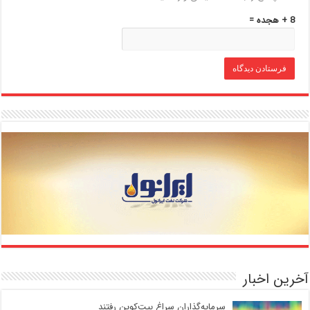
8 + هجده =
آخرین اخبار
سرمایه‌گذاران سراغ بیت‌کوین رفتند