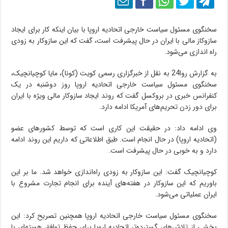
سخنگوی مسئول سیاست خارجی اتحادیه اروپا با بیان اینکه کار برای ایجاد
سازوکاز مالی با ایران در حال پیشرفت است، گفت که این سازوکار به زودی
راه اندازی می‌شود.
به گزارش روا24 به نقل از خبرگزاری رسمی کویت (کونا)، مایا کوچیانچیک،
سخنگوی مسئول سیاست خارجی اتحادیه اروپا روز دوشنبه در یک
کنفرانس خبری در بروکسل گفت که روند ایجاد سازوکار مالی ویژه با ایران
برای دور زدن تحریم‌های آمریکا ادامه دارد.
وی ادامه داد: در حقیقت این کاری است که توسط کشورهای عضو
(اتحادیه اروپا) در حال انجام است. طبق اطلاعاتی که داریم این روند ادامه
دارد و به خوبی در حال پیشرفت است.
کوچیانچیک گفت: این سازوکار به زودی راه‌اندازی خواهد شد. ما بر این
باوریم که این سازوکار در هفته‌های آینده برای انجام تجارت مشروع با
ایران عملیاتی می‌شود.
سخنگوی مسئول سیاست خارجی اتحادیه اروپا همچنین تصریح کرد: این
بخشی از تلاش‌های گسترده‌تر اتحادیه اروپا برای حفظ توافق هسته‌ای با