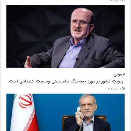
15 مرداد 1405
لاهوتی:
اولویت کشور در دوره پساجنگ ساماندهی وضعیت اقتصادی است
14 مرداد 1405