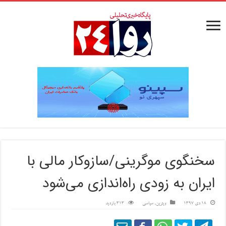
سخنگوی موگرینی/سازوکار مالی با
ایران به زودی راه‌اندازی می‌شود
18 دی 1397
ویترین
,
سیاسی
313 بازدید