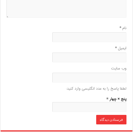
نام
*
ایمیل
*
وب‌ سایت
لطفا پاسخ را به عدد انگلیسی وارد کنید:
پنج × چهار =