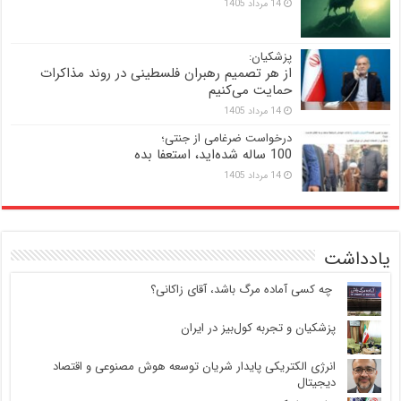
14 مرداد 1405
پزشکیان:
از هر تصمیم رهبران فلسطینی در روند مذاکرات
حمایت می‌کنیم
14 مرداد 1405
درخواست ضرغامی از جنتی؛
100 ساله شده‌اید، استعفا بده
14 مرداد 1405
یادداشت
‍ چه کسی آماده مرگ باشد، آقای زاکانی؟
پزشکیان و تجربه کول‌بیز در ایران
انرژی الکتریکی پایدار شریان توسعه هوش مصنوعی و اقتصاد
دیجیتال