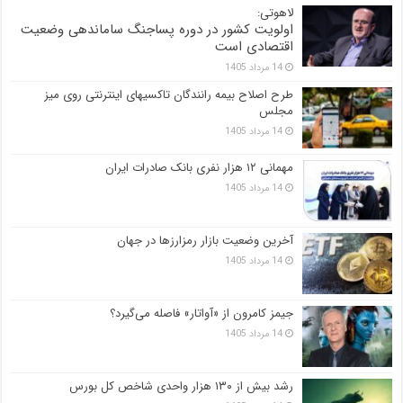
لاهوتی:
اولویت کشور در دوره پساجنگ ساماندهی وضعیت
اقتصادی است
14 مرداد 1405
طرح اصلاح بیمه رانندگان تاکسیهای اینترنتی روی میز
مجلس
14 مرداد 1405
مهمانی ۱۲ هزار نفری بانک صادرات ایران
14 مرداد 1405
آخرین وضعیت بازار رمزارزها در جهان
14 مرداد 1405
جیمز کامرون از «آواتار» فاصله می‌گیرد؟
14 مرداد 1405
رشد بیش از ۱۳۰ هزار واحدی شاخص کل بورس