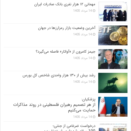
مهمانی ۱۲ هزار نفری بانک صادرات ایران
14 مرداد 1405
آخرین وضعیت بازار رمزارزها در جهان
14 مرداد 1405
جیمز کامرون از «آواتار» فاصله می‌گیرد؟
14 مرداد 1405
رشد بیش از ۱۳۰ هزار واحدی شاخص کل بورس
14 مرداد 1405
پزشکیان:
از هر تصمیم رهبران فلسطینی در روند مذاکرات
حمایت می‌کنیم
14 مرداد 1405
درخواست ضرغامی از جنتی؛