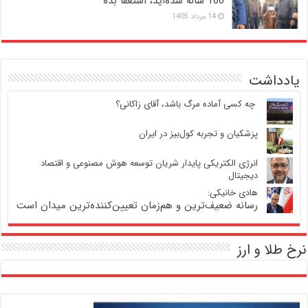
100 ساله شده‌اید، استعفا بده
14 مرداد 1405
یادداشت
‍ چه کسی آماده مرگ باشد، آقای زاکانی؟
پزشکیان و تجربه کول‌بیز در ایران
انرژی الکتریکی پایدار شریان توسعه هوش مصنوعی و اقتصاد
دیجیتال
هادی خانیکی:
رسانه ضعیف‌ترین و هم‌زمان تعیین‌کننده‌ترین میدان است
نرخ طلا و ارز