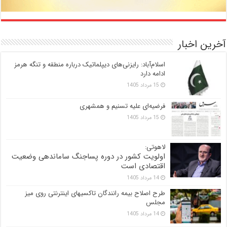
آخرین اخبار
اسلام‌آباد: رایزنی‌های دیپلماتیک درباره منطقه و تنگه هرمز
ادامه دارد
15 مرداد 1405
فرضیه‌ای علیه تسنیم و همشهری
15 مرداد 1405
لاهوتی:
اولویت کشور در دوره پساجنگ ساماندهی وضعیت
اقتصادی است
14 مرداد 1405
طرح اصلاح بیمه رانندگان تاکسیهای اینترنتی روی میز
مجلس
14 مرداد 1405