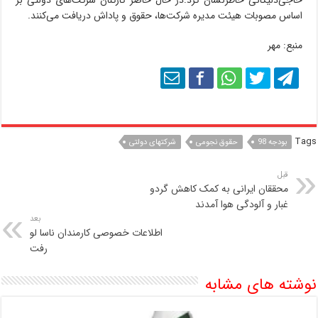
حاجی‌دلیگانی خاطرنشان کرد:در حال حاضر کارکنان شرکت‌های دولتی بر
اساس مصوبات هیئت مدیره شرکت‌ها، حقوق و پاداش دریافت می‌کنند.
منبع: مهر
Tags
بودجه 98
حقوق نجومی
شرکتهای دولتی
قبل
محققان ایرانی به کمک کاهش گردو
غبار و آلودگی هوا آمدند
بعد
اطلاعات خصوصی کارمندان ناسا لو
رفت
نوشته های مشابه