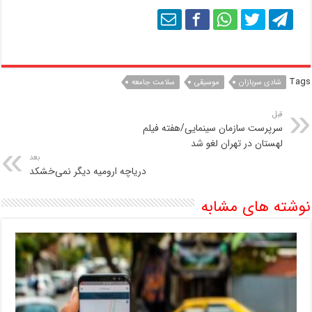
Tags
شادی سربازان
موسیقی
سلامت جامعه
قبل
سرپرست سازمان سینمایی/هفته فیلم
لهستان در تهران لغو شد
بعد
دریاچه ارومیه دیگر نمی‌خشکد
نوشته های مشابه