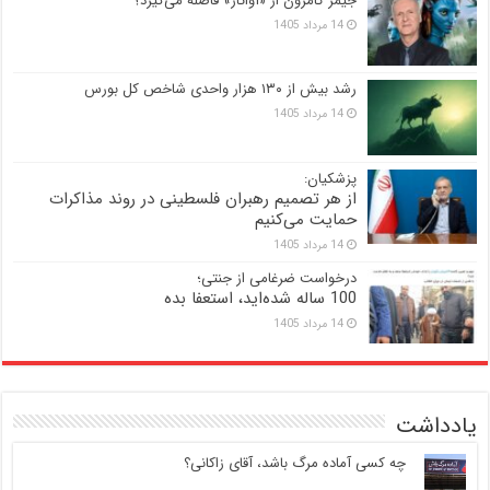
جیمز کامرون از «آواتار» فاصله می‌گیرد؟
14 مرداد 1405
رشد بیش از ۱۳۰ هزار واحدی شاخص کل بورس
14 مرداد 1405
پزشکیان:
از هر تصمیم رهبران فلسطینی در روند مذاکرات
حمایت می‌کنیم
14 مرداد 1405
درخواست ضرغامی از جنتی؛
100 ساله شده‌اید، استعفا بده
14 مرداد 1405
یادداشت
‍ چه کسی آماده مرگ باشد، آقای زاکانی؟