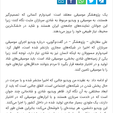
یک پژوهشگر موسیقی معتقد است: امیدوارم کسانی که تصمیم‌گیر
هستند، به موسیقی و ویدیو مربوط به شادی سربازان مثبت نگاه کنند؛ زیرا
این جوانان نماینده‌های جامعه‌ی ایران هستند و شاید در خشک‌ترین
محیط، نیاز طبیعی خود را بروز می‌دهند.
علی مغازه‌ای – پژوهشگر – در گفت‌وگویی، درباره ویدیو اجرای موسیقی
سربازان که اخیرا در شبکه‌های مجازی بازنشر شده است، اظهار کرد:
امیدوارم مسوولان به اینکه انسان نیز به شادی نیاز دارد، توجه کنند زیرا
یکی از زمینه‌های شادی بخشی، موسیقی شاد است. باید موسیقی‌های شاد
تولید و در اختیار جامعه قرار بگیرد تا مردم بتوانند حداقل‌های نیازهای خود
را با موسیقی تامین کنند.
او ادامه داد: به عقیده من ویدیو جالبی که اخیرا منتشر شده و با سرعت در
حال پخش شدن در شبکه‌های اجتماعی است، اتفاق جالبی است که باید از
ابعاد مختلفی به آن نگاه کرد. ظاهر ویدیو، شادی و شادمانی چند جوان
است که در خدمت سربازی هستند و با ابزارهای موسیقی که در اختیار
دارند، یک ملودی بسیار ساده‌ی تولید شده در داخل کشور را اجرا می‌کنند.
این ویدیو دلنشین، هر بیننده‌ای را خوشحال می‌کند؛ بنابراین همان طور که