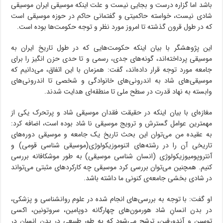
باشد اما گزاره درست و بجایی نیست و علت اینکه موسیقی ایران موسیقی
شادی نیست، خواسته حاکمیتی و گفتمانی حاکم در حوزه موسیقی است
که در طول قرون گذشته تا امروز مورد نظر و توجه حکومت‌ها بوده است.
این پژوهشگر با بیان اینکه حکومت‌هایی که در طول تاریخ ایران به
موسیقی پرداخته‌اند، گونه‌های جدی، رسمی و تا حدی حزن انگیز را برای
جامعه مورد توجه قرار داده‌اند، گفت: همزمان با این اتفاق، می‌دانیم که
موسیقی‌های شاد به اندرونی‌های خانوادگی و شخصی تا اندرونی‌های
وابسته به نهاد قدرت در سطح ملی تا منطقه‌ای هدایت شدند.
مغازه‌ای با بیان اینکه در حقیقت فقدان موسیقی شاد و پرتحرک یکی از
مهمترین عوامل گسترش و ترویج موسیقی نا شاد بوده است، اضافه کرد:
به عقیده من می‌توان این بحث تاریخ یک جامعه و موسیقی دوره‌های
تاریخی آن را در رشته‌های اتنوموزیکولوژی(موسیقی شناسی قومی) و
آنتروپومیوزیکولوژی (انسان شناسی موسیقی) به طور موشکافانه بررسی
کنیم. همچنین می‌توان بررسی کرد موسیقی چه کارکردهای مثبتی می‌تواند
در شادی بخشی جامعه‌ی کنونی ما داشته باشد.
او گفت: با توجه به بررسی‌های انجام شده در علوم روانشناسی و پزشکی،
در بدن انسانِ شاد هورمون‌های چهارگانه‌ دوپامین، سروتونین، اکسی
توسین و آندورفین، ترشح می‌شود که به طور طبیعی در بدن انسان در