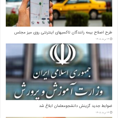
طرح اصلاح بیمه رانندگان تاکسیهای اینترنتی روی میز مجلس
14 مرداد 1405
ضوابط جدید گزینش دانشجومعلمان ابلاغ شد
14 مرداد 1405