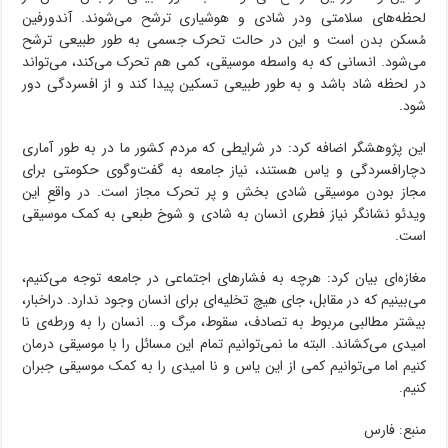
لحظه‌های سلامتی ودر شادی و هوشیاری ترشح می‌شوند. آندورفین
مُسکن بدن است و این در حالت تحرک جسمی به طور طبیعی ترشح
می‌شود. انسانی که به واسطه موسیقی، کمی هم تحرک می‌کند، می‌تواند
در لحظه شاد باشد و به طور طبیعی تسکین پیدا کند و از افسردگی دور
شود.
این پژوهشگر اضافه کرد: در شرایطی که مردم کشور ما در به طور آماری
دچارافسردگی و یاس هستند، نیاز جامعه به گفت‌وگوی حکومتی برای
مجاز بودن موسیقی شادی بخش و پر تحرک مجاز است. در واقعِ این
ویدئو نشانگر نیاز فطری انسان به شادی و شوخ طبعی به کمک موسیقی
است.
مغازه‌ای بیان کرد: هرچه به فشارهای اجتماعی در جامعه توجه می‌کنیم،
می‌بینیم که در مقابل، جای هیچ تخلیه‌ای برای انسان وجود ندارد. دراخبار،
بیشتر مطالبی مربوط به تصادف، سقوط، مرگ و… انسان را به ورطه‌ی نا
امیدی می‌کشاند. البته ما نمی‌توانیم تمام این مسائل را با موسیقی درمان
کنیم اما می‌توانیم کمی از این یاس و نا امیدی را به کمک موسیقی جبران
کنیم.
منبع: فارس