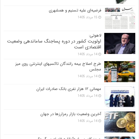
فرضیه‌ای علیه تسنیم و همشهری
15 مرداد 1405
لاهوتی:
اولویت کشور در دوره پساجنگ ساماندهی وضعیت
اقتصادی است
14 مرداد 1405
طرح اصلاح بیمه رانندگان تاکسیهای اینترنتی روی میز
مجلس
14 مرداد 1405
مهمانی ۱۲ هزار نفری بانک صادرات ایران
14 مرداد 1405
آخرین وضعیت بازار رمزارزها در جهان
14 مرداد 1405