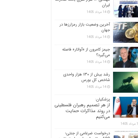
ایران
14 مرداد 1405
آخرین وضعیت بازار رمزارزها در
جهان
14 مرداد 1405
جیمز کامرون از «آواتار» فاصله
می‌گیرد؟
14 مرداد 1405
رشد بیش از ۱۳۰ هزار واحدی
شاخص کل بورس
14 مرداد 1405
پزشکیان:
از هر تصمیم رهبران فلسطینی
در روند مذاکرات حمایت
می‌کنیم
 1405
درخواست ضرغامی از جنتی؛