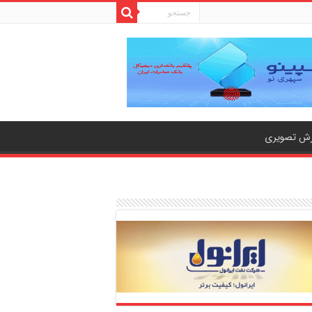
رش تصویری