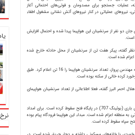
ه، عملیات جستجو برای مصدومان و فوتی‌های احتمالی آغاز
نی، نیروهای عملیاتی در کنار نیروهای آتش نشانی مشغول اطفاء
 جان دو نفر از سرنشینان این هواپیما پیدا شده و احتمال افزایش
یا
 است.
نظر گفته، پیکر هفت تن از سرنشینان از محل حادثه خارج شده
اعزام شده است.
رییس اورژانس کشور در عین حال براساس گفته مهندس پرواز، تعداد سرنشینان هواپیما را 16 تن اعلام کرد. طبق
رخورد کرده خالی از سکنه بوده است.
ل احمر البرز گفته، فعلا اطلاعاتی از تعداد سرنشینان هواپیمای
وی اظهار کرده دقایقی پیش یک فروند هواپیمای باری (بوئینگ 707) در پایگاه فتح سقوط کرده است. برای امداد
نرخ 
به منطقه اعزام شده است. مبداء این هواپیما فرودگاه پیام بوده
تح سپاه سقوط کرده است.
برخوردی با خانه‌های مسکونی داشته و دچار حریق شده است. در