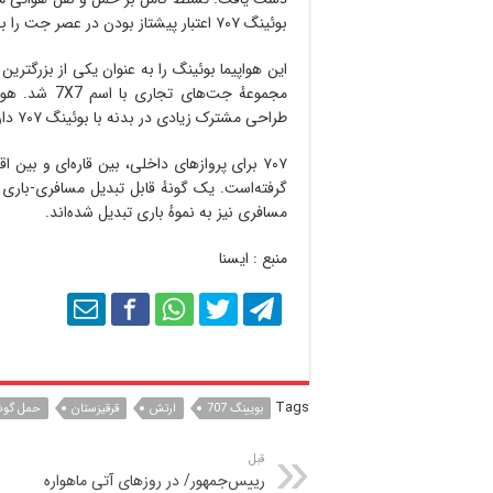
بوئینگ ۷۰۷ اعتبار پیشتاز بودن در عصر جت را بخشید.
این هواپیما بوئینگ را به عنوان یکی از بزرگتری
طراحی مشترک زیادی در بدنه با بوئینگ ۷۰۷ دارند.
۷۰۷ برای پروازهای داخلی، بین قاره‌ای و بین
مسافری نیز به نموهٔ باری تبدیل شده‌اند.
منبع : ایسنا
Tags
بویینگ 707
ارتش
قرقیزستان
حمل گو
قبل
رییس‌جمهور/ در روزهای آتی ماهواره