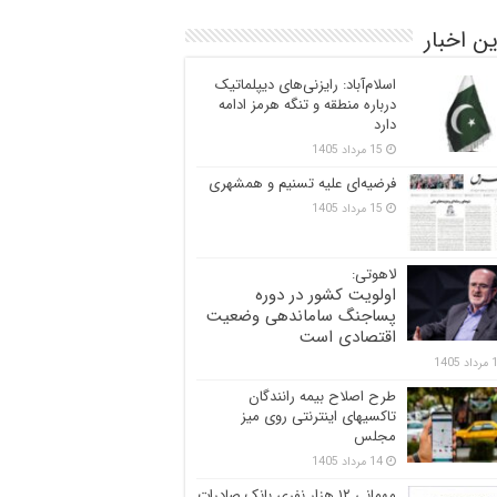
ن اخبار
اسلام‌آباد: رایزنی‌های دیپلماتیک
درباره منطقه و تنگه هرمز ادامه
دارد
15 مرداد 1405
فرضیه‌ای علیه تسنیم و همشهری
15 مرداد 1405
لاهوتی:
اولویت کشور در دوره
پساجنگ ساماندهی وضعیت
اقتصادی است
 1405
طرح اصلاح بیمه رانندگان
تاکسیهای اینترنتی روی میز
مجلس
14 مرداد 1405
مهمانی ۱۲ هزار نفری بانک صادرات