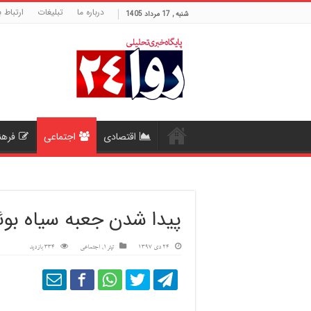
درباره ما
تبلیغات
ارتباط ب
شنبه , 17 مرداد 1405
اقتصادی
اجتماعی
فرهن
پیدا شدن جعبه سیاه بوئین
24 دی 1397
تیتر1
,
اجتماعی
334 بازدید