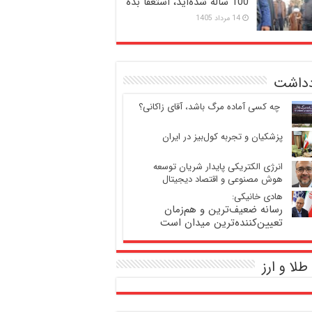
100 ساله شده‌اید، استعفا بده
14 مرداد 1405
دداشت
‍ چه کسی آماده مرگ باشد، آقای زاکانی؟
پزشکیان و تجربه کول‌بیز در ایران
انرژی الکتریکی پایدار شریان توسعه
هوش مصنوعی و اقتصاد دیجیتال
هادی خانیکی:
رسانه ضعیف‌ترین و هم‌زمان
تعیین‌کننده‌ترین میدان است
طلا و ارز