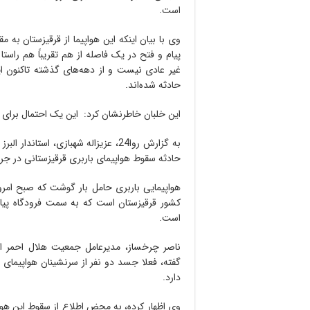
است.
وی با بیان اینکه این هواپیما از قرقیزستان به 
پیام و فتح در یک فاصله از هم تقریباً هم راست
غیر عادی نیست و از دهه‌های گذشته تاکنون ایر
حادثه شده‌اند.
این خلبان خاطرنشان کرد: این یک احتمال برای 
حادثه سقوط هواپیمای باربری قرقیزستانی در جریا
هواپیمایی باربری حامل بار گوشت که صبح امر
کشور قرقیزستان است که به سمت فرودگاه پیا
است.
ناصر چرخساز، مدیرعامل جمعیت هلال احمر الب
گفته، فعلا جسد دو نفر از سرنشینان هواپیمای 
دارد.
وی اظهار کرده، به محض اطلاع از سقوط این هو