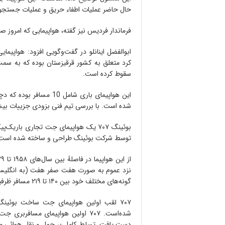
حال حاضر عملیات اطفاء حریق و عملیات جستجو
فرماندار فردیس نیز گفته، هواپیمایی که امروز 
ابوالفضل اینانلو در گفت‌وگویی افزود: هواپی
کرد متعلق به کشور قرقیزستان بوده که به سمت
سقوط کرده است.
این هواپیمای باری شامل 
شده است. با بررسی تیم فنی بزودی جزییات بیش
بوئینگ ۷۰۷ یک هواپیمای جت تجاری بار
توسط شرکت بوئینگ طراحی و ساخته شده است
گونه‌های مختلف خود بین ۱۴۰ تا ۲۱۹ مسافر ظرفیت داشته و بُرد آن بین ۴۶۳۰ تا ۱۰۶۵۰ کیلومتر است.
۷۰۷ لقب اولین هواپیمای جت ساخت بوئینگ
شده‌است. ۷۰۷ اولین هواپیمای مساف