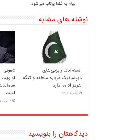
پیام به فضا پرتاب می‌شود
نوشته های مشابه
اسلام‌آباد: رایزنی‌های
لاهوتی:
دیپلماتیک درباره منطقه و تنگه
اولویت 
هرمز ادامه دارد
سامانده
است
15 مرداد 1405
14 مرداد 1405
دیدگاهتان را بنویسید