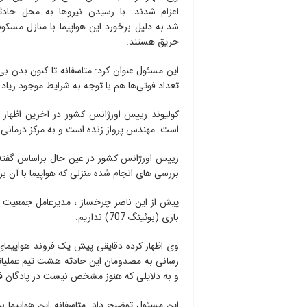
اعزام شدند. با رسیدن نیروها به محل حادث
شد.به دلیل برخورد این هواپیما با منازل مسکو
حریق هستند.
این مسئول عنوان کرد: متاسفانه تا کنون بدن بی
تعداد فوتی‌ها هم با توجه به شرایط موجود زیاد
کولیوند رییس اورژانس کشور در آخرین اظهار 
است. مهندس پرواز زنده است و به مرکز درمانی 
بررسی های انجام شده منزلی که هواپیما با آن ب
پیش از این ناصر چرخساز ، مدیرعامل جمعیت هلا
باری (بوئینگ 707) نداریم.
رسانی به مصدومان این حادثه هشت تیم عملیاتی 
و به دلایلی که هنوز مشخص نیست در پادگان ف
این مسئول توضیح داد: متاسفانه این هواپیما 