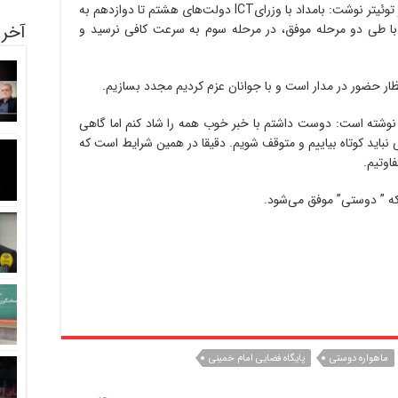
محمدجواد آذری جهرمی در صفحه رسمی‌اش در توئیتر نوشت: بامداد با وزرایICT دولت‌های هشتم تا دوازدهم به
آخری
بر با طی دو مرحله موفق، در مرحله سوم به سرعت کافی نرسید و
ار حضور در مدار است و با جوانان عزم کردیم مجدد بسازیم.
نوشته است: دوست داشتم با خبر خوب همه را شاد کنم اما گاهی
 نباید کوتاه بیاییم و متوقف شویم. دقیقا در همین شرایط است که
اوتیم.
 که ” دوستی” موفق می‌شود.
ماهواره دوستی
پایگاه فضایی امام خمینی