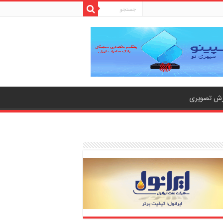
رش تصویری