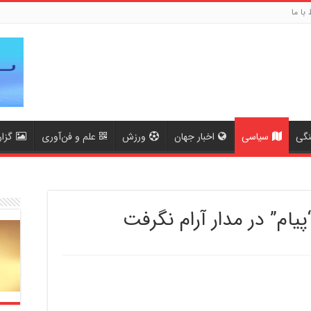
 با ما
نگی
سیاسی
اخبار جهان
ورزش
علم و فن‌آوری
گزا
پیام” در مدار آرام نگرفت