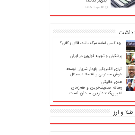
ایمن‌تر بمانند؟
18 مرداد 1405
دداشت
‍ چه کسی آماده مرگ باشد، آقای زاکانی؟
پزشکیان و تجربه کول‌بیز در ایران
انرژی الکتریکی پایدار شریان توسعه
هوش مصنوعی و اقتصاد دیجیتال
هادی خانیکی:
رسانه ضعیف‌ترین و هم‌زمان
تعیین‌کننده‌ترین میدان است
طلا و ارز