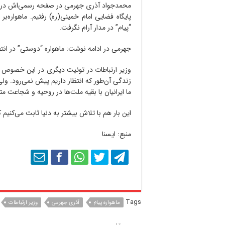
پایگاه فضایی امام خمینی(ره) رفتیم. ماهواره‌
“پیام” در مدار آرام نگرفت.
جهرمی در ادامه نوشت: ماهواره “دوستی” در انتظ
وزیر ارتباطات در توئیت دیگری در این خصوص 
زندگی آن‌طور که انتظار داریم پیش نمی‌رود. ولی
ما ایرانیان با بقیه ملت‌ها در روحیه و شجاعت متف
این بار هم با تلاش بیشتر به دنیا ثابت می‌کنیم
منبع: ایسنا
Tags
ماهواره پیام
آذری جهرمی
وزیر ارتباطات