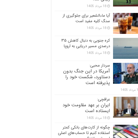
18 مرداد 1405
آیا ماءالشعیر برای جلوگیری از
سنگ کلیه مفید است
18 مرداد 1405
کره جنوبی به دنبال کاهش ۳۵
درصدی مسیر دریایی به اروپا
18 مرداد 1405
سردار محبی:
آمریکا در این جنگ بدون
دستاورد، شکست خود را
پذیرفته است
 1405
عراقچی:
ایران بر عهد مقاومت خود
ایستاده است
18 مرداد 1405
چگونه از کارت‌های بانکی کمتر
استفاده کنیم تا حساب‌های اصلی