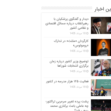
ن اخبار
دیدار و گفتگوی پزشکیان با
رهبرانقلاب درباره مسائل اقتصادی
و نظامی کشور
18 مرداد 1405
کارگردان «مثلث» در تدارک
«رومولوس»
18 مرداد 1405
توضیح وزیر کشور درباره زمان
برگزاری انتخابات شوراها
18 مرداد 1405
فعالیت ۱۲۵ هزار مدرسه در کشور
18 مرداد 1405
پشت پرده تغییر سرمربی تراکتور؛
چه عاملی باعث برکناری محمد
ربیعی شد؟