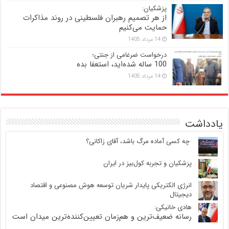
پزشکیان:
از هر تصمیم رهبران فلسطینی در روند مذاکرات
حمایت می‌کنیم
14 مرداد 1405
درخواست ضرغامی از جنتی؛
100 ساله شده‌اید، استعفا بده
14 مرداد 1405
یادداشت
‍ چه کسی آماده مرگ باشد، آقای زاکانی؟
پزشکیان و تجربه کول‌بیز در ایران
انرژی الکتریکی پایدار شریان توسعه هوش مصنوعی و اقتصاد
دیجیتال
هادی خانیکی:
رسانه ضعیف‌ترین و هم‌زمان تعیین‌کننده‌ترین میدان است