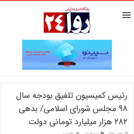
رئیس کمیسیون تلفیق بودجه سال
۹۸ مجلس شورای اسلامی/ بدهی
۲۸۲ هزار میلیارد تومانی دولت
27 دی 1397
تیتر1
,
اقتصادی
267 بازدید