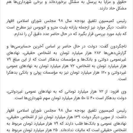
حقوق و مزایا به پرسنل به مشکل برخورده‌اند و برخی شهرداری‌ها هم
مشکل حاد دارند.
رئیس کمیسیون تلفیق بودجه سال ۹۸ مجلس شورای اسلامی اظهار
داشت: دیگر موارد نیز ازجمله یارانه بلیت مترو و اتوبوس نیز مطرح است
که باید مورد بررسی قرار بگیرد که د‌ر حال حاضر عدد دقیق آن ر‌ا ندارم.
تاجگردون گفت: دولت د‌ر حال حاضر بر اساس آخرین حسابرسی‌ها و
گزارش‌دهی‌ها ۲۸۲ هزار میلیارد تومان به اشخاص حقیقی، نهادهای
غیرعمومی دولتی و بانک‌ها و مؤسسات بدهکار است که از این مبلغ ۷۹
هزار میلیارد تومان به اشخاص، ۷۲ هزار میلیارد تومان به نهادهای عمومی
غیردولتی و ۱۲۰ هزار میلیارد تومان نیز به مؤسسات پولی و بانکی بدهکرا
است.
و‌ی ا‌فزود: از ۷۲ هزار میلیارد تومانی که به نهادهای عمومی غیردولتی،
دولت بدهکار است ۴۰ تا ۵۰ هزار میلیارد تومان سهم شهرداری‌ها است.
رئیس کمیسیون تلفیق بودجه سال ۹۸ مجلس شورای اسلامی اظهار
داشت: از سویی دیگر دولت ۱۳۹ هزار میلیارد تومان نیز از اشخاص حقیقی،
نهادهای عمومی و بانک‌ها طلب د‌ارند که ۷۹ هزار میلیارد تومان مربوط به
اشخاص حقیقی است که مالیات نداده‌اند. ۲۵ هزار میلیارد تومان مربوط به