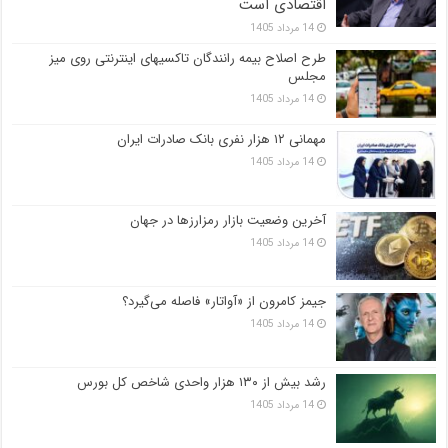
اقتصادی است
14 مرداد 1405
طرح اصلاح بیمه رانندگان تاکسیهای اینترنتی روی میز
مجلس
14 مرداد 1405
مهمانی ۱۲ هزار نفری بانک صادرات ایران
14 مرداد 1405
آخرین وضعیت بازار رمزارزها در جهان
14 مرداد 1405
جیمز کامرون از «آواتار» فاصله می‌گیرد؟
14 مرداد 1405
رشد بیش از ۱۳۰ هزار واحدی شاخص کل بورس
14 مرداد 1405