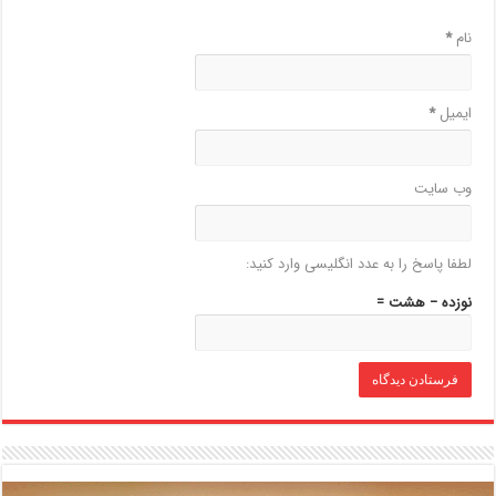
نام
*
ایمیل
*
وب‌ سایت
لطفا پاسخ را به عدد انگلیسی وارد کنید:
نوزده − هشت =