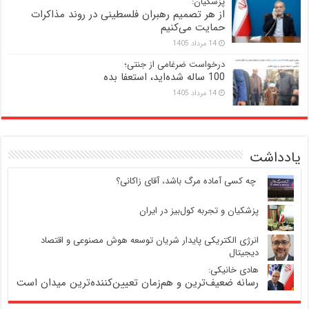
پزشکیان:
از هر تصمیم رهبران فلسطینی در روند مذاکرات
حمایت می‌کنیم
14 مرداد 1405
درخواست ضرغامی از جنتی؛
100 ساله شده‌اید، استعفا بده
14 مرداد 1405
یادداشت
‍ چه کسی آماده مرگ باشد، آقای زاکانی؟
پزشکیان و تجربه کول‌بیز در ایران
انرژی الکتریکی پایدار شریان توسعه هوش مصنوعی و اقتصاد
دیجیتال
هادی خانیکی:
رسانه ضعیف‌ترین و هم‌زمان تعیین‌کننده‌ترین میدان است