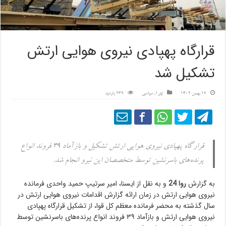
قرارگاه پهپادی نیروی هوایی ارتش
تشکیل شد
17 بهمن 1402
تیتر1
,
سیاسی
239 بازدید
قرارگاه پهپادی نیروی هوایی ارتش تشکیل و بازآماد ۳۹ فروند انواع
پرنده‌های باسرنشین توسط متخصصان این نیرو انجام شد.
به گزارش
روا 24
و به نقل از ایسنا، امیر سرتیپ حمید واحدی فرمانده
نیروی هوایی ارتش در زمان ارائه گزارش اقدامات نیروی هوایی ارتش در
سال گذشته به محضر فرمانده معظم کل قوا، از تشکیل قرارگاه پهپادی
نیروی هوایی ارتش و بازآماد ۳۹ فروند انواع پرنده‌های باسرنشین توسط