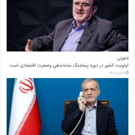
لاهوتی:
اولویت کشور در دوره پساجنگ ساماندهی وضعیت اقتصادی است
14 مرداد 1405