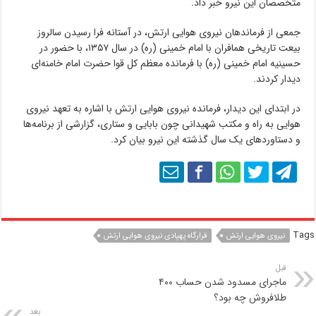
متخصصان این نیرو خبر داد.
جمعی از فرماندهان نیروی هوایی ارتش، در آستانه فرا رسیدن سالروز
بیعت تاریخی همافران با امام خمینی (ره) در سال ۱۳۵۷، با حضور در
حسینیه امام خمینی (ره) با فرمانده معظم کل قوا حضرت امام خامنه‌ای
دیدار کردند.
در ابتدای این دیدار، فرمانده نیروی هوایی ارتش با اشاره به تعهد نیروی
هوایی به راه و مکتب شهیدانی چون بابایی و ستاری، گزارشی از برنامه‌ها
و دستاوردهای یک سال گذشته این نیرو بیان کرد.
Tags
نیروی هوایی ارتش
قرارگاه پهپادی نیروی هوایی ارتش
قبل
ماجرای مسدود شدن حساب ۴۰۰
طلافروش‌ چه بود؟
بعد