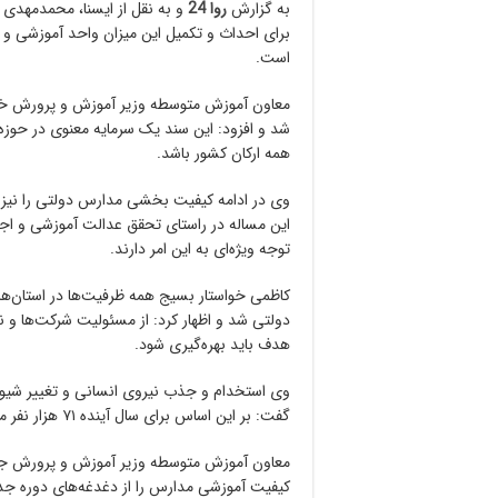
به گزارش
روا 24
و به نقل از ایسنا، محمدمهدی 
است.
معاون آموزش متوسطه وزیر آموزش و پرورش خوا
شد و افزود: این سند یک سرمایه معنوی در حوز
همه ارکان کشور باشد.
وی در ادامه کیفیت بخشی مدارس دولتی را نیز از
این مساله در راستای تحقق عدالت آموزشی و 
توجه ویژه‌ای به این امر دارند.
کاظمی خواستار بسیج همه ظرفیت‌ها در استان‌
دولتی شد و اظهار کرد: از مسئولیت شرکت‌ها و ن
هدف باید بهره‌گیری شود.
وی استخدام و جذب نیروی انسانی و تغییر شیوه
گفت: بر این اساس برای سال آینده ۷۱ هزار نفر معلم جدید جذب می شوند.
معاون آموزش متوسطه وزیر آموزش و پرورش جذب
کیفیت آموزشی مدارس را از دغدغه‌های دوره جدی