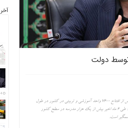
آخری
توسط دولت
14 مرداد
معاون آموزش متوسطه وزیر آموزش و پرورش از افتتاح ۷۶۰۰ واحد آموزشی و تربیتی در کشور در طول
دوره خدمت دولت سیزدهم خبر داد و گفت: طی ۶ ماه اخیر بیش از یک هزار مدرسه در سطح کشور
شمگیر است.