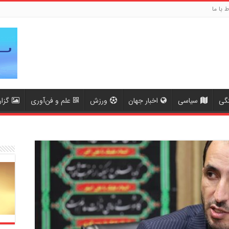
ط با ما
گی
سیاسی
اخبار جهان
ورزش
علم و فن‌آوری
گزا