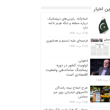
ن اخبار
اسلام‌آباد: رایزنی‌های دیپلماتیک
درباره منطقه و تنگه هرمز ادامه
دارد
15 مرداد 1405
فرضیه‌ای علیه تسنیم و همشهری
15 مرداد 1405
لاهوتی:
اولویت کشور در دوره
پساجنگ ساماندهی وضعیت
اقتصادی است
 1405
طرح اصلاح بیمه رانندگان
تاکسیهای اینترنتی روی میز
مجلس
14 مرداد 1405
مهمانی ۱۲ هزار نفری بانک صادرات