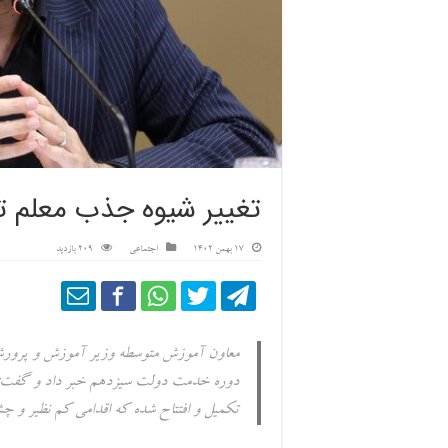
تغییر شیوه جذب معلم 
17 بهمن 1402
اجتماعی
209 بازدید
تکمیل و افتتاح شده که اقدامی کم نظیر و چ