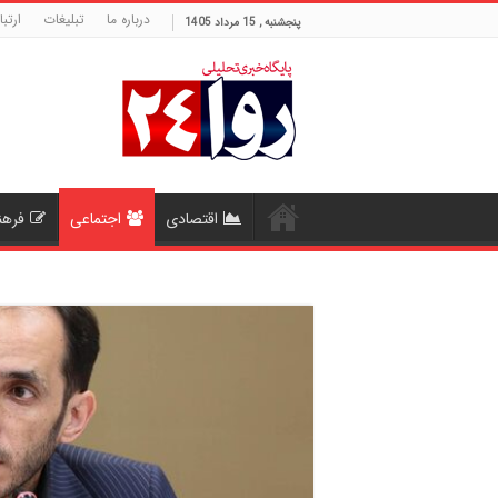
درباره ما
تبلیغات
ارتبا
پنجشنبه , 15 مرداد 1405
اقتصادی
اجتماعی
فرهن