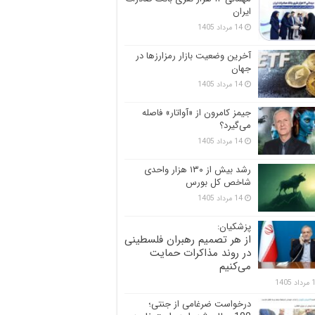
ایران
14 مرداد 1405
آخرین وضعیت بازار رمزارزها در
جهان
14 مرداد 1405
جیمز کامرون از «آواتار» فاصله
می‌گیرد؟
14 مرداد 1405
رشد بیش از ۱۳۰ هزار واحدی
شاخص کل بورس
14 مرداد 1405
پزشکیان:
از هر تصمیم رهبران فلسطینی
در روند مذاکرات حمایت
می‌کنیم
 1405
درخواست ضرغامی از جنتی؛