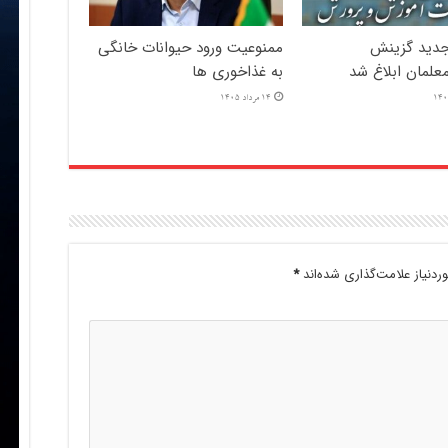
دید گزینش
ممنوعیت ورود حیوانات خانگی
علمان ابلاغ شد
به غذاخوری ها
14 مرداد 1405
دنیاز علامت‌گذاری شده‌اند
*