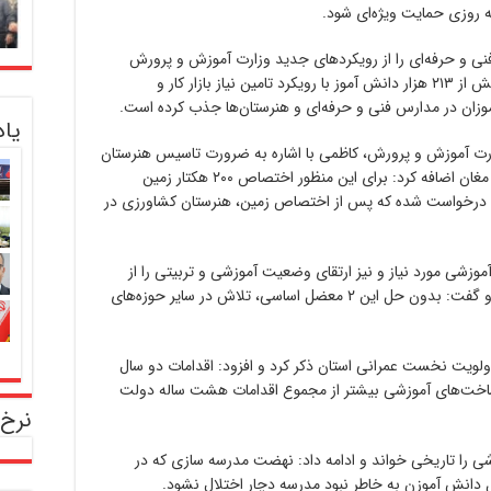
 روزی حمایت ویژه‌ای شود.
نی و حرفه‌ای را از رویکردهای جدید وزارت آموزش و پرورش
اعلام و بیان کرد: در این راستا، دولت سیزدهم بیش از ۲۱۳ هزار دانش آموز با رویکرد تامین نیاز بازار کار و
زان در مدارس فنی و حرفه‌ای و هنرستان‌ها جذب کرده است.
یا
ارت آموزش و پرورش، کاظمی با اشاره به ضرورت تاسیس هنرستان
کشاورزی در استان اردبیل به خصوص در منطقه مغان اضافه کرد: برای این منظور اختصاص ۲۰۰ هکتار زمین
ن درخواست شده که پس از اختصاص زمین، هنرستان کشاورزی در
آموزشی مورد نیاز و نیز ارتقای وضعیت آموزشی و تربیتی را از
جمله اولویت‌های اصلی مدیریت استان ذکر کرد و گفت: بدون حل این ۲ معضل اساسی، تلاش در سایر حوزه‌های
ولویت نخست عمرانی استان ذکر کرد و افزود: اقدامات دو سال
اخت‌های آموزشی بیشتر از مجموع اقدامات هشت ساله دولت
نرخ 
ی را تاریخی خواند و ادامه داد: نهضت مدرسه سازی که در
ل دانش آموزن به خاطر نبود مدرسه دچار اختلال نشود.