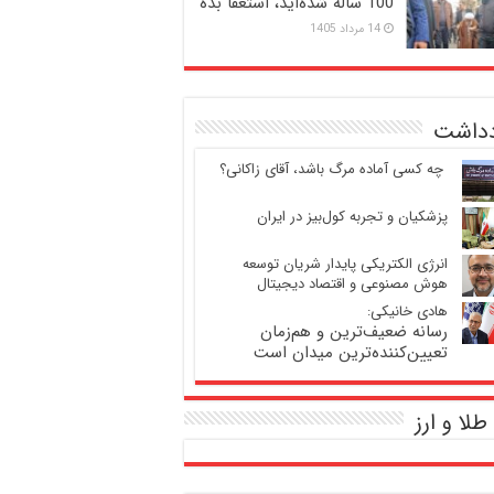
100 ساله شده‌اید، استعفا بده
14 مرداد 1405
دداشت
‍ چه کسی آماده مرگ باشد، آقای زاکانی؟
پزشکیان و تجربه کول‌بیز در ایران
انرژی الکتریکی پایدار شریان توسعه
هوش مصنوعی و اقتصاد دیجیتال
هادی خانیکی:
رسانه ضعیف‌ترین و هم‌زمان
تعیین‌کننده‌ترین میدان است
طلا و ارز