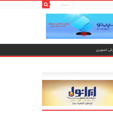
رش تصویری