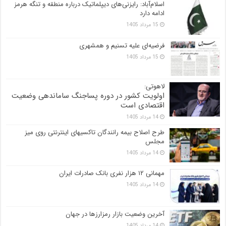
اسلام‌آباد: رایزنی‌های دیپلماتیک درباره منطقه و تنگه هرمز
ادامه دارد
15 مرداد 1405
فرضیه‌ای علیه تسنیم و همشهری
15 مرداد 1405
لاهوتی:
اولویت کشور در دوره پساجنگ ساماندهی وضعیت
اقتصادی است
14 مرداد 1405
طرح اصلاح بیمه رانندگان تاکسیهای اینترنتی روی میز
مجلس
14 مرداد 1405
مهمانی ۱۲ هزار نفری بانک صادرات ایران
14 مرداد 1405
آخرین وضعیت بازار رمزارزها در جهان
14 مرداد 1405