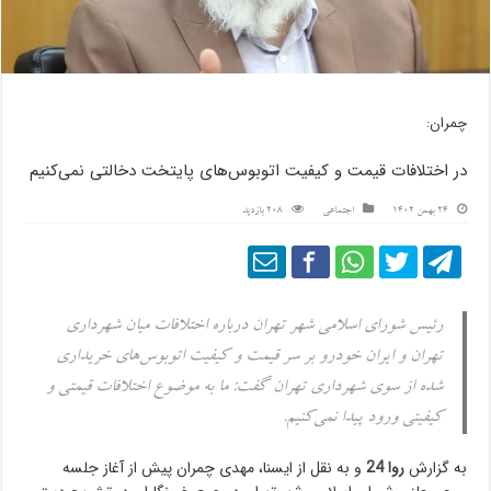
چمران:
در اختلافات قیمت و کیفیت اتوبوس‌های پایتخت دخالتی نمی‌کنیم
24 بهمن 1402
اجتماعی
208 بازدید
رئیس شورای اسلامی شهر تهران درباره اختلافات میان شهرداری
تهران و ایران خودرو بر سر قیمت و کیفیت اتوبوس‌های خریداری
شده از سوی شهرداری تهران گفت: ما به موضوع اختلافات قیمتی و
کیفیتی ورود پیدا نمی‌کنیم.
به گزارش
روا 24
و به نقل از ایسنا، مهدی چمران پیش از آغاز جلسه