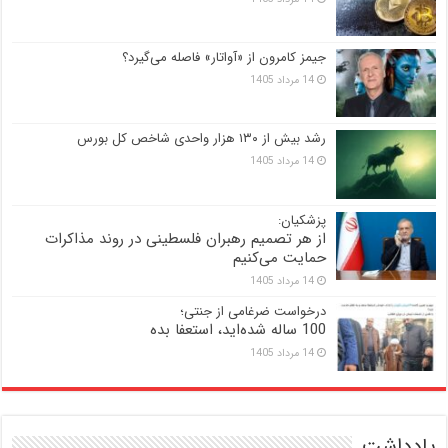
جیمز کامرون از «آواتار» فاصله می‌گیرد؟
14 مرداد 1405
رشد بیش از ۱۳۰ هزار واحدی شاخص کل بورس
14 مرداد 1405
پزشکیان:
از هر تصمیم رهبران فلسطینی در روند مذاکرات
حمایت می‌کنیم
14 مرداد 1405
درخواست ضرغامی از جنتی؛
100 ساله شده‌اید، استعفا بده
14 مرداد 1405
یادداشت