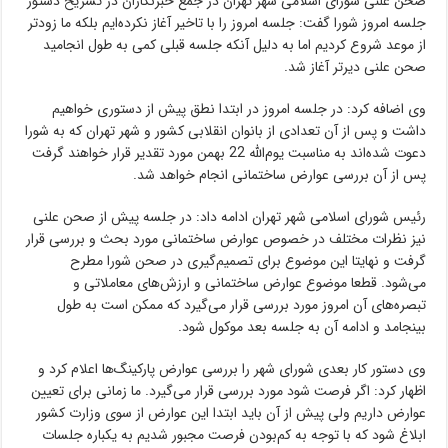
صحن علنی شورای اسلامی شهر تهران در جمع خبرنگاران در تشریح دستور
جلسه امروز شورا گفت: جلسه امروز را با تاخیر آغاز نکرده‌ایم بلکه ما زودتر
از موعد شروع کردیم اما به دلیل آنکه جلسه قبلی کمی به طول انجامید
صحن علنی دیرتر آغاز شد.
وی اضافه کرد: در جلسه امروز در ابتدا نطق پیش از دستوری خواهیم
داشت و پس از آن تعدادی از بانوان انقلابی کشور و شهر تهران که به شورا
دعوت شده‌اند به مناسبت یوم‌الله 22 بهمن مورد تقدیر قرار خواهند گرفت
پس از آن بررسی عوارض ساختمانی انجام خواهد شد.
رئیس شورای اسلامی شهر تهران ادامه داد: در جلسه پیش از صحن علنی
نیز نظرات مختلف در خصوص عوارض ساختمانی مورد بحث و بررسی قرار
گرفت و نهایتا این موضوع برای تصمیم‌گیری در صحن شورا مطرح
می‌شود. قطعا موضوع عوارض ساختمانی و ارزش‌های معاملاتی و
تبصره‌های آن امروز مورد بررسی قرار می‌گیرد که ممکن است به طول
بینجامد و ادامه آن به جلسه بعد موکول شود.
وی دستور کار بعدی شورای شهر را بررسی عوارض پارکینگ‌ها اعلام کرد و
اظهار کرد: اگر فرصت شود مورد بررسی قرار می‌گیرد. ما زمانی برای تعیین
عوارض داریم ولی پیش از آن باید ابتدا این عوارض از سوی وزارت کشور
ابلاغ شود که با توجه به کم‌بودن فرصت مجبور شدیم به یکباره جلسات