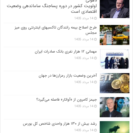
لاهوتی:
اولویت کشور در دوره پساجنگ ساماندهی وضعیت
اقتصادی است
14 مرداد 1405
طرح اصلاح بیمه رانندگان تاکسیهای اینترنتی روی میز
مجلس
14 مرداد 1405
مهمانی ۱۲ هزار نفری بانک صادرات ایران
14 مرداد 1405
آخرین وضعیت بازار رمزارزها در جهان
14 مرداد 1405
جیمز کامرون از «آواتار» فاصله می‌گیرد؟
14 مرداد 1405
رشد بیش از ۱۳۰ هزار واحدی شاخص کل بورس
14 مرداد 1405