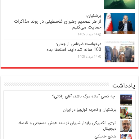
پزشکیان:
از هر تصمیم رهبران فلسطینی در روند مذاکرات
حمایت می‌کنیم
14 مرداد 1405
درخواست ضرغامی از جنتی؛
100 ساله شده‌اید، استعفا بده
14 مرداد 1405
یادداشت
‍ چه کسی آماده مرگ باشد، آقای زاکانی؟
پزشکیان و تجربه کول‌بیز در ایران
انرژی الکتریکی پایدار شریان توسعه هوش مصنوعی و اقتصاد
دیجیتال
هادی خانیکی: