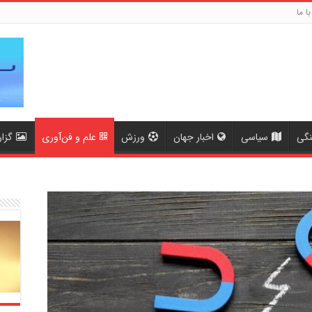
با ما
نگی
سیاسی
اخبار جهان
ورزش
علم و فن‌آوری
گزا