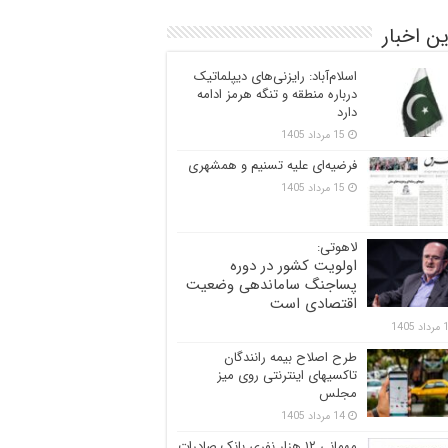
ن اخبار
اسلام‌آباد: رایزنی‌های دیپلماتیک
درباره منطقه و تنگه هرمز ادامه
دارد
15 مرداد 1405
فرضیه‌ای علیه تسنیم و همشهری
15 مرداد 1405
لاهوتی:
اولویت کشور در دوره
پساجنگ ساماندهی وضعیت
اقتصادی است
 1405
طرح اصلاح بیمه رانندگان
تاکسیهای اینترنتی روی میز
مجلس
14 مرداد 1405
مهمانی ۱۲ هزار نفری بانک صادرات