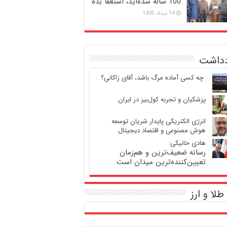
100 ساله شده‌اید، استعفا بده
14 مرداد 1405
دداشت
‍ چه کسی آماده مرگ باشد، آقای زاکانی؟
پزشکیان و تجربه کول‌بیز در ایران
انرژی الکتریکی پایدار شریان توسعه
هوش مصنوعی و اقتصاد دیجیتال
هادی خانیکی:
رسانه ضعیف‌ترین و هم‌زمان
تعیین‌کننده‌ترین میدان است
طلا و ارز