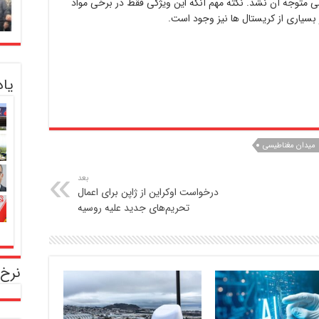
ی متوجه آن نشد. نکته مهم آنکه این ویژگی فقط در برخی مواد
بسیاری از کریستال ها نیز وجود است.
یا
میدان مغناطیسی
بعد
درخواست اوکراین از ژاپن برای اعمال
تحریم‌های جدید علیه روسیه
نرخ 