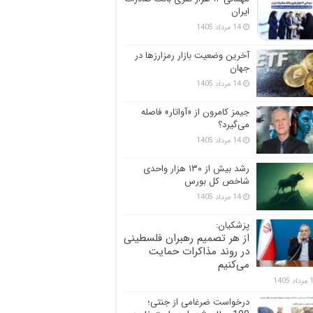
ایران
14 مرداد 1405
آخرین وضعیت بازار رمزارزها در
جهان
14 مرداد 1405
جیمز کامرون از «آواتار» فاصله
می‌گیرد؟
14 مرداد 1405
رشد بیش از ۱۳۰ هزار واحدی
شاخص کل بورس
14 مرداد 1405
پزشکیان:
از هر تصمیم رهبران فلسطینی
در روند مذاکرات حمایت
می‌کنیم
 1405
درخواست ضرغامی از جنتی؛