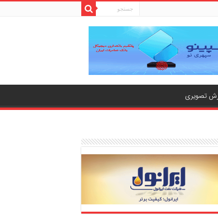
رش تصویری