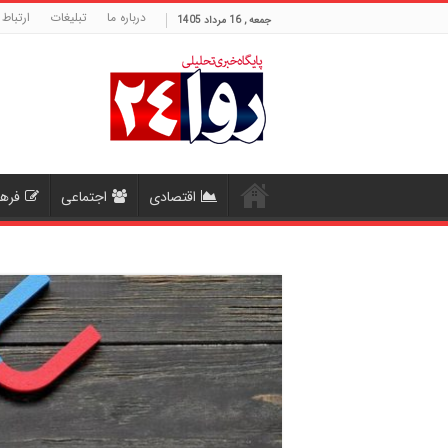
درباره ما
تبلیغات
ارتباط 
جمعه , 16 مرداد 1405
اقتصادی
اجتماعی
فره