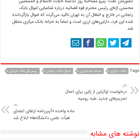
کشورمان گفت: پیرو مصاحبه روز گذشته حجت الاسلام و المسلمین
محسنی اژه‌ای رئیس محترم قوه قضائیه درباره شناسایی اموال بابک
زنجانی در خارج و انتقال آن به تهران تاکید می‌گردد که اموال بازگردانده
شده این فرد، دارایی‌های ارزی است و تماماً به خزانه بانک مرکزی منتقل
شد.
Tags
بانک مرکزی
محمدرضا فرزین
اموال بابک زنجانی
رییس‌کل بانک مرکزی
قبل
درخواست اوکراین از ژاپن برای اعمال
تحریم‌های جدید علیه روسیه
بعد
ماده واحده «آیین‌نامه ارتقای اعضای
هیأت علمی دانشگاه‌ها» ابلاغ شد
نوشته های مشابه