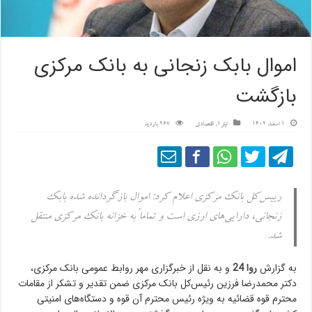
اموال بابک زنجانی به بانک مرکزی
بازگشت
1 اسفند 1402
تیتر1
,
اقتصادی
267 بازدید
رییس‌کل بانک مرکزی اعلام کرد: اموال بازگردانده شده بابک
زنجانی، دارایی‌های ارزی است و تماماً به خزانه بانک مرکزی منتقل
شد.
به گزارش
روا 24
و به نقل از خبرگزاری مهر روابط عمومی بانک مرکزی،
دکتر محمدرضا فرزین رئیس‌کل بانک مرکزی ضمن تقدیر و تشکر از مقامات
محترم قوه قضائیه به ویژه رئیس محترم آن قوه و دستگاه‌های امنیتی