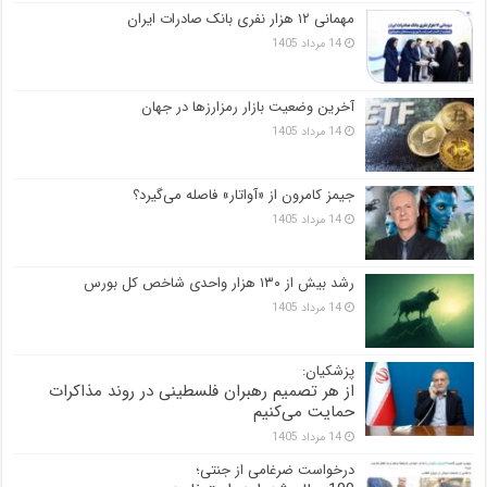
مهمانی ۱۲ هزار نفری بانک صادرات ایران
14 مرداد 1405
آخرین وضعیت بازار رمزارزها در جهان
14 مرداد 1405
جیمز کامرون از «آواتار» فاصله می‌گیرد؟
14 مرداد 1405
رشد بیش از ۱۳۰ هزار واحدی شاخص کل بورس
14 مرداد 1405
پزشکیان:
از هر تصمیم رهبران فلسطینی در روند مذاکرات
حمایت می‌کنیم
14 مرداد 1405
درخواست ضرغامی از جنتی؛