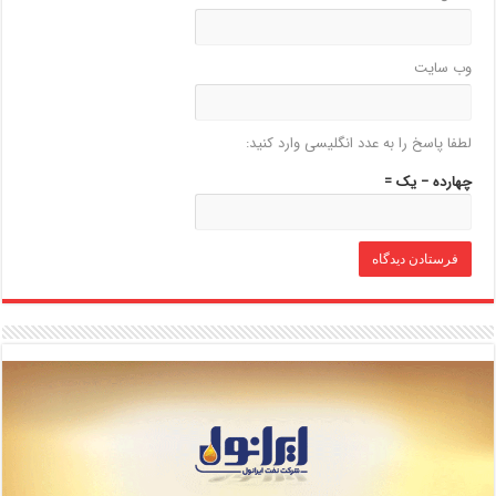
وب‌ سایت
لطفا پاسخ را به عدد انگلیسی وارد کنید:
چهارده − یک =