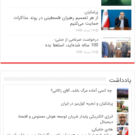
پزشکیان:
از هر تصمیم رهبران فلسطینی در روند مذاکرات
حمایت می‌کنیم
14 مرداد 1405
درخواست ضرغامی از جنتی؛
100 ساله شده‌اید، استعفا بده
14 مرداد 1405
یادداشت
‍ چه کسی آماده مرگ باشد، آقای زاکانی؟
پزشکیان و تجربه کول‌بیز در ایران
انرژی الکتریکی پایدار شریان توسعه هوش مصنوعی و اقتصاد
دیجیتال
هادی خانیکی:
رسانه ضعیف‌ترین و هم‌زمان تعیین‌کننده‌ترین میدان است