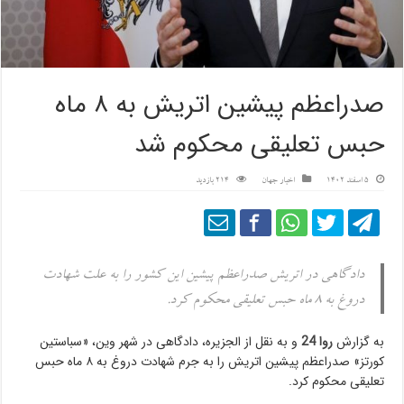
صدراعظم پیشین اتریش به ۸ ماه
حبس تعلیقی محکوم شد
5 اسفند 1402
اخبار جهان
214 بازدید
دادگاهی در اتریش صدراعظم پیشین این کشور را به علت شهادت
دروغ به ۸ ماه حبس تعلیقی محکوم کرد.
به گزارش
روا 24
و به نقل از الجزیره، دادگاهی در شهر وین، «سباستین
کورتز» صدراعظم پیشین اتریش را به جرم شهادت دروغ به ۸ ماه حبس
تعلیقی محکوم کرد.