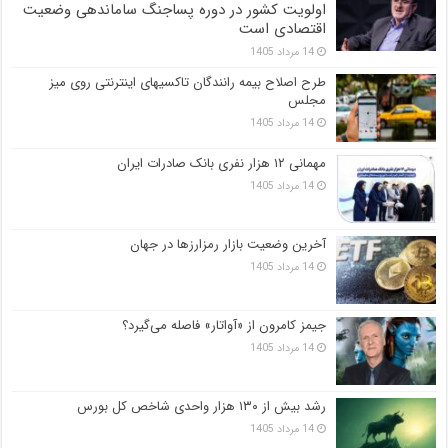
اولویت کشور در دوره پساجنگ ساماندهی وضعیت
اقتصادی است
14 مرداد 1405
طرح اصلاح بیمه رانندگان تاکسیهای اینترنتی روی میز
مجلس
14 مرداد 1405
مهمانی ۱۲ هزار نفری بانک صادرات ایران
14 مرداد 1405
آخرین وضعیت بازار رمزارزها در جهان
14 مرداد 1405
جیمز کامرون از «آواتار» فاصله می‌گیرد؟
14 مرداد 1405
رشد بیش از ۱۳۰ هزار واحدی شاخص کل بورس
14 مرداد 1405