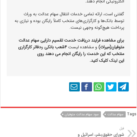
الکترونیکی انجام دهند.
گفتنی است، ارائه تمامی خدمات انتقال سهام عدالت به وراث
توسط بانک‌ها و کارگزاری‌های منتخب کاملاً رایگان بوده و نیازی به
پرداخت هیچ‌گونه وجهی نیست.
برای مشاهده
فرایند دریافت خدمت تقسیم دارایی سهام عدالت
متوفیان
(
میراث
)
و مشاهده لیست
۴
شعب بانکی
و
دفاتر کارگزاری
منتخب
که این خدمت را
رایگان
انجام می دهند روی
این
لینک
کلیک کنید
.
Tags
سهام عدالت
سود سهام عدالت متوفیان
قبل
شورای حقوق‌بشر، اسرائیل و