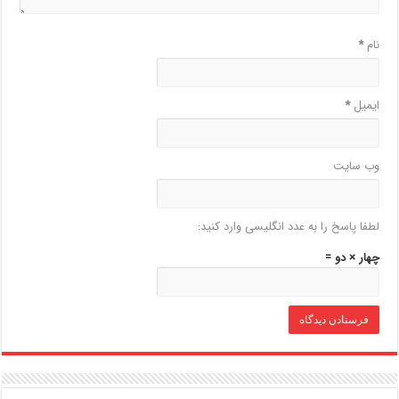
نام
*
ایمیل
*
وب‌ سایت
لطفا پاسخ را به عدد انگلیسی وارد کنید:
چهار × دو =