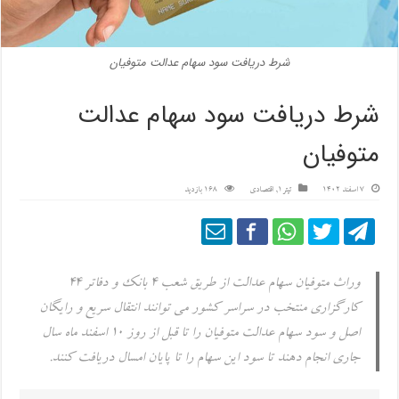
شرط دریافت سود سهام عدالت متوفیان
شرط دریافت سود سهام عدالت
متوفیان
7 اسفند 1402
تیتر1
,
اقتصادی
168 بازدید
وراث متوفیان سهام عدالت از طریق شعب ۴ بانک و دفاتر ۴۴
کارگزاری منتخب در سراسر کشور می توانند انتقال سریع و رایگان
اصل و سود سهام عدالت متوفیان را تا قبل از روز ۱۰ اسفند ماه سال
جاری انجام دهند تا سود این سهام را تا پایان امسال دریافت کنند.