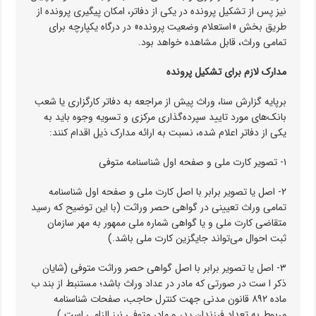
نیز پس از تشکیل پرونده در یکی از دفاتر، امکان پیگیری پرونده از
طریق بخش «استعلام وضعیت پرونده» در درگاه یکپارچه برای
تمامی وراث، قابل مشاهده خواهد بود.
مدارک لازم برای تشکیل پرونده
برپایه گزارش سنا، وراث پیش از مراجعه به دفاتر کارگزاری یا شعب
بانک‌های مورد تایید سپرده‌گذاری مرکزی و تسویه وجوه باید به
یکی از دفاتر اعلام شده، نسبت به ارائه مدارک ذیل اقدام کنند:
۱- تصویر کارت ملی و صفحه اول شناسنامه متوفی
۲- اصل یا تصویر برابر با اصل کارت ملی و صفحه اول شناسنامه
تمامی وراث تعیینی در گواهی حصر وراثت (با این توضیح که رسید
متقاضی کارت ملی و یا گواهی شماره ملی ممهور به مهر سازمان
ثبت احوال می‌تواند جایگزین کارت ملی باشد.)
۳- اصل یا تصویر برابر با اصل گواهی حصر وراثت متوفی (شایان
ذکر ا ست در صورتی که مادر در عداد وراث باشد؛ مستنبط از بند ب
ماده ۸۹۲ قانون مدنی جهت کنترل حاجب، صفحات شناسنامه
مربوط به تعداد فرزندان پدر و مادر متوفی نیز الزامی است.)