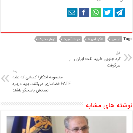
Tags
ترامپ
کنگره آمریکا
دولت آمریکا
دیوار مکزیک
قبل
کره جنوبی خرید نفت ایران را از
سرگرفت
بعد
معصومه ابتکار/ کسانی که علیه
FATF فضاسازی می‌کنند، باید درباره
تبعاتش پاسخگو باشند
نوشته های مشابه