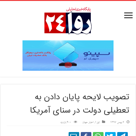
تصویب لایحه پایان دادن به
تعطیلی دولت در سنای آمریکا
6 بهمن 1397
تیتر1
,
اخبار جهان
400 بازدید