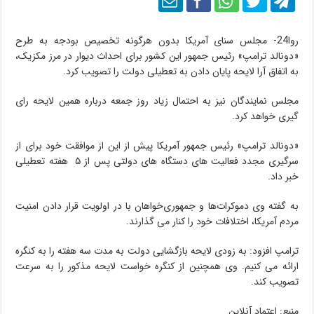
روا24- مجلس سنای آمریکا بدون هرگونه تخصیص بودجه به طرح
«دونالد ترامپ» رئیس جمهور این کشور برای احداث دیوار در مرز مکزیک،
به اتفاق آرا لایحه پایان دادن به تعطیلی دولت را تصویب کرد.
مجلس نمایندگان نیز به احتمال زیاد روز جمعه درباره همین لایحه رای
گیری خواهد کرد.
«دونالد ترامپ» رئیس جمهور آمریکا پیش از این از موافقت خود برای از
سرگیری مجدد فعالیت های دستگاه های دولتی پس از ۵ هفته تعطیلی
خبر داد.
به گفته وی دموکرات‌ها و جمهوری‌خواهان با در اولویت قرار دادن امنیت
مردم آمریکا، اختلافات خود را کنار می گذارند.
ترامپ افزود: به زودی لایحه بازگشایی دولت به مدت سه هفته را به کنگره
ارائه می کنیم. وی همچنین از کنگره خواست لایحه مذکور را به سرعت
تصویب کند.
منبع: اعتماد آنلاین