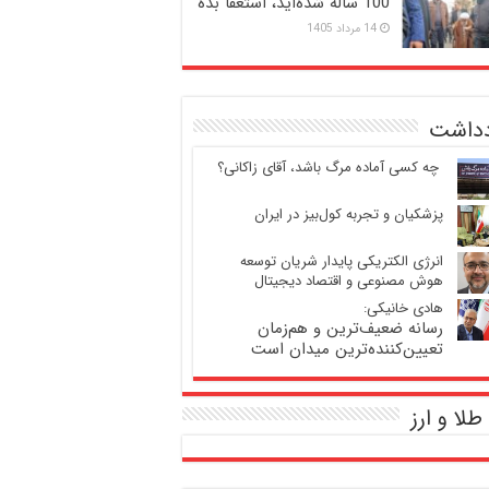
100 ساله شده‌اید، استعفا بده
14 مرداد 1405
دداشت
‍ چه کسی آماده مرگ باشد، آقای زاکانی؟
پزشکیان و تجربه کول‌بیز در ایران
انرژی الکتریکی پایدار شریان توسعه
هوش مصنوعی و اقتصاد دیجیتال
هادی خانیکی:
رسانه ضعیف‌ترین و هم‌زمان
تعیین‌کننده‌ترین میدان است
طلا و ارز