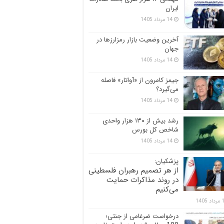
ایران
14 مرداد 1405
آخرین وضعیت بازار رمزارزها در
جهان
14 مرداد 1405
جیمز کامرون از «آواتار» فاصله
می‌گیرد؟
14 مرداد 1405
رشد بیش از ۱۳۰ هزار واحدی
شاخص کل بورس
14 مرداد 1405
پزشکیان:
از هر تصمیم رهبران فلسطینی
در روند مذاکرات حمایت
می‌کنیم
 1405
درخواست ضرغامی از جنتی؛