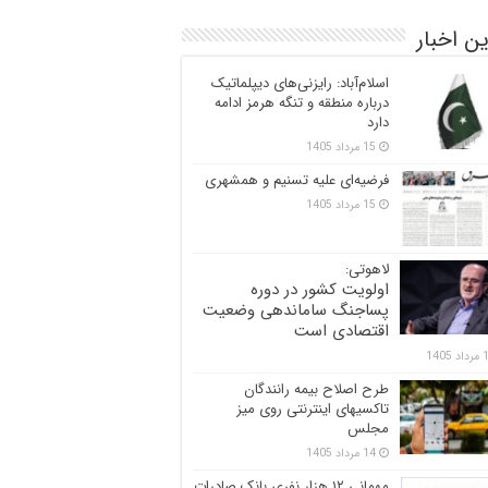
ن اخبار
اسلام‌آباد: رایزنی‌های دیپلماتیک
درباره منطقه و تنگه هرمز ادامه
دارد
15 مرداد 1405
فرضیه‌ای علیه تسنیم و همشهری
15 مرداد 1405
لاهوتی:
اولویت کشور در دوره
پساجنگ ساماندهی وضعیت
اقتصادی است
 1405
طرح اصلاح بیمه رانندگان
تاکسیهای اینترنتی روی میز
مجلس
14 مرداد 1405
مهمانی ۱۲ هزار نفری بانک صادرات