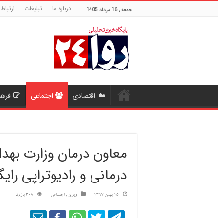
درباره ما
تبلیغات
ارتباط 
جمعه , 16 مرداد 1405
اقتصادی
اجتماعی
فرهن
معاون درمان وزارت به
درمانی و رادیوتراپی رای
15 بهمن 1397
ویترین
,
اجتماعی
308 بازدید