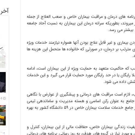
آخری
برنامه های درمان و مراقبت بیماران خاص و صعب العلاج از جمله
ی­روند، بطوریکه سرانه درمان این بیماران به نسبت آحاد جامعه
 بیشتر می رسد.
دن بیماری و غیر قابل علاج بودن آنها همواره نیازمند خدمات ویژه
ی مترتب بر درمان، در صورتی که خانواده ها متحمل این هزینه ها
.
ب که حاکمیت متعهد به حمایت ویژه از این بیماران است، ادامه
لا رایگان یا در حد رایگان مورد حمایت قرار می گیرد و این خدمات
وشش داده می شود.
، لازم است مراقبت های درمانی و پیشگیری از عوارض با نگاهی
14 مرداد
 جامع به عنوان رکن اساسی و هسته مدیریت و ساماندهی تیمی
ضرورت دارد. از همین رو، در سال جاری ۸۳ مرکز جامع خدمات سلامت بیماران خاص در ۵۹ دانشگاه کشور به بهره
 کیفیت زندگی بیماران خاص، حفاظت مالی از این بیماران، کنترل و
و مورد نیاز در گروه های هدف، به روز رسانی برنامه های درمانی