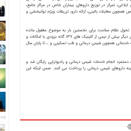
ابلاغی، تمرکز در توزیع داروهای بیماران خاص در مراکز جامع،
 همچون معاینات بالینی، ارائه دارو، تزریقات ویژه، توانبخشی و
 تحول نظام سلامت برای نخستین بار به موضوع مغفول مانده
تشخیص زودهنگام سرطان پرداخته شد. از سوی دیگر بیش از نیمی از کلینیک های ۱۳۷ گانه بزودی با امکانات و
ه خدماتی همچون شیمی درمانی و طب تسکینی و…، تا پایان سال
، دستمزد انجام خدمات شیمی درمانی و رادیوتراپی رایگان شد و
 متوسط تنها ١۵ تا ٢٠ درصد هزینه داروهای شیمی درمانی را پرداخت می کنند. ضمن اینکه این
14 مرداد