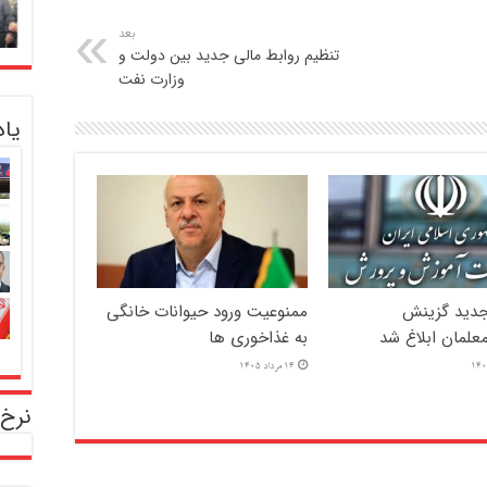
بعد
تنظیم روابط مالی جدید بین دولت و
وزارت نفت
یا
دید گزینش
ممنوعیت ورود حیوانات خانگی
علمان ابلاغ شد
به غذاخوری ها
14 مرداد 1405
نرخ 