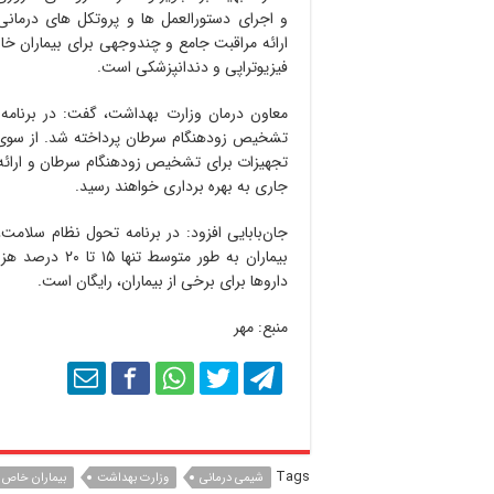
و اجرای دستورالعمل ها و پروتکل های درمانی 
ارائه مراقبت جامع و چندوجهی برای بیماران خاص
فیزیوتراپی و دندانپزشکی است.
معاون درمان وزارت بهداشت، گفت: در برنامه
تجهیزات برای تشخیص زودهنگام سرطان و ارائ
جاری به بهره برداری خواهند رسید.
جان‌بابایی افزود: در برنامه تحول نظام سلامت
بیماران به طور
داروها برای برخی از بیماران، رایگان است.
منبع: مهر
Tags
شیمی درمانی
وزارت بهداشت
بیماران خاص