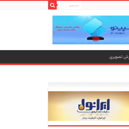
رش تصویری