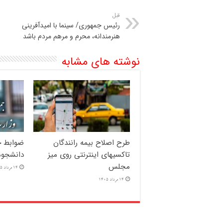
قبل
رئیس جمهوری/ سینما با امیدآفرینی
هنرمندانه، محرم و مرهم مردم باشد
نوشته های مشابه
طرح اصلاح بیمه رانندگان
ضوابط ج
تاکسیهای اینترنتی روی میز
دانشجوم
مجلس
14 مرداد 1405
14 مرداد 1405