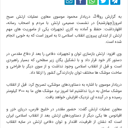
به گزارش روا24، دریادار محمود موسوی معاون عملیات ارتش صبح
امروز(چهارشنبه) در نشست صمیمی ارتش با مردم و اصحاب رسانه،
اظهارداشت: حفظ و آماده به کاری تجهیزات یکی از ماموریت های مهم
ارتش از ابتدای پیروزی انقلاب اسلامی تا به امروز است که به خوبی انجام
شده است.
وی افزود: ارتش بازسازی توان و تجهیزات دفاعی را بعد از دفاع مقدس در
دستور کار خود قرار داد و با تشکیل یگان زیر سطحی که بسیار راهبردی
است و قبل از انقلاب اسلامی وجود نداشت و از سوی دیگر با طراحی و
ساخت موشک ها مختلف توان بازدارندگی کشور را ارتقا داد.
دریادار موسوی با اشاره به دستاوردهای موشکی، تصریح کرد: قبل از انقلاب
موشک ساحل به دریا نداشتیم اما امروز برد موشک های ما به ۳۰۰ کیلومتر
رسیده و در آینده ای نزدیک افزایش خواهد یافت.
معاون عملیات ارتش گفت: حضور مقتدر در خلیج فارس، دریای خزر و
اقیانوس ها یکی دیگر از دستاوردهای ارتش بعد از انقلاب اسلامی ایران
است که نشان از ظرفیت، اقتدار و توان دفاعی ارتش در سایه انقلاب