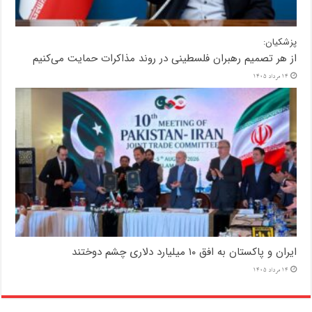
پزشکیان:
از هر تصمیم رهبران فلسطینی در روند مذاکرات حمایت می‌کنیم
14 مرداد 1405
ایران و پاکستان به افق ۱۰ میلیارد دلاری چشم دوختند
14 مرداد 1405