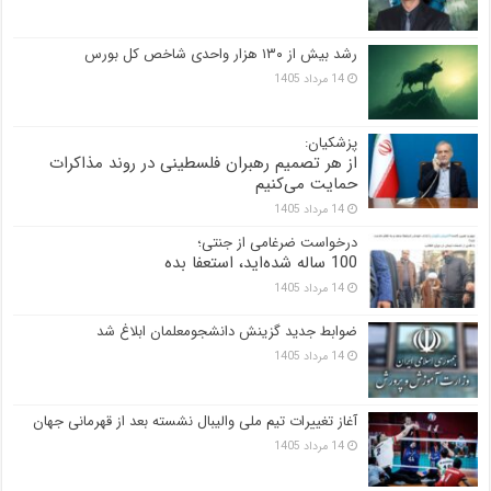
رشد بیش از ۱۳۰ هزار واحدی شاخص کل بورس
14 مرداد 1405
پزشکیان:
از هر تصمیم رهبران فلسطینی در روند مذاکرات
حمایت می‌کنیم
14 مرداد 1405
درخواست ضرغامی از جنتی؛
100 ساله شده‌اید، استعفا بده
14 مرداد 1405
ضوابط جدید گزینش دانشجومعلمان ابلاغ شد
14 مرداد 1405
آغاز تغییرات تیم ملی والیبال نشسته بعد از قهرمانی جهان
14 مرداد 1405