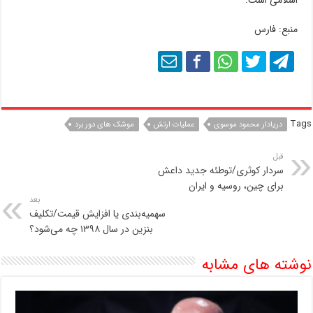
اسلامی است.
منبع: فارس
Tags
دریادار محمود موسوی
عملیات ارتش
موشک های دور برد
قبل
سردار کوثری/توطئه جدید داعش
برای چین، روسیه و ایران
بعد
سهمیه‌بندی یا افزایش قیمت/تکلیف
بنزین در سال ۱۳۹۸ چه می‌شود؟
نوشته های مشابه