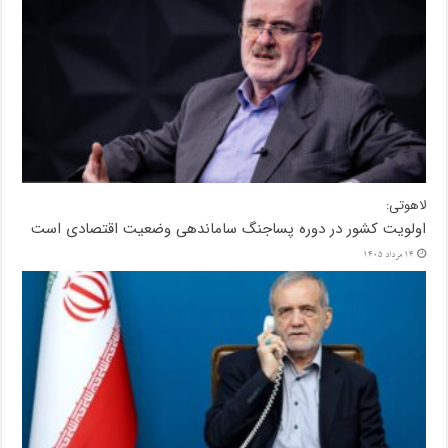
لاهوتی:
اولویت کشور در دوره پساجنگ ساماندهی وضعیت اقتصادی است
14 مرداد 1405