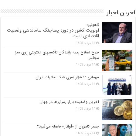
آخرین اخبار
لاهوتی:
اولویت کشور در دوره پساجنگ ساماندهی وضعیت
اقتصادی است
14 مرداد 1405
طرح اصلاح بیمه رانندگان تاکسیهای اینترنتی روی میز
مجلس
14 مرداد 1405
مهمانی ۱۲ هزار نفری بانک صادرات ایران
14 مرداد 1405
آخرین وضعیت بازار رمزارزها در جهان
14 مرداد 1405
جیمز کامرون از «آواتار» فاصله می‌گیرد؟
14 مرداد 1405