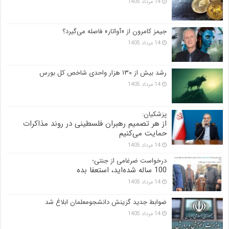
14 مرداد 1405
جیمز کامرون از «آواتار» فاصله می‌گیرد؟
14 مرداد 1405
رشد بیش از ۱۳۰ هزار واحدی شاخص کل بورس
14 مرداد 1405
پزشکیان:
از هر تصمیم رهبران فلسطینی در روند مذاکرات
حمایت می‌کنیم
14 مرداد 1405
درخواست ضرغامی از جنتی؛
100 ساله شده‌اید، استعفا بده
14 مرداد 1405
ضوابط جدید گزینش دانشجومعلمان ابلاغ شد
14 مرداد 1405