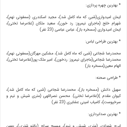
* بهترین چهره پردازی:
ایمان امیدواری(شبی که ماه کامل شد)، مجید اسکندری (سمفونی نهم)،
شهرام خلج (ماجرای نیمروز: رد خون)، سعید ملکان (غلامرضا تختی)،
ایمان امیدواری (مسخره باز)، عباس عباسی (23 نفر)
* بهترین طراحی لباس:
محمدرضا شجاعی (شبی که ماه کامل شد)، مشکین مهرگان(سمفونی نهم)،
محمدرضا شجاعی(ماجرای نیمروز: ردخون)، امیر ملک پور(غلامرضا تختی)،
الهام معین(مسخره باز)
* طراحی صحنه:
سهیل دانش (مسخره باز)، محمدرضا شجاعی (شبی که ماه کامل شد)،
کیوان مقدم )(غلامرضا تختی). محسن نصراللهی (متری شیش و نیم و
سرخپوست)، کامیاب امینی عشایری (23 نفر)
* بهترین صدابرداری:
ایرج شهزادی (متری شیش و نیم)، مسیح سراج (پالتو شتری)، بهمن