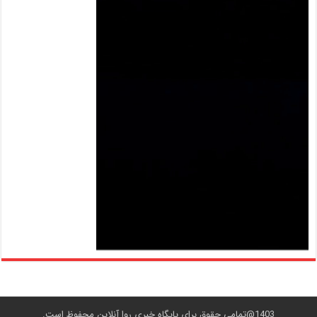
1403@تمامی حقوق برای پایگاه خبری روا آنلاین محفوظ است.