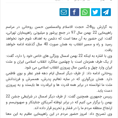
به گزارش روا24، حجت الاسلام والمسلمین حسن روحانی در مراسم
راهپیمایی 22 بهمن سال 97 در جمع پرشور و میلیونی راهپیمایان تهرانی،
گفت: این حضور به آن معنا است که دشمن به اهداف شوم خود نخواهد
رسید و راه و مسیر انقلاب به همان صورت 40 سال گذشته ادامه خواهد
یافت.
وی با اشاره به اینکه 22 بهمن امسال ویژگی های خاص خود را دارد، گفت:
از یک طرف همزمان است با چهلمین سالگرد انقلاب اسلامی ایران و ملت
ایران وارد چهل و یکمین سال پیروزی انقلاب اسلامی می شود.
روحانی ادامه داد: از طرف دیگر امسال ایام دهه فجر عطر و بوی فاطمی
دارد. همان بزرگواری که در سایه تعالیم پدرش، همسرش و فرزندانش
ملت ما توانسته در برابر همه قدرت ها و ابرقدرت ها بایستد و به پیروزی
دست یابد.
رییس جمهوری همچنین گفت: از طرف دیگر امسال در شرایطی جشن 22
بهمن را برگزار می کنیم که در برابر توطئه آمریکای جنایتکار و صهیونیسم و
ارتجاع منطقه مردم ما را در فشار و تحریم قرار داده اند.
وی تصریح داد: امروز حضور مردم در این راهپیمایی عظیم به این معنا