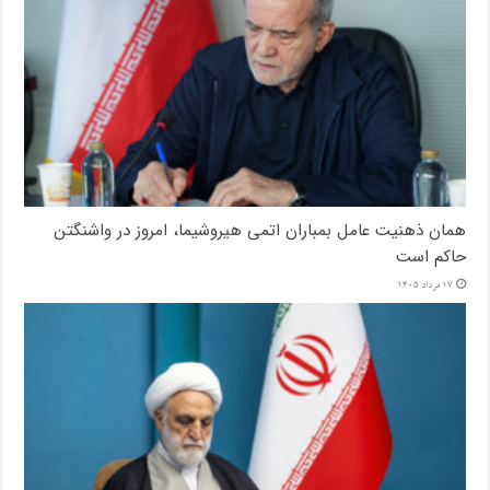
همان ذهنیت عامل بمباران اتمی هیروشیما، امروز در واشنگتن
حاکم است
17 مرداد 1405