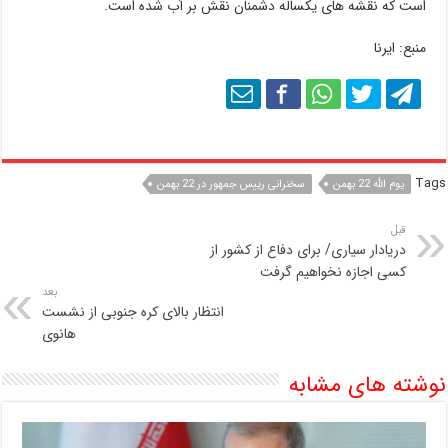
است که نقشه های یکساله دشمنان نقش بر آب شده است.
منبع: ایرنا
Tags
یوم الله 22 بهمن
سخنرانی رییس جمهور در 22 بهمن
قبل
دریادار سیاری/ برای دفاع از کشور از
کسی اجازه نخواهیم گرفت
بعد
انتظار بالای کره جنوبی از نشست
هانوی
نوشته های مشابه