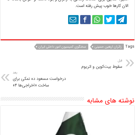
الان کارها خوب پیش رفته است.
Tags
زائران اربعین حسینی
سخنگوی کمیسیون امور داخلی ایران
قبل
سقوط بیت‌کوین و اتریوم
بعد
درخواست مسعود ده نمکی برای
ساخت «اخراجی‌ها ۴»
نوشته های مشابه