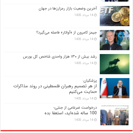
آخرین وضعیت بازار رمزارزها در جهان
14 مرداد 1405
جیمز کامرون از «آواتار» فاصله می‌گیرد؟
14 مرداد 1405
رشد بیش از ۱۳۰ هزار واحدی شاخص کل بورس
14 مرداد 1405
پزشکیان:
از هر تصمیم رهبران فلسطینی در روند مذاکرات
حمایت می‌کنیم
14 مرداد 1405
درخواست ضرغامی از جنتی؛
100 ساله شده‌اید، استعفا بده
14 مرداد 1405