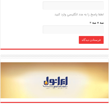
لطفا پاسخ را به عدد انگلیسی وارد کنید:
سه × سه =