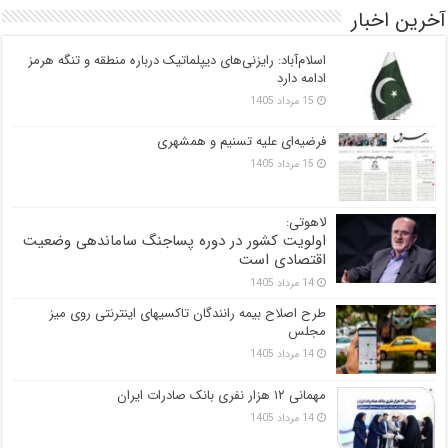
آخرین اخبار
اسلام‌آباد: رایزنی‌های دیپلماتیک درباره منطقه و تنگه هرمز
ادامه دارد
15 مرداد 1405
فرضیه‌ای علیه تسنیم و همشهری
15 مرداد 1405
لاهوتی:
اولویت کشور در دوره پساجنگ ساماندهی وضعیت
اقتصادی است
14 مرداد 1405
طرح اصلاح بیمه رانندگان تاکسیهای اینترنتی روی میز
مجلس
14 مرداد 1405
مهمانی ۱۲ هزار نفری بانک صادرات ایران
14 مرداد 1405