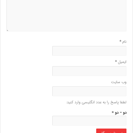
نام
*
ایمیل
*
وب‌ سایت
لطفا پاسخ را به عدد انگلیسی وارد کنید:
دو − دو =