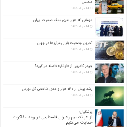
مجلس
14 مرداد 1405
مهمانی ۱۲ هزار نفری بانک صادرات ایران
14 مرداد 1405
آخرین وضعیت بازار رمزارزها در جهان
14 مرداد 1405
جیمز کامرون از «آواتار» فاصله می‌گیرد؟
14 مرداد 1405
رشد بیش از ۱۳۰ هزار واحدی شاخص کل بورس
14 مرداد 1405
پزشکیان:
از هر تصمیم رهبران فلسطینی در روند مذاکرات
حمایت می‌کنیم