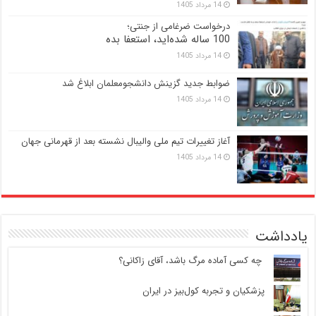
14 مرداد 1405
درخواست ضرغامی از جنتی؛
100 ساله شده‌اید، استعفا بده
14 مرداد 1405
ضوابط جدید گزینش دانشجومعلمان ابلاغ شد
14 مرداد 1405
آغاز تغییرات تیم ملی والیبال نشسته بعد از قهرمانی جهان
14 مرداد 1405
یادداشت
‍ چه کسی آماده مرگ باشد، آقای زاکانی؟
پزشکیان و تجربه کول‌بیز در ایران