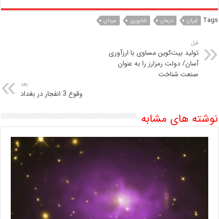
Tags
ایران
درمان
ناباروری
مردان
قبل
تولید بیت‌کوین مساوی با ارزآوری
آسان/ دولت رمزارز را به عنوان
صنعت شناخت
بعد
وقوع 3 انفجار در بغداد
نوشته های مشابه