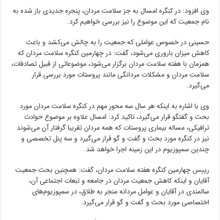
وی افزود: در کنگره امسال به جز سلامت مردان، پنجره جدیدی باز شده به
نام جمعیت که این موضوع را نیز بررسی خواهیم کرد.
حسینی در خصوص عواملی که جمعیت را به چالش می‌کشد و باعث
کاهش میزان باروری می‌شود، گفت: در چهارمین کنگره سلامت مردان که
همزمان با هفته سلامت مردان برگزار می‌شود، موضوعاتی از قبیل تصادفات،
سلامت مردان و مشکلات مردانگی مانند پروستات مورد بررسی قرار
می‌گیرد.
وی با اشاره به اینکه هر سال سه محور مهم در کنگره سلامت مردان مورد
بحث و گفتگو قرار می‌گیرد، تاکید کرد: امسال علاوه بر موضوع حوادث
ترافیکی، مساله بیماری پروستات که همه مردان تقریبا گرفتار آن می‌شوند
نیز در کنگره مورد بحث و گفت و گو قرار می‌گیرد و سه پنل تخصصی و
چندین سمپوزیوم در این زمینه اجرا خواهد شد.
رییس چهارمین کنگره هفته سلامت مردان، گفت: همچنین بحث جمعیت
آقایان و اینکه کاهش جمعیت مردان در جامعه و تبعات اجتماعی آن،
سالمندی در آقایان و عوامل مردانه منجر به طلاق، در سمپوزیوم‌های
اختصاصی مورد بحث و گفت و گو قرار می‌گیرد.