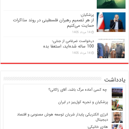
پزشکیان:
از هر تصمیم رهبران فلسطینی در روند مذاکرات
حمایت می‌کنیم
14 مرداد 1405
درخواست ضرغامی از جنتی؛
100 ساله شده‌اید، استعفا بده
14 مرداد 1405
یادداشت
‍ چه کسی آماده مرگ باشد، آقای زاکانی؟
پزشکیان و تجربه کول‌بیز در ایران
انرژی الکتریکی پایدار شریان توسعه هوش مصنوعی و اقتصاد
دیجیتال
هادی خانیکی: