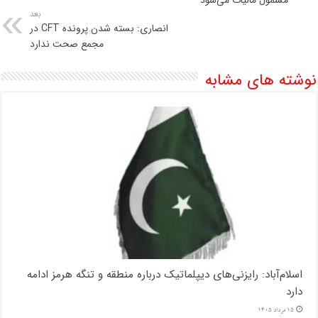
مشمول مالیات می‌شود
بعد
انصاری: بسته شدن پرونده CFT در
مجمع صحت ندارد
نوشته های مشابه
اسلام‌آباد: رایزنی‌های دیپلماتیک درباره منطقه و تنگه هرمز ادامه
دارد
15 مرداد 1405