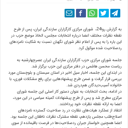
به گزارش روا24، شورای مرکزی کارگزاران سازندگی ایران، پس از طرح
نقطه نظرات مختلف اعضا درباره انتخابات مجلس، اتخاذ موضع حزب در
این باره را به پس از اعلام نظر شورای نگهبان نسبت به شکایت نامزدهای
ردصلاحیت شده موکول کرد.
جلسه شورای مرکزی حزب کارگزاران سازندگی ایران عصرچهارشنبه به
ریاست محسن هاشمی در دفتر مرکزی این حزب برگزار شد.
در ابتدای این جلسه، اخبار سیل اخیر در استان سیستان و بلوچستان مورد
بررسی قرار گرفت و ضمن طرح پیشنهادهایی برای رفع مشکلات فوری، با
خانواده آسیب‌دیدگان هم‌دردی شد.
در ادامه، بحث انتخابات به عنوان دستور کار اصلی این جلسه شورای
مرکزی مطرح شد و پس از طرح پیشنهادات کمیته سیاسی در این مورد،
اعضا به ارائه نقطه نظرات خود پرداختند.
انتقاد از عملکرد هیات‌های نظارت در رد صلاحیت گسترده نامزدهای
اصلاح‌طلب مجلس یازدهم، نقطه مشترک نظرات ناطقان این جلسه بود.
اعضا همچنین خواستار جبران ردصلاحیت‌ها در فرصت باقیمانده از سوی