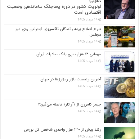
لاهوتی:
اولویت کشور در دوره پساجنگ ساماندهی وضعیت
اقتصادی است
14 مرداد 1405
طرح اصلاح بیمه رانندگان تاکسیهای اینترنتی روی میز
مجلس
14 مرداد 1405
مهمانی ۱۲ هزار نفری بانک صادرات ایران
14 مرداد 1405
آخرین وضعیت بازار رمزارزها در جهان
14 مرداد 1405
جیمز کامرون از «آواتار» فاصله می‌گیرد؟
14 مرداد 1405
رشد بیش از ۱۳۰ هزار واحدی شاخص کل بورس
14 مرداد 1405