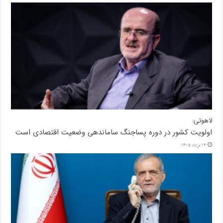
لاهوتی:
اولویت کشور در دوره پساجنگ ساماندهی وضعیت اقتصادی است
14 مرداد 1405