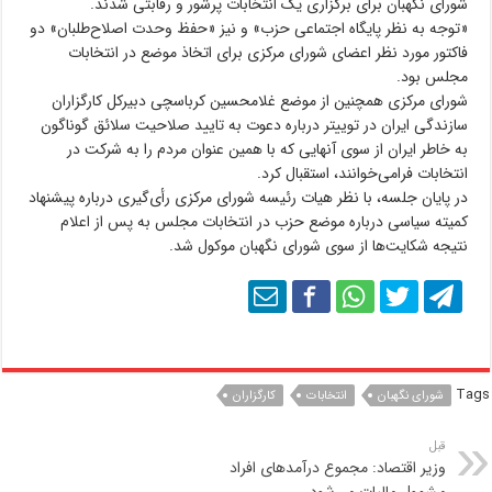
شورای نگهبان برای برگزاری یک انتخابات پرشور و رقابتی شدند.
«توجه به نظر پایگاه اجتماعی حزب» و نیز «حفظ وحدت اصلاح‌طلبان» دو
فاکتور مورد نظر اعضای شورای مرکزی برای اتخاذ موضع در انتخابات
مجلس بود.
شورای مرکزی همچنین از موضع غلامحسین کرباسچی دبیرکل کارگزاران
سازندگی ایران در توییتر درباره دعوت به تایید صلاحیت سلائق گوناگون
به خاطر ایران از سوی آنهایی که با همین عنوان مردم را به شرکت در
انتخابات فرامی‌خوانند، استقبال کرد.
در پایان جلسه، با نظر هیات رئیسه شورای مرکزی رأی‌گیری درباره پیشنهاد
کمیته سیاسی درباره موضع حزب در انتخابات مجلس به پس از اعلام
نتیجه شکایت‌ها از سوی شورای نگهبان موکول شد.
Tags
شورای نگهبان
انتخابات
کارگزاران
قبل
وزیر اقتصاد: مجموع درآمدهای افراد