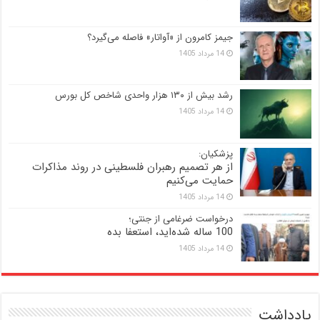
جیمز کامرون از «آواتار» فاصله می‌گیرد؟
14 مرداد 1405
رشد بیش از ۱۳۰ هزار واحدی شاخص کل بورس
14 مرداد 1405
پزشکیان:
از هر تصمیم رهبران فلسطینی در روند مذاکرات
حمایت می‌کنیم
14 مرداد 1405
درخواست ضرغامی از جنتی؛
100 ساله شده‌اید، استعفا بده
14 مرداد 1405
یادداشت