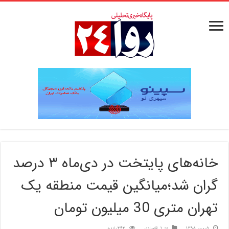
خانه‌های پایتخت در دی‌ماه ۳ درصد
گران شد؛میانگین قیمت منطقه یک
تهران متری 30 میلیون تومان
5 بهمن 1398
تیتر1
,
اقتصادی
343 بازدید