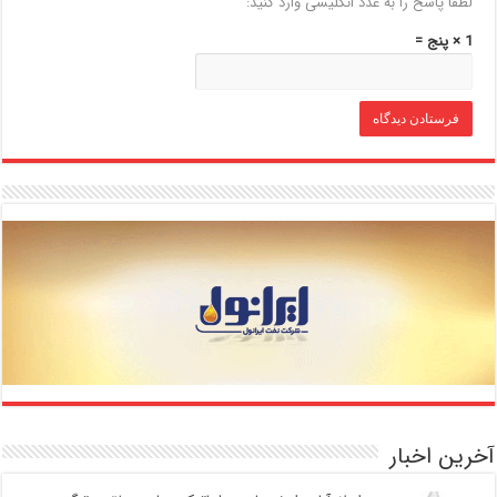
لطفا پاسخ را به عدد انگلیسی وارد کنید:
1 × پنج =
آخرین اخبار