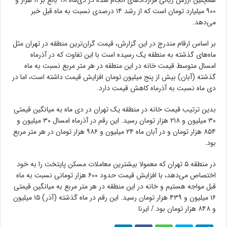
همچنین ارزش ریالی قراردادهای انجام شده در دی‌ماه ۹۸ بالغ بر ۱۱ هزار و
۹۰۰ میلیارد تومان است که از رشد ۱۴ درصدی نسبت به ماه قبل خبر
می‌دهد.
بر اساس ارقام مندرج در این گزارش، قیمت گران‌ترین منطقه در تهران مثل
ماه‌های گذشته به منطقه یک رسیده است با این تفاوت که در آذرماه
امسال متوسط قیمت خانه در این منطقه در هر متر مربع نسبت به ماه
گذشته (آبان) بیش از پنج میلیون تومان افزایش قیمت داشته است، اما در
دی ماه نسبت به آذرماه کاهش قیمت دارد.
بدین ترتیب قیمت خانه در منطقه یک تهران در دی ماه به میانگین قیمتی
۳۰ میلیون و ۲۱۸ هزار تومان رسید. این رقم در آذرماه امسال ۳۰ میلیون و
۸۵۴ هزار تومان و در آبان ماه ۲۴ میلیون و ۹۸۶ هزار تومان در هر متر مربع
بود.
در منطقه ۵ تهران که معمولا بیشترین معاملات مسکن پایتخت را به خود
اختصاص می‌دهد، با افزایش قیمت حدود ۶۰۰ هزار تومانی نسبت به ماه
قبل مواجه هستیم و خانه در این منطقه در هر متر مربع به میانگین قیمتی
۱۶ میلیون و ۴۳۹ هزار تومان رسید. این رقم در ماه گذشته (آذر) ۱۵ میلیون
و ۸۴۸ هزار تومان بود./ ایرنا