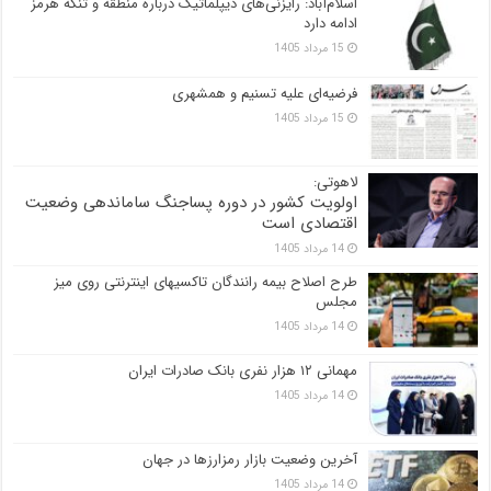
اسلام‌آباد: رایزنی‌های دیپلماتیک درباره منطقه و تنگه هرمز
ادامه دارد
15 مرداد 1405
فرضیه‌ای علیه تسنیم و همشهری
15 مرداد 1405
لاهوتی:
اولویت کشور در دوره پساجنگ ساماندهی وضعیت
اقتصادی است
14 مرداد 1405
طرح اصلاح بیمه رانندگان تاکسیهای اینترنتی روی میز
مجلس
14 مرداد 1405
مهمانی ۱۲ هزار نفری بانک صادرات ایران
14 مرداد 1405
آخرین وضعیت بازار رمزارزها در جهان
14 مرداد 1405