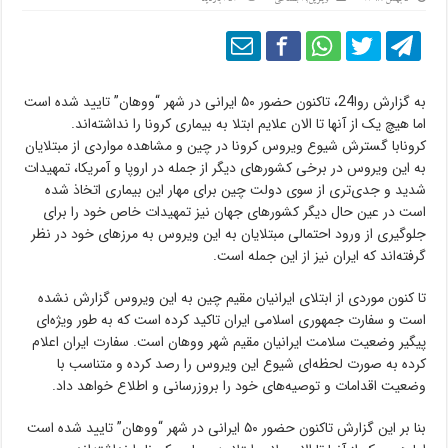
به گزارش روا24، تاکنون حضور ۵۰ ایرانی در شهر “ووهان” تایید شده‌ است
اما هیچ یک از آنها تا الان علایم ابتلا به بیماری کرونا را نداشته‌اند.
کرونابا گسترش شیوع ویروس کرونا در چین و مشاهده مواردی از مبتلایان
به این ویروس در برخی کشورهای دیگر از جمله در اروپا و آمریکا، تمهیدات
شدید و جدی‌تری از سوی دولت چین برای مهار این بیماری اتخاذ شده
است در عین حال دیگر کشورهای جهان نیز تمهیدات خاص خود را برای
جلوگیری از ورود احتمالی مبتلایان به این ویروس به مرزهای خود در نظر
گرفته‌اند که ایران نیز از این جمله است.
تا کنون موردی از ابتلای ایرانیان مقیم چین به این ویروس گزارش نشده
است و سفارت جمهوری اسلامی ایران تاکید کرده است که به طور ویژه‌ای
پیگیر وضعیت سلامت ایرانیان مقیم شهر ووهان است. سفارت ایران اعلام
کرده به صورت لحظه‌ای شیوع این ویروس را رصد کرده و متناسب با
وضعیت اقدامات و توصیه‌های خود را بروزرسانی و اطلاع خواهد داد.
بنا بر این گزارش تاکنون حضور ۵۰ ایرانی در شهر “ووهان” تایید شده‌ است