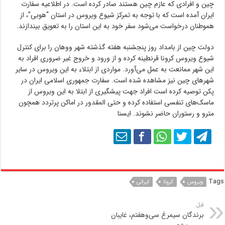
چین و افرادی که عازم چین هستند صادر کرده است. در اطلاعیه سفارت
ایران آمده است که با توجه به تمرکز شیوع ویروس در استان “هوبی”، از
هموطنان درخواست می‌شود سفر خود به این استان را به تعویق بیندازند.
دولت چین از بامداد روز پنجشنبه هفته گذشته شهر ووهان را برای کنترل
شیوع ویروس کرونا قرنطینه کرده و از ورود و خروج غیر ضروری افراد به
این شهر ممانعت به عمل می‌آورد. مواردی از ابتلاء به این ویروس در سایر
شهرهای چین نیز مشاهده شده است. سفارت جمهوری اسلامی ایران در
پکن توصیه کرده است افراد جهت پیشگیری از ابتلا به این ویروس از
ماسک‌های تنفسی استفاده کرده و حتی المقدور در اماکن پرتردد همچون
مترو و رستوران حاضر نشوند. ایسنا
Tags
ویروس
کرونا
ایرانی
قبل
برندگان سیمرغ سی‌وهفتم، غایبان