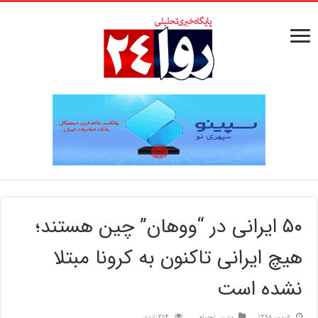
۵۰ ایرانی در “ووهان” چین هستند؛
هیچ ایرانی تاکنون به کرونا مبتلا
نشده است
5 بهمن 1398
ویترین
,
اجتماعی
354 بازدید