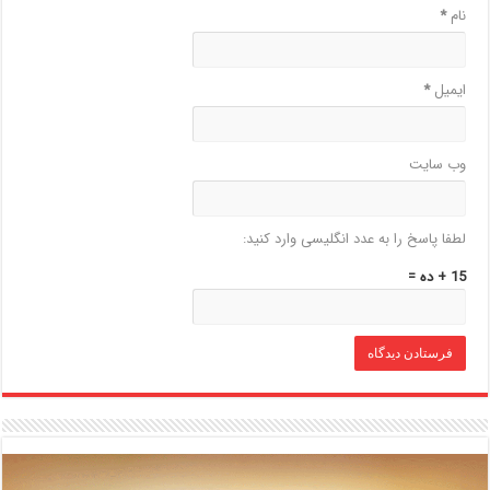
نام
*
ایمیل
*
وب‌ سایت
لطفا پاسخ را به عدد انگلیسی وارد کنید:
15 + ده =