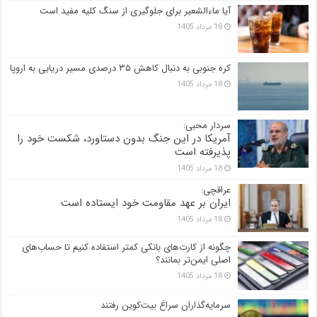
آیا ماءالشعیر برای جلوگیری از سنگ کلیه مفید است
18 مرداد 1405
کره جنوبی به دنبال کاهش ۳۵ درصدی مسیر دریایی به اروپا
18 مرداد 1405
سردار محبی:
آمریکا در این جنگ بدون دستاورد، شکست خود را
پذیرفته است
18 مرداد 1405
عراقچی:
ایران بر عهد مقاومت خود ایستاده است
18 مرداد 1405
چگونه از کارت‌های بانکی کمتر استفاده کنیم تا حساب‌های
اصلی ایمن‌تر بمانند؟
18 مرداد 1405
سرمایه‌گذاران سراغ بیت‌کوین رفتند