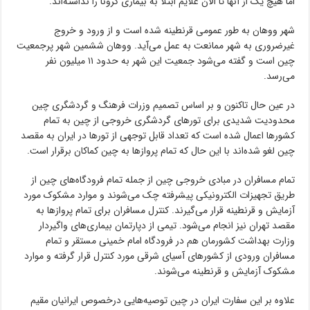
اما هیچ یک از آنها تا الان علایم ابتلا به بیماری کرونا را نداشته‌اند.
شهر ووهان به طور عمومی قرنطینه شده است و از ورود و خروج
غیرضروری به شهر ممانعت به عمل می‌آید. ووهان ششمین شهر پرجمعیت
چین است و گفته می‌شود جمعیت این شهر به حدود ۱۱ میلیون نفر
می‌رسد.
در عین حال تاکنون و بر اساس تصمیم وزرات فرهنگ و گردشگری چین
محدودیت شدیدی برای تورهای گردشگری خروجی از چین به تمام
کشورها اعمال شده است که تعداد قابل توجهی از تورها در ایران به مقصد
چین لغو شده‌اند با این حال که تمام پروازها به چین کماکان برقرار است.
تمام مسافران در مبادی خروجی چین از جمله تمام فرودگاه‌های چین از
طریق تجهیزات الکترونیکی پیشرفته چک می‌شوند و موارد مشکوک مورد
آزمایش و قرنطینه قرار می‌گیرند. کنترل مسافران برای تمام پروازها به
مقصد تهران نیز انجام می‌شود. تیمی از دپارتمان بیماری‌های واگیردار
وزارت بهداشت کشورمان هم در فرودگاه امام خمینی مستقر و تمام
مسافران ورودی از کشورهای آسیای شرقی مورد کنترل قرار گرفته و موارد
مشکوک آزمایش و قرنطینه می‌شوند.
علاوه بر این سفارت ایران در چین توصیه‌هایی درخصوص ایرانیان مقیم