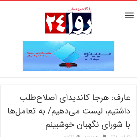
عارف: هرجا کاندیدای اصلاح‌طلب
داشتیم، لیست می‌دهیم/ به تعامل‌ها
با شورای نگهبان خوشبینم
6 بهمن 1398
دسته بندی نشده
312 بازدید