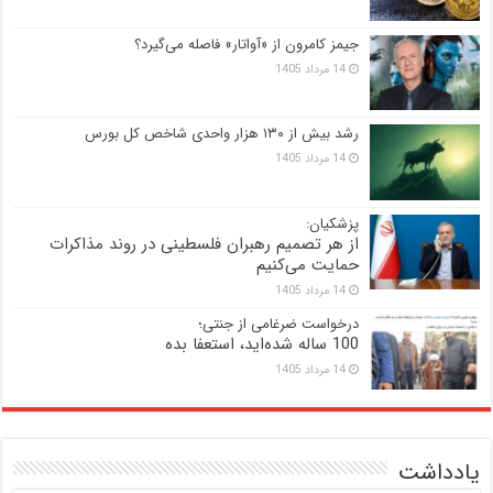
جیمز کامرون از «آواتار» فاصله می‌گیرد؟
14 مرداد 1405
رشد بیش از ۱۳۰ هزار واحدی شاخص کل بورس
14 مرداد 1405
پزشکیان:
از هر تصمیم رهبران فلسطینی در روند مذاکرات
حمایت می‌کنیم
14 مرداد 1405
درخواست ضرغامی از جنتی؛
100 ساله شده‌اید، استعفا بده
14 مرداد 1405
یادداشت