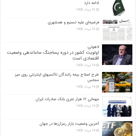
ادامه دارد
15 مرداد 1405
فرضیه‌ای علیه تسنیم و همشهری
15 مرداد 1405
لاهوتی:
اولویت کشور در دوره پساجنگ ساماندهی وضعیت
اقتصادی است
14 مرداد 1405
طرح اصلاح بیمه رانندگان تاکسیهای اینترنتی روی میز
مجلس
14 مرداد 1405
مهمانی ۱۲ هزار نفری بانک صادرات ایران
14 مرداد 1405
آخرین وضعیت بازار رمزارزها در جهان
14 مرداد 1405