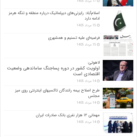
17 مرداد 1405
اسلام‌آباد: رایزنی‌های دیپلماتیک درباره منطقه و تنگه هرمز
ادامه دارد
15 مرداد 1405
فرضیه‌ای علیه تسنیم و همشهری
15 مرداد 1405
لاهوتی:
اولویت کشور در دوره پساجنگ ساماندهی وضعیت
اقتصادی است
14 مرداد 1405
طرح اصلاح بیمه رانندگان تاکسیهای اینترنتی روی میز
مجلس
14 مرداد 1405
مهمانی ۱۲ هزار نفری بانک صادرات ایران
14 مرداد 1405