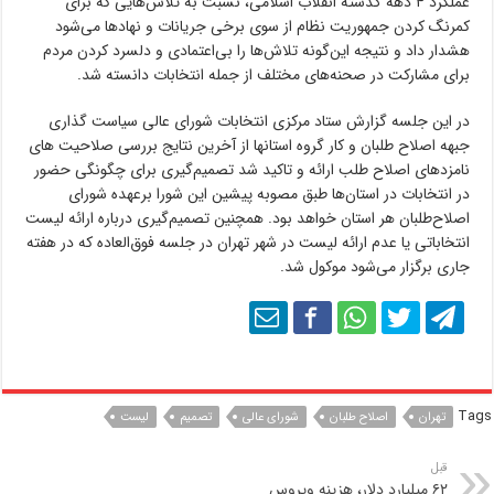
عملکرد ۴ دهه گذشته انقلاب اسلامی، نسبت به تلاش‌هایی که برای
کمرنگ کردن جمهوریت نظام از سوی برخی جریانات و نهادها می‌شود
هشدار داد و نتیجه این‌گونه تلاش‌ها را بی‌اعتمادی و دلسرد کردن مردم
برای مشارکت در صحنه‌های مختلف از جمله انتخابات دانسته شد.
در این جلسه گزارش ستاد مرکزی انتخابات شورای عالی سیاست گذاری
جبهه اصلاح طلبان و کار گروه استانها از آخرین نتایج بررسی صلاحیت های
نامزدهای اصلاح طلب ارائه و تاکید شد تصمیم‌گیری برای چگونگی حضور
در انتخابات در استان‌ها طبق مصوبه پیشین این شورا برعهده شورای
اصلاح‌طلبان هر استان خواهد بود. همچنین تصمیم‌گیری درباره ارائه لیست
انتخاباتی یا عدم ارائه لیست در شهر تهران در جلسه فوق‌العاده که در هفته
جاری برگزار می‌شود موکول شد.
Tags
تهران
اصلاح طلبان
شورای عالی
تصمیم
لیست
قبل
۶۲ میلیارد دلار، هزینه ویروس