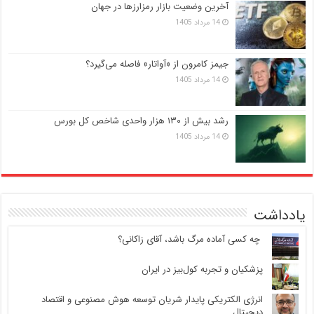
آخرین وضعیت بازار رمزارزها در جهان
14 مرداد 1405
جیمز کامرون از «آواتار» فاصله می‌گیرد؟
14 مرداد 1405
رشد بیش از ۱۳۰ هزار واحدی شاخص کل بورس
14 مرداد 1405
یادداشت
‍ چه کسی آماده مرگ باشد، آقای زاکانی؟
پزشکیان و تجربه کول‌بیز در ایران
انرژی الکتریکی پایدار شریان توسعه هوش مصنوعی و اقتصاد
دیجیتال