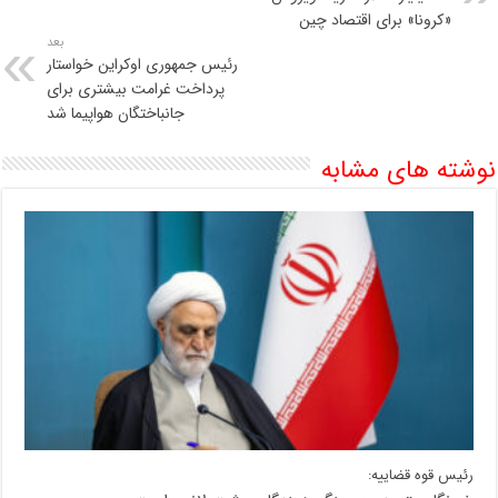
«کرونا» برای اقتصاد چین
بعد
رئیس جمهوری اوکراین خواستار
پرداخت غرامت بیشتری برای
جانباختگان هواپیما شد
نوشته های مشابه
رئیس قوه قضاییه: