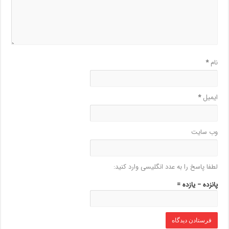
نام
*
ایمیل
*
وب‌ سایت
لطفا پاسخ را به عدد انگلیسی وارد کنید:
پانزده − یازده =