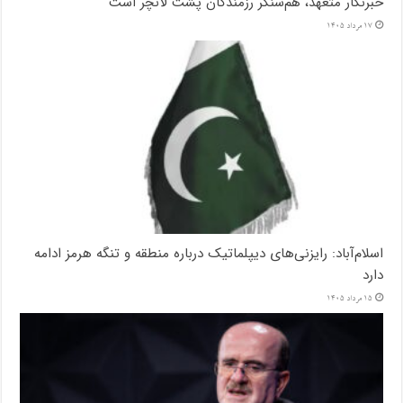
خبرنگار متعهد، هم‌سنگر رزمندگان پشت لانچر است
17 مرداد 1405
اسلام‌آباد: رایزنی‌های دیپلماتیک درباره منطقه و تنگه هرمز ادامه
دارد
15 مرداد 1405