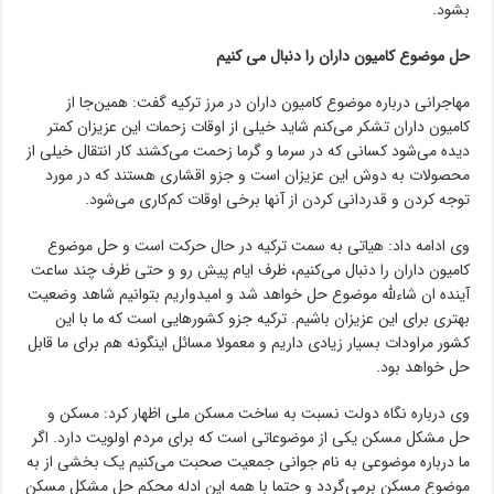
بشود.
حل موضوع کامیون داران را دنبال می کنیم
مهاجرانی درباره موضوع کامیون داران در مرز ترکیه گفت: همین‌جا از
کامیون داران تشکر می‌کنم شاید خیلی از اوقات زحمات این عزیزان کمتر
دیده می‌شود کسانی که در سرما و گرما زحمت می‌کشند کار انتقال خیلی از
محصولات به دوش این عزیزان است و جزو اقشاری هستند که در مورد
توجه کردن و قدردانی کردن از آنها برخی اوقات کم‌کاری می‌شود.
وی ادامه داد: هیاتی به سمت ترکیه در حال حرکت است و حل موضوع
کامیون داران را دنبال می‌کنیم، ظرف ایام پیش‌ رو و حتی ظرف چند ساعت
آینده ان شاءلله موضوع حل خواهد شد و امیدواریم بتوانیم شاهد وضعیت
بهتری برای این عزیزان باشیم. ترکیه جزو کشورهایی است که ما با این
کشور مراودات بسیار زیادی داریم و معمولا مسائل اینگونه هم برای ما قابل
حل خواهد بود.
وی درباره نگاه دولت نسبت به ساخت مسکن ملی اظهار کرد: مسکن و
حل مشکل مسکن یکی از موضوعاتی است که برای مردم اولویت دارد. اگر
ما درباره موضوعی به نام جوانی جمعیت صحبت می‌کنیم یک بخشی از به
موضوع مسکن برمی‌گردد و حتما با همه این ادله محکم حل مشکل مسکن