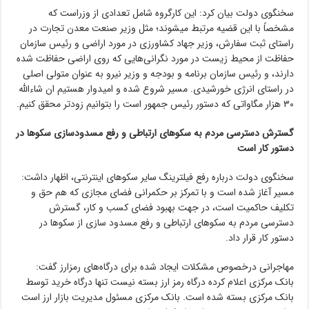
سخنگوی دولت بیان کرد: این کارگروه شامل تعدادی از وزراست که
مشخصاً با این قضیه مرتبط میشوند؛ مثل وزیر صنعت معدن تجارت در
راستای ثبت سفارش، وزیر جهاد کشاورزی در مورد اراضی و رئیس سازمان
حفاظت از محیط زیست در مورد نگرانی‌هایی که روی اراضی حفاظت شده
دارند، و رئیس سازمان برنامه و بودجه و وزیر نیرو به عنوان متولی اصلی
در راستای انرژی خورشیدی. مسیر شروع شده و امیدوار هستیم ان شاءالله
۳۰ هزار مگاواتی که دستور رئیس جمهور است را بتوانیم زودتر محقق کنیم.
گسترش دسترسی مردم به سکوهای ارتباطی و رفع مسدودسازی سکوها در
دستور کار است
سخنگوی دولت درباره رفع فیلترینگ سایر سکوهای اینترنتی، اظهار داشت:
مسیر آغاز شده است و با تمرکز بر حکمرانی فضای مجازی که هم حق و
تکلیف حاکمیت است، در جهت بهبود فضای کسب و کار، گسترش
دسترسی مردم به سکوهای ارتباطی و رفع مسدود سازی از سکوها در
دستور کار قرار داد.
مهاجرانی درخصوص مشکلات ایجاد شده برای درگاه‌های رمزارز گفت:
بانک مرکزی اعلام کرده درگاه رمز ارز بسته نیست تنها درگاه خرید توسط
بانک مرکزی بسته شده است. بانک مرکزی مسئول مدیریت بازار ارز است