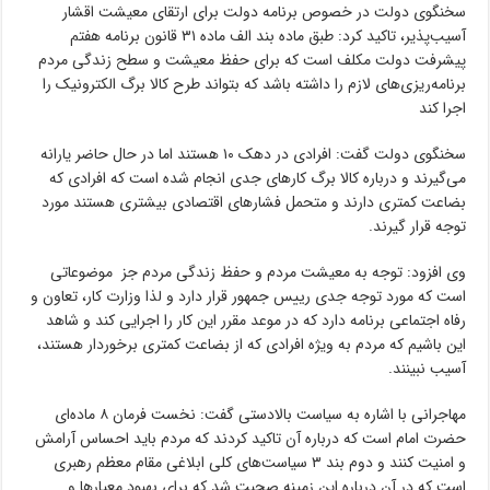
سخنگوی دولت در خصوص برنامه دولت برای ارتقای معیشت اقشار
آسیب‌پذیر، تاکید کرد: طبق ماده بند الف ماده ۳۱ قانون برنامه هفتم
پیشرفت دولت مکلف است که برای حفظ معیشت و سطح زندگی مردم
برنامه‌ریزی‌های لازم را داشته باشد که بتواند طرح کالا برگ الکترونیک را
اجرا کند
سخنگوی دولت گفت: افرادی در دهک ۱۰ هستند اما در حال حاضر یارانه
می‌گیرند و درباره کالا برگ کارهای جدی انجام شده است که افرادی که
بضاعت کمتری دارند و متحمل فشارهای اقتصادی بیشتری هستند مورد
توجه قرار گیرند.
وی افزود: توجه به معیشت مردم و حفظ زندگی مردم جز موضوعاتی
است که مورد توجه جدی رییس جمهور قرار دارد و لذا وزارت کار، تعاون و
رفاه اجتماعی برنامه دارد که در موعد مقرر این کار را اجرایی کند و شاهد
این باشیم که مردم به ویژه افرادی که از بضاعت کمتری برخوردار هستند،
آسیب نبینند.
مهاجرانی با اشاره به سیاست بالادستی گفت: نخست فرمان ۸ ماده‌ای
حضرت امام است که درباره آن تاکید کردند که مردم باید احساس آرامش
و امنیت کنند و دوم بند ۳ سیاست‌های کلی ابلاغی مقام معظم رهبری
است که در آن درباره این زمینه صحبت شد که برای بهبود معیارها و