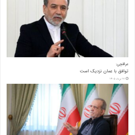
عراقچی:
توافق با عمان نزدیک است
17 مرداد 1405