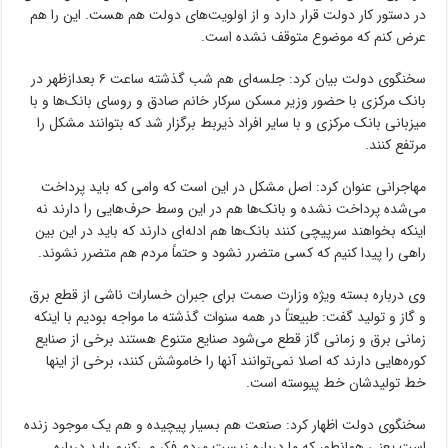
در دستور کار دولت قرار دارد و از اولویت‌های دولت هم هست. این را هم
عرض کنم که موضوع متوقف نشده است.
سخنگوی دولت بیان کرد: جلسه‌ای هم شب گذشته ساعت ۶ بعدازظهر در
بانک مرکزی با حضور وزیر مسکن سرکار خانم صادق و روسای بانک‌ها و با
میزبانی بانک مرکزی و با سایر افراد ذیربط برگزار شد که بتوانند مشکل را
مرتفع کنند.
مهاجرانی عنوان کرد: اصل مشکل در این است که وامی که باید پرداخت
می‌شده پرداخت نشده و بانک‌ها هم در این وسط حرف‌هایی را دارند نه
اینکه بخواهند سرپیچی کنند بانک‌ها هم ادله‌ای دارند که باید در این بین
راهی را پیدا کنیم که کسی متضرر نشود و حتماً مردم هم متضرر نشوند.
وی درباره بسته ویژه‌ وزارت صمت برای جبران خسارات ناشی از قطع برق
و گاز و تولید گفت: طبیعتاً در همه سنوات گذشته ما مواجه بودیم با اینکه
زمانی برق و زمانی گاز قطع می‌شود صنایع متنوع هستند برخی از صنایع
کوره‌هایی دارند که اصلا نمی‌توانند آنها را خاموشش کنند، برخی از اینها
خط تولیدشان خط پیوسته است.
سخنگوی دولت اظهار کرد: صنعت هم بسیار پیچیده و هم یک موجود زنده
است یعنی همانطور که ما درباره زیست مردم فکر می‌کنیم باید درباره