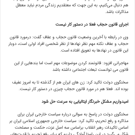
هم دنبال می‌کنیم، به این جهت که معتقدیم زندگی مردم نباید معطل
مذاکرات باشد.
اجرای قانون حجاب فعلا در دستور کار نیست
وی در رابطه با آخرین وضعیت قانون حجاب و عفاف گفت: درمورد قانون
حجاب و عفاف نکته مهم نظر نهادها از نظر شخصی افراد اولی است، دوبار
این قانون در نهادها به تعویق افتاده است.
مهاجرانی افزود: قانونمند کردن موضوعات مهم است اما بندهایی از این
قانون می توانست تبعات اجتماعی داشته باشد
سخنگوی دولت تاکید کرد: زن های ایران هم از گذشته تا به امروز عفیف
بوده اند. فعلا هم در مورد قانون حجاب چیزی در دستور کار نیست.
امیدواریم مشکل خبرنگار ایتالیایی به سرعت حل شود
سخنگوی دولت در پاسخ به سوالی درباره سیاست خارجی ایران برای
مذاکره و رفع تحریم، تاکید کرد: سیاست خارجی جمهوری اسلامی ایران بر
اساس تاکیدات رهبر انقلاب براساس سه اصل عزت، حکمت و مصلحت
شکل می‌گیرد در این راستا آمادگی داریم که برای رفع تحریم با قدرت‌های