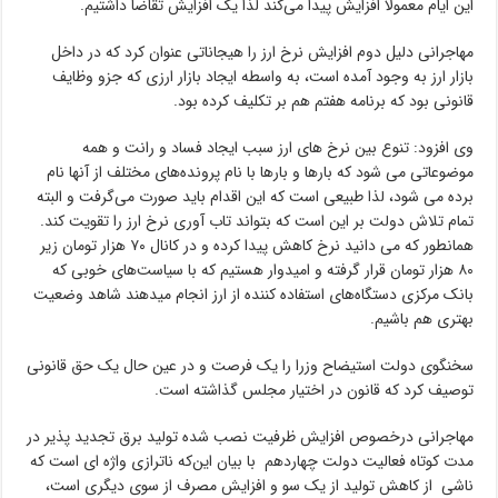
این ایام معمولاً افزایش پیدا می‌کند لذا یک افزایش تقاضا داشتیم.
مهاجرانی دلیل دوم افزایش نرخ ارز را هیجاناتی عنوان کرد که در داخل
بازار ارز به وجود آمده است، به واسطه ایجاد بازار ارزی که جزو وظایف
قانونی بود که برنامه هفتم هم بر تکلیف کرده بود.
وی افزود: تنوع بین نرخ های ارز سبب ایجاد فساد و رانت و همه
موضوعاتی می شود که بارها و بارها با نام پرونده‌های مختلف از آنها نام
برده می شود، لذا طبیعی است که این اقدام باید صورت می‌گرفت و البته
تمام تلاش دولت بر این است که بتواند تاب آوری نرخ ارز را تقویت کند.
همانطور که می دانید نرخ کاهش پیدا کرده و در کانال ۷۰ هزار تومان زیر
۸۰ هزار تومان قرار گرفته و امیدوار هستیم که با سیاست‌های خوبی که
بانک مرکزی دستگاه‌های استفاده کننده از ارز انجام میدهند شاهد وضعیت
بهتری هم باشیم.
سخنگوی دولت استیضاح وزرا را یک فرصت و در عین حال یک حق قانونی
توصیف کرد که قانون در اختیار مجلس گذاشته است.
مهاجرانی درخصوص افزایش ظرفیت نصب شده تولید برق تجدید پذیر در
مدت کوتاه فعالیت دولت چهاردهم با بیان این‌که ناترازی واژه ای است که
ناشی از کاهش تولید از یک سو و افزایش مصرف از سوی دیگری است،