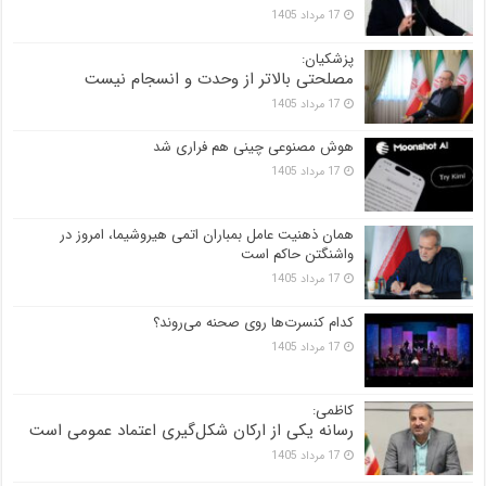
17 مرداد 1405
پزشکیان:
مصلحتی بالاتر از وحدت و انسجام نیست
17 مرداد 1405
هوش مصنوعی چینی هم فراری شد
17 مرداد 1405
همان ذهنیت عامل بمباران اتمی هیروشیما، امروز در
واشنگتن حاکم است
17 مرداد 1405
کدام کنسرت‌ها روی صحنه می‌روند؟
17 مرداد 1405
کاظمی:
رسانه یکی از ارکان شکل‌گیری اعتماد عمومی است
17 مرداد 1405