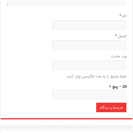
نام
*
ایمیل
*
وب‌ سایت
لطفا پاسخ را به عدد انگلیسی وارد کنید:
20 − پنج =