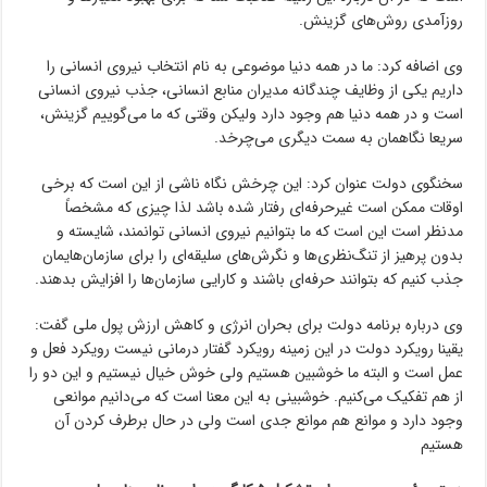
روزآمدی روش‌های گزینش.
وی اضافه کرد: ما در همه دنیا موضوعی به نام انتخاب نیروی انسانی را
داریم یکی از وظایف چندگانه مدیران منابع انسانی، جذب نیروی انسانی
است و در همه دنیا هم وجود دارد ولیکن وقتی که ما می‌گوییم گزینش،
سریعا نگاهمان به سمت دیگری می‌چرخد.
سخنگوی دولت عنوان کرد: این چرخش نگاه ناشی از این است که برخی
اوقات ممکن است غیرحرفه‌ای رفتار شده باشد لذا چیزی که مشخصاً
مدنظر است این است که ما بتوانیم نیروی انسانی توانمند، شایسته و
بدون پرهیز از تنگ‌نظری‌ها و نگرش‌های سلیقه‌ای را برای سازمان‌هایمان
جذب کنیم که بتوانند حرفه‌ای باشند و کارایی سازمان‌ها را افزایش بدهند.
وی درباره برنامه دولت برای بحران انرژی و کاهش ارزش پول ملی گفت:
یقینا رویکرد دولت در این زمینه رویکرد گفتار درمانی نیست رویکرد فعل و
عمل است و البته ما خوشبین هستیم ولی خوش خیال نیستیم و این دو را
از هم تفکیک می‌کنیم. خوشبینی به این معنا است که می‌دانیم موانعی
وجود دارد و موانع هم موانع جدی است ولی در حال برطرف کردن آن
هستیم