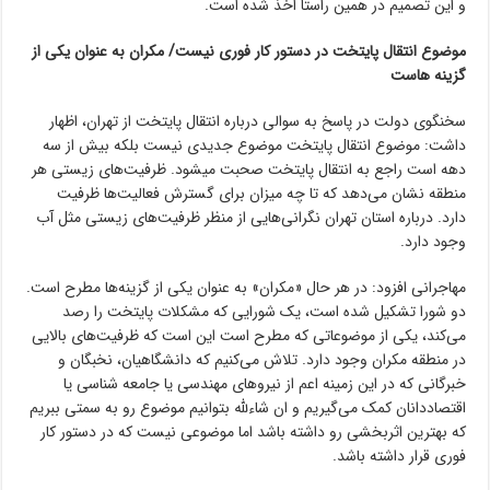
و این تصمیم در همین راستا اخذ شده است.
موضوع انتقال پایتخت در دستور کار فوری نیست/ مکران به عنوان یکی از
گزینه هاست
سخنگوی دولت در پاسخ به سوالی درباره انتقال پایتخت از تهران، اظهار
داشت: موضوع انتقال پایتخت موضوع جدیدی نیست بلکه بیش از سه
دهه است راجع به انتقال پایتخت صحبت میشود. ظرفیت‌های زیستی هر
منطقه نشان می‌دهد که تا چه میزان برای گسترش فعالیت‌ها ظرفیت
دارد. درباره استان تهران نگرانی‌هایی از منظر ظرفیت‌های زیستی مثل آب
وجود دارد.
مهاجرانی افزود: در هر حال «مکران» به عنوان یکی از گزینه‌ها مطرح است.
دو شورا تشکیل شده است، یک شورایی که مشکلات پایتخت را رصد
می‌کند، یکی از موضوعاتی که مطرح است این است که ظرفیت‌های بالایی
در منطقه مکران وجود دارد. تلاش می‌کنیم که دانشگاهیان، نخبگان و
خبرگانی که در این زمینه اعم از نیروهای مهندسی یا جامعه شناسی یا
اقتصاددانان کمک می‌گیریم و ان شاءلله بتوانیم موضوع رو به سمتی ببریم
که بهترین اثربخشی رو داشته باشد اما موضوعی نیست که در دستور کار
فوری قرار داشته باشد.