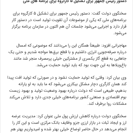
دستور رئیس جمهور برای تشکیل ۵ کارگروه برای برنامه های ملی
سخنگوی دولت گفت: دستور رئیس جمهور برای تشکیل ۵ کارگروه برای
برنامه‌های ملی که یکی از موضوعات آن تقویت تولید است در دستور کار
قرار دارد و اجرایی می‌شود جلسات آن هم اکنون در سازمان برنامه برگزار
می‌شود.
مهاجرانی افزود: طبیعتاً همگان این را می‌دانند که موضوعی که امسال
درباره صرفه‌جویی انرژی داشتیم و با قطع برق‌ها مواجه شدیم و حتی یک
جاهایی به قطع گاز یکسری از مشترکین خیلی پرمصرف منجر شد مانند
باغ‌ویلاها به این جهت بود که باید تولید حمایت می‌شد.
وی بیان کرد: وقتی که تولید حمایت نشود و در صورتی که تولید افت پیدا
کند همان کارگری دچار مشکل بیکاری می‌شود که ما باید به او یارانه
بدهیم، طبیعی است که دولت درباره بهبود وضعیت تولید و بهبود زیست
بوم اقتصادی و صنعتی کشور برنامه‌های خیلی جدی دارد و تلاش می‌کند
مشکلات روا برطرف کند.
سخنگوی دولت درباره کاهش ارزش پول ملی عنوان کرد: مدیریت عرضه
ارز و ایجاد ثبات در بازار ارزی جزو وظایف بانک مرکزی است و این کار را
انجام می‌دهد در حال حاضر اوضاع خیلی بهتر شده و امیدواریم بهتر هم