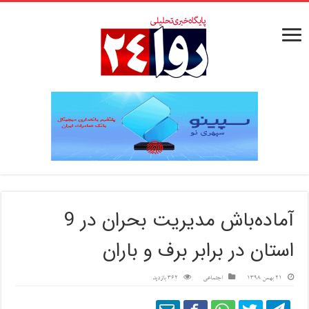
آماده‌باش مدیریت بحران در 9
استان‌ در برابر برف و باران
21 بهمن 1398
اجتماعی
362 بازدید