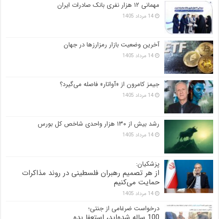
مهمانی ۱۲ هزار نفری بانک صادرات ایران
14 مرداد 1405
آخرین وضعیت بازار رمزارزها در جهان
14 مرداد 1405
جیمز کامرون از «آواتار» فاصله می‌گیرد؟
14 مرداد 1405
رشد بیش از ۱۳۰ هزار واحدی شاخص کل بورس
14 مرداد 1405
پزشکیان:
از هر تصمیم رهبران فلسطینی در روند مذاکرات
حمایت می‌کنیم
14 مرداد 1405
درخواست ضرغامی از جنتی؛
100 ساله شده‌اید، استعفا بده