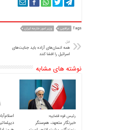
Tags
عراقچی
وزیر امور خارجه ایران
قبل
همه انسان‌های آزاده باید جنایت‌های
اسرائیل را افشا کنند
نوشته های مشابه
اسلام‌آبا
رئیس قوه قضاییه:
خبرنگار متعهد، هم‌سنگر
دیپلماتی
رزمندگان پشت لانچر است
هرمز ادا