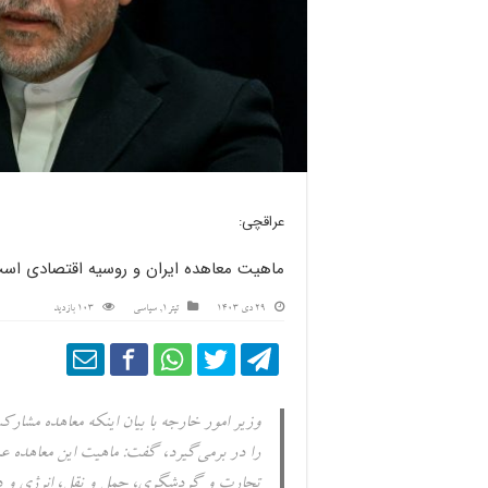
عراقچی:
ماهیت معاهده ایران و روسیه اقتصادی اس
29 دی 1403
تیتر1
,
سیاسی
103 بازدید
وزیر امور خارجه با بیان اینکه معاهده مشار
را در برمی‌گیرد، گفت: ماهیت این معاهده ع
تجارت و گردشگری، حمل و نقل، انرژی و د