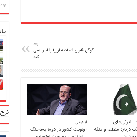
14 مرداد
یا
بعد
گوگل قانون اتحادیه اروپا را اجرا نمی
کند
نرخ 
د: رایزنی‌های
لاهوتی:
ک درباره منطقه و تنگه
اولویت کشور در دوره پساجنگ
مه دارد
ساماندهی وضعیت اقتصادی