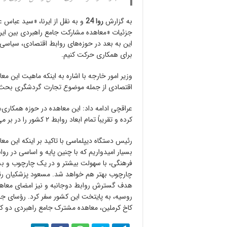
به گزارش
روا 24
و به نقل از ایرنا، «سید عباس 
جزئیات «معاهده مشارکت جامع راهبردی بین ایران
این به بعد در حوزه‌های روابط اقتصادی، سیاس
برای همکاری حرکت کنیم.
وزیر امور خارجه با اشاره به اینکه ماهیت این م
اقتصادی از جمله موضوع تجارت گردشگری بحث ح
عراقچی ادامه داد: این معاهده در حوزه‌ همکاری‌
کرده و تقریباً تمام ابعاد روابط ۲ کشور را در بر می‌گیرد.
فرهنگی، با سهولت بیشتر و در یک چارچوب و بست
چارچوب بهتر هم خواهد شد. مسعود پزشکیان رئی
هدف گسترش روابط دوجانبه و نیز امضای معاهد
کاخ کرملین، معاهده مشترک جامع راهبردی دو کشو