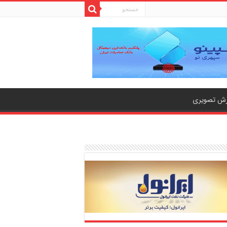
رش تصویری