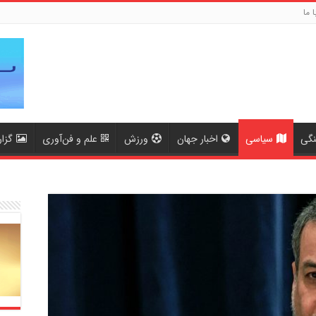
ا ما
نگی
سیاسی
اخبار جهان
ورزش
علم و فن‌آوری
گزا