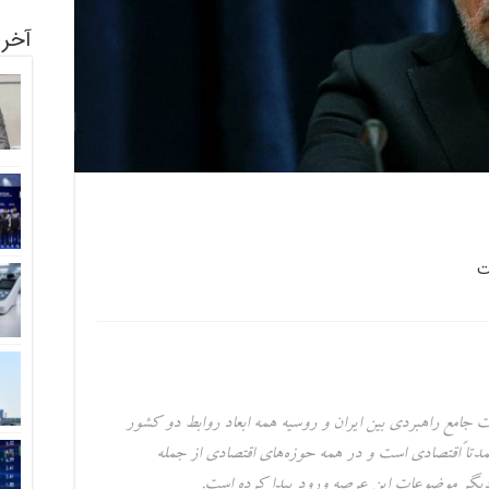
آخری
ت
کت جامع راهبردی بین ایران و روسیه همه ابعاد روابط دو کشور
مدتاً اقتصادی است و در همه حوزه‌های اقتصادی از جمله
یگر موضوعات این عرصه ورود پیدا کرده است.