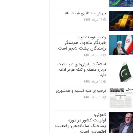
جهش ۱۰۰ دلاری قیمت طلا
17 مرداد 1405
رئیس قوه قضاییه:
خبرنگار متعهد، هم‌سنگر
رزمندگان پشت لانچر است
17 مرداد 1405
اسلام‌آباد: رایزنی‌های دیپلماتیک
درباره منطقه و تنگه هرمز ادامه
دارد
15 مرداد 1405
فرضیه‌ای علیه تسنیم و همشهری
15 مرداد 1405
لاهوتی:
اولویت کشور در دوره
پساجنگ ساماندهی وضعیت
اقتصادی است