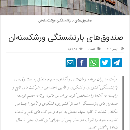
صندوق‌های بازنشستگی ورشکسته‌ان
صندوق‌های بازنشستگی ورشکسته‌ان
1 بهمن 1403
اقتصادی
95 بازدید
هیأت وزیران برنامه زمان‌بندی واگذاری سهام متعلق به صندوق‌های
بازنشستگی کشوری و لشکری و تأمین اجتماعی و شرکت‌های تابع و
وابسته به آن‌ها را مشخص کرد. بر اساس قانون برنامه هفتم توسعه
صندوق‌های بازنشستگی اعم از کشوری، لشکری و تأمین اجتماعی
مکلف شدند تا کلیه سهام متعلق به خود و شرکت‌های تابع و تحت
نظارت خود را ظرف دو سال پس از اجرای این قانون یعنی تا سال
۱۴۰۵ واگذار کنند.