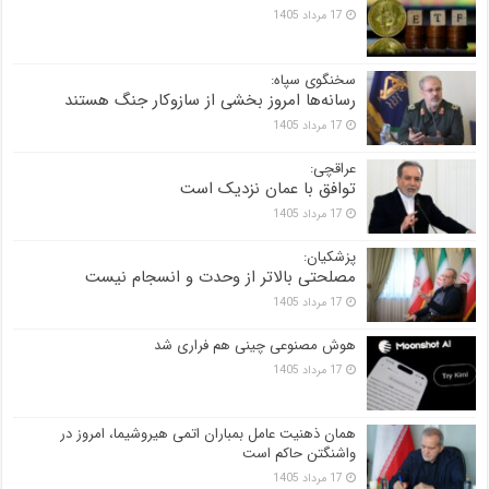
17 مرداد 1405
سخنگوی سپاه:
رسانه‌ها امروز بخشی از سازوکار جنگ هستند
17 مرداد 1405
عراقچی:
توافق با عمان نزدیک است
17 مرداد 1405
پزشکیان:
مصلحتی بالاتر از وحدت و انسجام نیست
17 مرداد 1405
هوش مصنوعی چینی هم فراری شد
17 مرداد 1405
همان ذهنیت عامل بمباران اتمی هیروشیما، امروز در
واشنگتن حاکم است
17 مرداد 1405