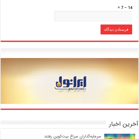
14 − 7 =
آخرین اخبار
سرمایه‌گذاران سراغ بیت‌کوین رفتند