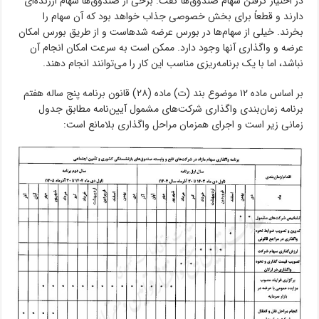
در اختیار گرفتن سهام صندوق‌ها گفت: برخی از صندوق‌ها سهام ارزنده‌ای
دارند و قطعاً برای بخش خصوصی جذاب خواهد بود که آن سهام را
بخرند. خیلی از سهام‌ها در بورس عرضه شدهاست و از طریق بورس امکان
عرضه و واگذاری آنها وجود دارد. ممکن است به سرعت امکان انجام آن
نباشد، اما با یک برنامه‌ریزی مناسب این کار را می‌توانند انجام دهند.
بر اساس ماده ۱۲ موضوع بند (ت) ماده (۲۸) قانون برنامه پنج ساله هفتم
برنامه زمان‌بندی واگذاری شرکت‌های مشمول آیین‌نامه مطابق جدول
زمانی زیر است و اجرای همزمان مراحل واگذاری بلامانع است: