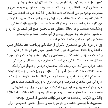
کامبیز لعل تصریح کرد: به نظر می‌رسد که انحلال این صندوق‌ها و
ساده‌سازی فرایند انتقال پول از خرانه به صندوق‌ها به نوعی صرفه‌جویی و
مدیریت وجوه دولتی است که باید سال‌های گذشته این کار انجام می‌شد
که فکر کنم به علت تضاد منافع در سال‌های اخیر انجام نشده بود. فکر کنم
این کار درستی است و باید زودتر انجام شود. صندوق‌های بازنشستگی
ورشکسته هستند و به لحاظ منطقی فعالیت‌شان هیچ اثر اقتصادی ندارد و
به همین خاطر هر چه سریعتر برخی از آنها منحل شده و تکلیف‌شان
مشخص شود به نفع اقتصاد کشور است.
وی در مورد نگرانی مسمتری بگیران از چگونگی پرداخت مطالباتشان پس
از انحلال یا ادغام صندوق‌ها بیان کرد: همین امروز هم دولت در حال
پرداخت حقوق بازنشستگان و مستمری بگیران صندوق‌هاست و در صورت
انحلال هم دولت تکلیفش این است که حقوق بازنشستگان را پوشش
دهد. فرقی نمی‌کند این وسط یک ساختمان عریض و طویل بروکراتیک
وجود داشته باشد که حقوق آنان از آن سازمان واریز شود یا از خزانه دولت.
با سیستم الکترونیک امروزی همه این‌ها می‌تواند با چند کارمند ذیل یک
اداره کل مثل سازمان مدیریت و برنامه‌ریزی یا وزارت اقتصاد ساماندهی
شود و دیگر ضرورتی ندارد این تشکیلات عریض و طویل و سازمان‌های
متعدد و هلدینگ‌های متعدد زیرمجموعه آنها وجود داشته باشند. احتمالاً از
واگذاری شرکت زیرمجموعه خود می‌توانند بخشی از کسری بودجه
صندوق‌ها را پوشش دهند.وی در مورد میزان تمایل بخش خصوصی برای