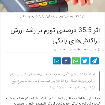
اثر 35.5 درصدی تورم بر رشد ارزش تراکنش‌های بانکی
اثر 35.5 درصدی تورم بر رشد ارزش
تراکنش‌های بانکی
24 بهمن 1403
اقتصادی
119 بازدید
تعداد تراکنش های بانکی انجام شده در دی‌ماه امسال، کمترین میزان
از فروردین‌ماه امسال بود اما افزایش قیمت‌ها باعث شد مجموع مبلغ
تراکنش‌ها رکورد جدیدی را ثبت کند.
به گزارش
روا 24
و به نقل از تجارت نیوز، شرکت شبکه الکترونیک پرداخت
کارت (شاپرک) به تازگی جدیدترین گزارش اقتصادی خود از وضعیت