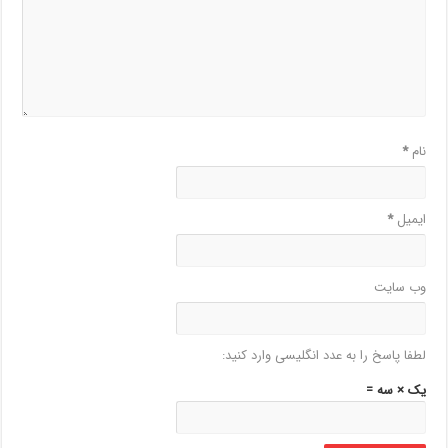
نام
*
ایمیل
*
وب‌ سایت
لطفا پاسخ را به عدد انگلیسی وارد کنید:
یک × سه =