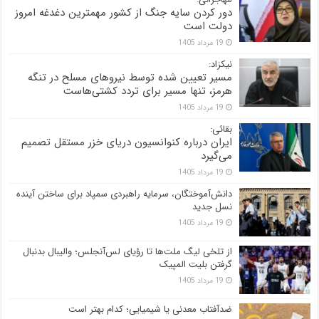
دور کردن سایه جنگ از کشور مهمترین دغدغه امروز
دولت است
19 مرداد 1405
نیکزاد:
مسیر تعیین شده توسط نیروهای مسلح در تنگه
هرمز، تنها مسیر برای تردد کشتی‌هاست
19 مرداد 1405
بقائی:
ایران درباره کنوانسیون دریای خزر مستقل تصمیم
می‌گیرد
19 مرداد 1405
دانش‌آموختگان، سرمایه راهبردی سمپاد برای ساختن آینده
نسل جدید
19 مرداد 1405
از تلخی لیگ ملت‌ها تا رؤیای لس‌آنجلس؛ والیبال بدنبال
گرفتن بلیت المپیک
19 مرداد 1405
ضدآفتاب‌ معدنی یا شیمیایی؛ کدام بهتر است