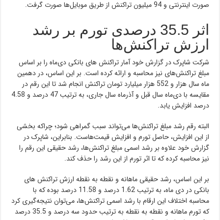
صورت اینترنتی و 94 میلیون تراکنش از طریق موبایل‌ها صورت گرفت.
اثر 35.5 درصدی تورم بر رشد
ارزش تراکنش‌ها
شرکت شاپرک در گزارش خود آمار تراکنش های بانکی دی‌ماه را بر اساس
مبلغ تراکنش‌های نیز محاسبه و ارائه کرده است. بر این اساس، در دهمین
ماه سال هزار و 552 هزار میلیارد تومان تراکنش انجام شد تا این رقم در
مقایسه با دی‌ماه سال قبل و آذرماه سال جاری، به ترتیب 47 درصد و 4.58
درصد افزایش یابد.
البته رقم رشد مبلغ تراکنش‌ها می‌تواند سبب گمراهی شود؛ چراکه بخشی
از این افزایش، حاصل تورم و افزایش قیمت‌هاست. بنابراین، شاپرک در
گزارش خود علاوه بر رشد اسمی مبلغ تراکنش‌ها، رشد حقیقی این رقم را
نیز محاسبه کرده که تا اثر تورم از این رشد را حذف کند.
بر این اساس، رشد حقیقی ماهانه و نقطه به نقطه ارزش تراکنش های
بانکی در دی ماه، به ترتیب 1.62 درصد و 11.58 درصد بوده که با
محاسبه اختلاف این ارقام با رشد اسمی تراکنش‌ها، می‌توان نتیجه‌گیری کرد
که تورم ماهانه و نقطه به نقطه به ترتیب حدود سه درصد و 35.5 درصد