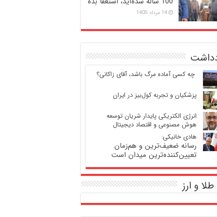
100 ساله شده‌اید، استعفا بده
14 مرداد 1405
دداشت
‍ چه کسی آماده مرگ باشد، آقای زاکانی؟
پزشکیان و تجربه کول‌بیز در ایران
انرژی الکتریکی پایدار شریان توسعه
هوش مصنوعی و اقتصاد دیجیتال
هادی خانیکی:
رسانه ضعیف‌ترین و هم‌زمان
تعیین‌کننده‌ترین میدان است
طلا و ارز