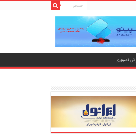
رش تصویری