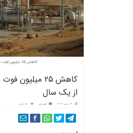
کاهش ۲۵ میلیون فوت مکعب فلر های دارخوین در کمتر از یک سال
کاهش ۲۵ میلیون 
از یک سال
14 اسفند 1403
اقتصادی
98 بازدید