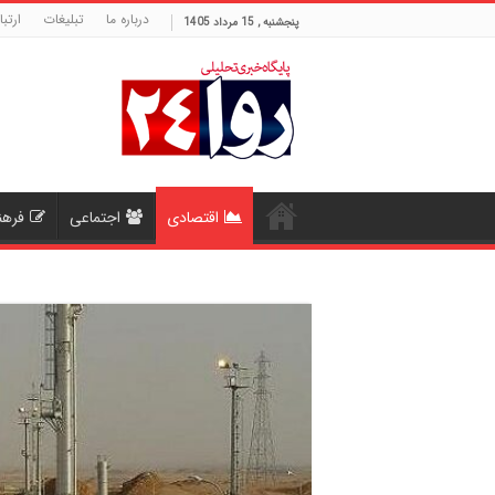
درباره ما
تبلیغات
ارتبا
پنجشنبه , 15 مرداد 1405
اقتصادی
اجتماعی
فرهن