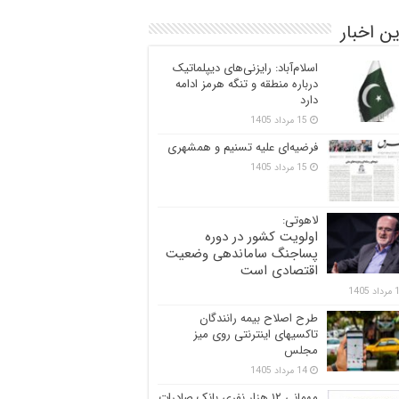
ن اخبار
اسلام‌آباد: رایزنی‌های دیپلماتیک
درباره منطقه و تنگه هرمز ادامه
دارد
15 مرداد 1405
فرضیه‌ای علیه تسنیم و همشهری
15 مرداد 1405
لاهوتی:
اولویت کشور در دوره
پساجنگ ساماندهی وضعیت
اقتصادی است
 1405
طرح اصلاح بیمه رانندگان
تاکسیهای اینترنتی روی میز
مجلس
14 مرداد 1405
مهمانی ۱۲ هزار نفری بانک صادرات