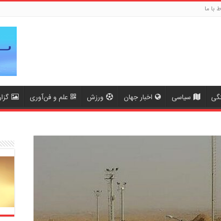
ط با ما
گی
سیاسی
اخبار جهان
ورزش
علم و فن‌آوری
گزا