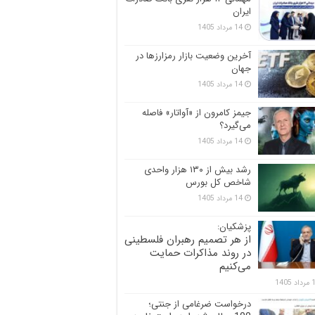
ایران
14 مرداد 1405
آخرین وضعیت بازار رمزارزها در
جهان
14 مرداد 1405
جیمز کامرون از «آواتار» فاصله
می‌گیرد؟
14 مرداد 1405
رشد بیش از ۱۳۰ هزار واحدی
شاخص کل بورس
14 مرداد 1405
پزشکیان:
از هر تصمیم رهبران فلسطینی
در روند مذاکرات حمایت
می‌کنیم
 1405
درخواست ضرغامی از جنتی؛