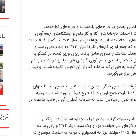
لی به‌صورت طرح‌های بلندمدت و طرح‌های کوتاه‌مدت
(احداث کارخانه‌های گاز و گاز مایع و ایستگاه‌های جمع‌آوری
یا
گازهای همراه و مشعل) طبق برنامه‌ریزی و اقدام‌های انجام‌شده، این طرح‌ها تا پایان سال ۱۴۰۴ با تکمیل ظرفیت به
بهره‌برداری کامل خواهند رسید. اما به نظر می‌رسد که جمع آوری گازهای فلر تا پایان ۱۴۰۴ به اتمام نمی رسند و
 فلاحتیان معاون سابق برنامه‌ریزی وزیر نفت، در گفتگو با
ل گفت: زمانبندی جمع آوری گازهای فلر تا پایان دولت چهاردهم
گرفته به طوری که سرمایه گذاران آن تعیین تکلیف شدند و بیش
ش قرار می‌گیرند.
وی ادامه داد: بر اساس برنامه‌ریزی های صورت گرفته یک سوم دیگر تا پایان سال ۱۴۰۴ و یک سوم بعد تا انتهای
ال ۱۴۰۶ عمده گازهای فلر که قابلیت جمع اوری دارند طرح‌هایشان تهیه شده و سرمایه
اد کمی از میادین است که سرمایه گذاران آن در قالب مناقصه در
نرخ 
ولت قبل صورت گرفته بود در دولت چهاردهم به شدت پیگیری
می‌شود و در پایان سال شاهد جمع‌آوری یک سوم گازهای فلر خواهیم بود و یک سوم دیگر ۱۴۰۴ و باقی مانده
گازهای فلر که قابلیت جمع‌آوری داشته باشد در سال ۱۴۰۵ خواهد بود که امیدوارم با توجه به جدیت موضوع که