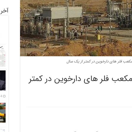
آخری
فوت مکعب فلر های دارخوین در کمتر
14 مرداد