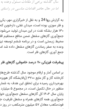
سال گذشته برخی از مقامات مسئول وعده به 
اما در حال حاضر اقدامات مناسبی در راست
به گزارش
روا 24
و به نقل از خبرگزاری مهر، ی
و فلر سوزی بوده است، میدان نفتی دارخوین که د
۱۳۰ هزار بشکه نفت در این میدان تولید می‌شو
جمع‌آوری گازهای مشعل ضمن منافع مستقیم اقت
محیط زیستی است و در برنامه ششم توسعه نیز تأ
وعده به صفر رساندن گازهای مشعل داده شد ام
جمع آوری گازهای فلر است.
پیشرفت فیزیکی ۷۰ درصد خاموشی گازهای فلر
کارخانه گاز و گاز مایع ۳۲۰۰
منظور در حال