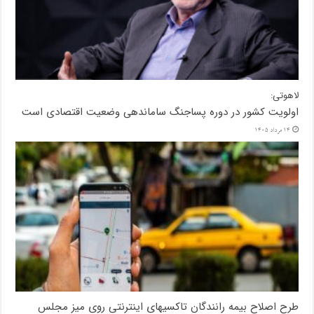
لاهوتی:
اولویت کشور در دوره پساجنگ ساماندهی وضعیت اقتصادی است
14 مرداد 1405
طرح اصلاح بیمه رانندگان تاکسیهای اینترنتی روی میز مجلس