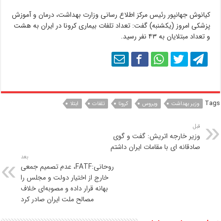
کیانوش جهانپور رئیس مرکز اطلاع رسانی وزارت بهداشت، درمان و آموزش
پزشکی امروز (یکشنبه) گفت: تعداد تلفات بیماری کرونا در ایران به هشت
و تعداد مبتلایان به ۴۳ نفر رسید.
Tags
وزیر بهداشت
ویروس
کرونا
تلفات
ابتلا
قبل
وزیر خارجه اتریش: گفت و گوی
صادقانه ای با مقامات ایران داشتم
بعد
روحانی:FATF، عدم تصمیم جمعی
خارج از اختیار دولت و مجلس را
بهانه قرار داده و مصوبه‌ای خلاف
مصالح ملت ایران صادر کرد