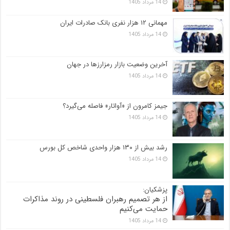
14 مرداد 1405
مهمانی ۱۲ هزار نفری بانک صادرات ایران
14 مرداد 1405
آخرین وضعیت بازار رمزارزها در جهان
14 مرداد 1405
جیمز کامرون از «آواتار» فاصله می‌گیرد؟
14 مرداد 1405
رشد بیش از ۱۳۰ هزار واحدی شاخص کل بورس
14 مرداد 1405
پزشکیان:
از هر تصمیم رهبران فلسطینی در روند مذاکرات
حمایت می‌کنیم
14 مرداد 1405