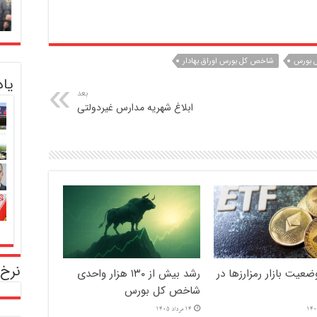
 بورس
شاخص کل بورس اوراق بهادار
یا
بعد
ابلاغ شهریه مدارس غیردولتی
نرخ 
عیت بازار رمزارزها در
رشد بیش از ۱۳۰ هزار واحدی
شاخص کل بورس
14 مرداد 1405