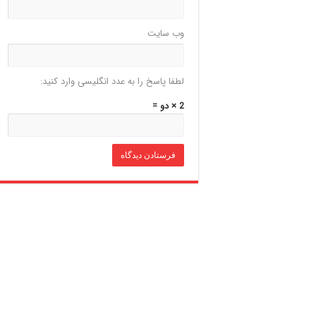
وب‌ سایت
لطفا پاسخ را به عدد انگلیسی وارد کنید:
2 × دو =