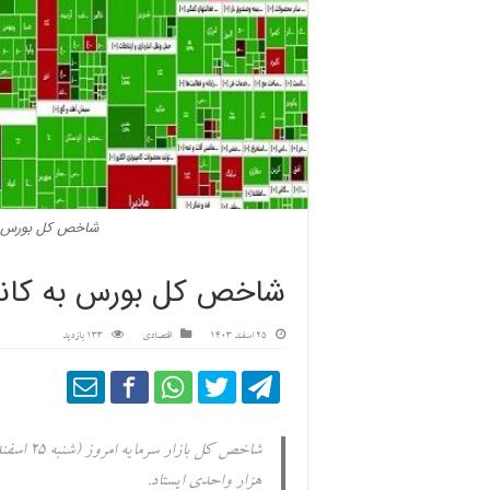
شاخص کل بورس به کانال ۲.۷ میلی
شاخص کل بورس به کانال ۲.۷ میلیون واحدی ب
25 اسفند 1403
اقتصادی
133 بازدید
هزار واحدی ایستاد.