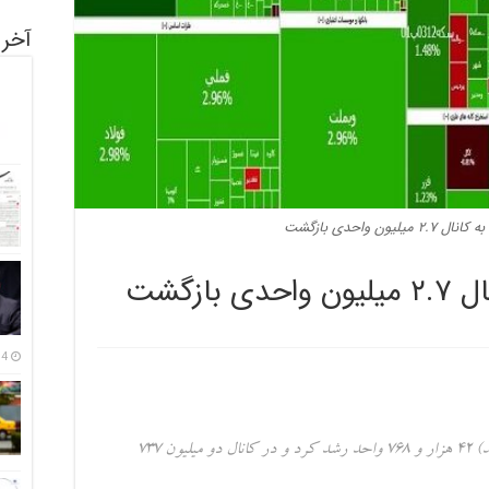
آخری
ون واحدی بازگشت
ازگشت
14 مرداد
شاخص کل بازار سرمایه امروز (شنبه ۲۵ اسفند) ۴۲ هزار و ۷۶۸ واحد رشد کرد و در کانال دو میلیون ۷۳۷