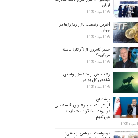
ایران
14 مرداد 1405
آخرین وضعیت بازار رمزارزها در
جهان
14 مرداد 1405
جیمز کامرون از «آواتار» فاصله
می‌گیرد؟
14 مرداد 1405
رشد بیش از ۱۳۰ هزار واحدی
شاخص کل بورس
14 مرداد 1405
پزشکیان:
از هر تصمیم رهبران فلسطینی
در روند مذاکرات حمایت
می‌کنیم
 1405
درخواست ضرغامی از جنتی؛