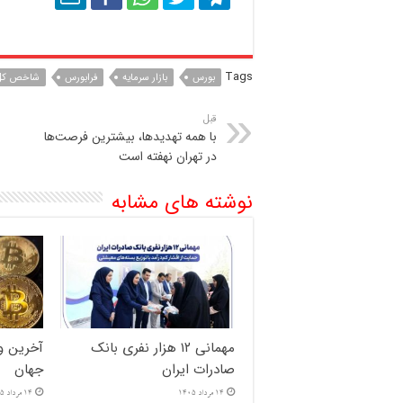
Tags
بورس
بازار سرمایه
فرابورس
شاخص کل
قبل
با همه تهدیدها، بیشترین فرصت‌ها
در تهران نهفته است
نوشته های مشابه
مهمانی ۱۲ هزار نفری بانک
آخرین وض
صادرات ایران
جهان
14 مرداد 1405
14 مرداد 1405