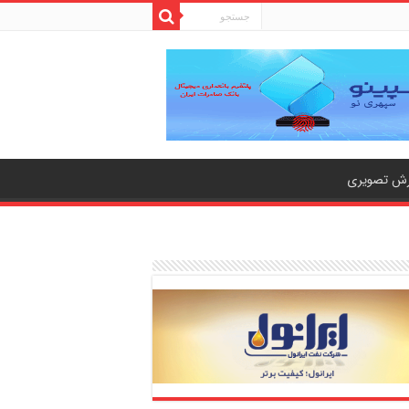
رش تصویری