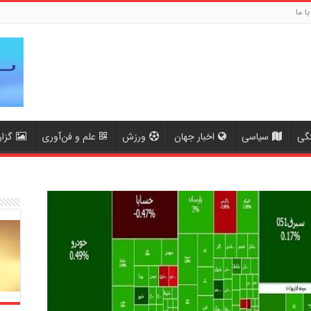
با ما
گی
سیاسی
اخبار جهان
ورزش
علم و فن‌آوری
گزا