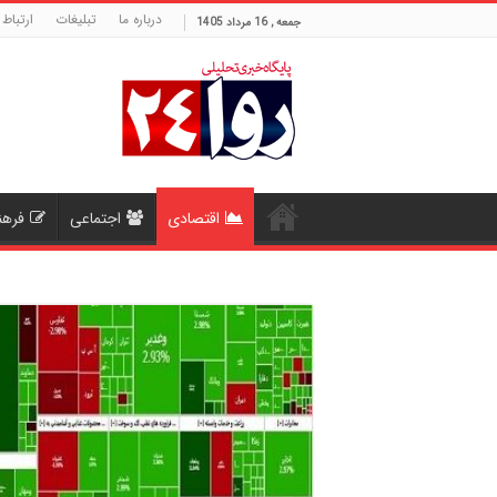
درباره ما
تبلیغات
ارتباط 
جمعه , 16 مرداد 1405
اقتصادی
اجتماعی
فرهن