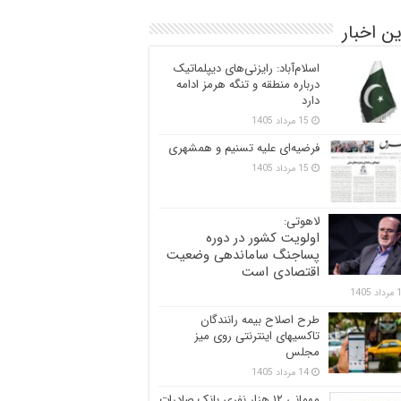
ن اخبار
اسلام‌آباد: رایزنی‌های دیپلماتیک
درباره منطقه و تنگه هرمز ادامه
دارد
15 مرداد 1405
فرضیه‌ای علیه تسنیم و همشهری
15 مرداد 1405
لاهوتی:
اولویت کشور در دوره
پساجنگ ساماندهی وضعیت
اقتصادی است
 1405
طرح اصلاح بیمه رانندگان
تاکسیهای اینترنتی روی میز
مجلس
14 مرداد 1405
مهمانی ۱۲ هزار نفری بانک صادرات