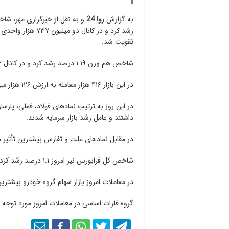
به گزارش
روا 24
تقویت شد.
شاخص هم وزن ۱.۱۹ درصد رشد کرد و در کانال ۸۰۲ هزار واحدی ایستاد.
در این بازار ۴۱۶ هزار معامله به ارزش ۱۲۶ هزار میلیارد ریال انجام شد.
در این روز به ترتیب نمادهای فولاد، فملی، پارس
داشتند و عامل رشد بازار سرمایه شدند.
در مقابل نمادهای ملت و ثفارس بیشترین تأثیر م
شاخص کل فرابورس نیز امروز ۱.۱ درصد رشد کرد و در کانال ۲۴ هزار و ۵۷۵ واحدی ایستاد.
در معاملات امروز بازار سهام گروه خودرو بیشتری
گروه فلزات اساسی در معاملات امروز مورد توجه 