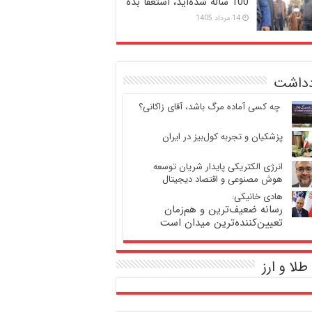
100 ساله شده‌اید، استعفا بده
14 مرداد 1405
دداشت
‍ چه کسی آماده مرگ باشد، آقای زاکانی؟
پزشکیان و تجربه کول‌بیز در ایران
انرژی الکتریکی پایدار شریان توسعه
هوش مصنوعی و اقتصاد دیجیتال
هادی خانیکی:
رسانه ضعیف‌ترین و هم‌زمان
تعیین‌کننده‌ترین میدان است
طلا و ارز