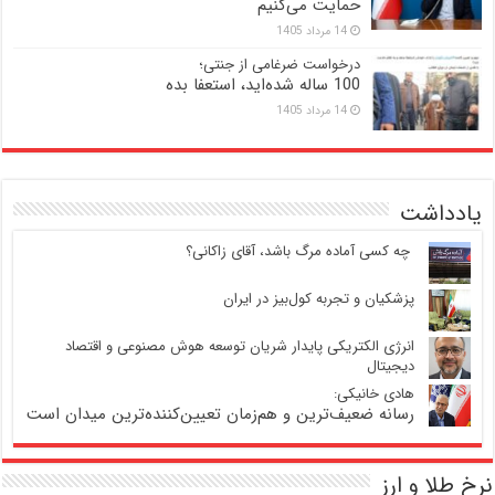
حمایت می‌کنیم
14 مرداد 1405
درخواست ضرغامی از جنتی؛
100 ساله شده‌اید، استعفا بده
14 مرداد 1405
یادداشت
‍ چه کسی آماده مرگ باشد، آقای زاکانی؟
پزشکیان و تجربه کول‌بیز در ایران
انرژی الکتریکی پایدار شریان توسعه هوش مصنوعی و اقتصاد
دیجیتال
هادی خانیکی:
رسانه ضعیف‌ترین و هم‌زمان تعیین‌کننده‌ترین میدان است
نرخ طلا و ارز