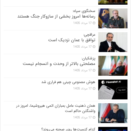
سخنگوی سپاه:
رسانه‌ها امروز بخشی از سازوکار جنگ هستند
17 مرداد 1405
عراقچی:
توافق با عمان نزدیک است
17 مرداد 1405
پزشکیان:
مصلحتی بالاتر از وحدت و انسجام نیست
17 مرداد 1405
هوش مصنوعی چینی هم فراری شد
17 مرداد 1405
همان ذهنیت عامل بمباران اتمی هیروشیما، امروز در
واشنگتن حاکم است
17 مرداد 1405
کدام کنسرت‌ها روی صحنه می‌روند؟