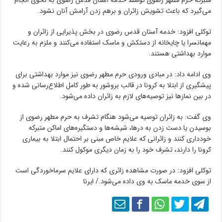
متبرکه حرم مطهر رضوی توسط خدمه آستان قدس رضوی به نحوی انجام
می‌گیرد که باعث تشویش زائران و برهم زدن آرامش آنان نشود.
توکلی افزود: خدمه آستان قدس رضوی در بخش پذیرایی از زائران و
مهمانسرا یا چایخانه از دستکش و ماسک استفاده می‌کنند و ملزم به رعایت
موارد بهداشتی هستند.
وی ادامه داد: در مبادی ورودی حرم مطهر رضوی نیز موارد بهداشتی برای
پیشگیری از ابتلا به کرونا در قالب بروشور به طور کامل اطلاع‌رسانی شده و
در بین نمازها نیز توصیه‌های لازم به زائران داده می‌شود.
وی گفت: به زائران توصیه می‌شود هنگام تشرف به حرم مطهر رضوی از
بوسیدن یا دست زدن به درها، شیشه‌ها و دستگیره‌های اماکن متبرکه
خودداری کنند و زائرانی که علایم خاص مبنی بر احتمال ابتلا به بیماری
کرونا را دارند، تشرف خود را به زمان دیگری موکول کنند.
توکلی افزود: در صورت مشاهده زائری که دارای علایم سرماخوردگی است
از سوی خدمه ماسک به وی داده می‌شود./ ایرنا