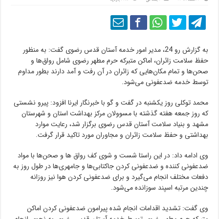
به گزارش رو 24، مدیر امور خدمه آستان قدس رضوی گفت: به منظور
حفظ سلامت زائران، اماکن متبرکه حرم مطهر رضوی شامل رواق‌ها و
صحن‌ها و تمام مکان‌هایی که زائران در آن رفت و آمد دارند بطور مداوم
توسط خدمه ضدعفونی ‌می‌شود.
محمد توکلی روز یکشنبه در گفت و گو با خبرنگار ایرنا افزود: پیرو نشستی
که روز جمعه هفته گذشته با مسوولان مرکز بهداشت استان و شهرستان
مشهد و بنیاد سلامت آستان قدس رضوی برگزار شد، رعایت موارد
بهداشتی و حفظ سلامت زائران و مجاوران مورد تاکید قرار گرفت.
وی ادامه داد: در این راستا شست و شوی کف رواق ها و صحن‌ها با مواد
ضدعفونی کننده و ضدعفونی کردن جاکتابی‌ها و جامهری‌ها در طول روز به
دفعات مختلف انجام می‌گیرد و برای ضدعفونی کردن هوا نیز روزانه
چندین مرتبه اسپند سوزانده می‌شود.
وی گفت: تشدید اقدامات انجام شده پیرامون ضدعفونی کردن اماکن