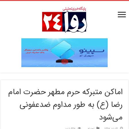
اماکن متبرکه حرم مطهر حضرت امام
رضا (ع) به طور مداوم ضدعفونی
می‌شود
4 اسفند 1398
اجتماعی
338 بازدید