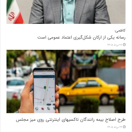
کاظمی:
رسانه یکی از ارکان شکل‌گیری اعتماد عمومی است
17 مرداد 1405
طرح اصلاح بیمه رانندگان تاکسیهای اینترنتی روی میز مجلس
14 مرداد 1405