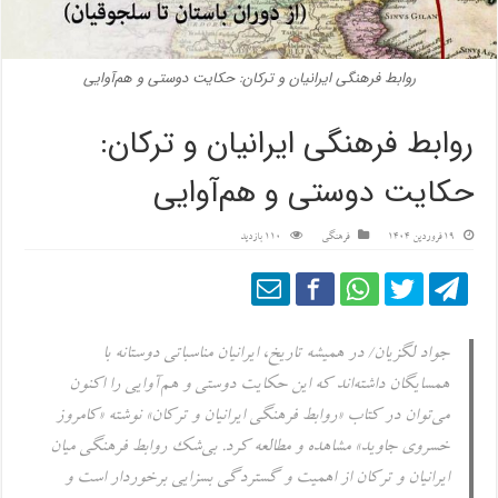
روابط فرهنگی ایرانیان و ترکان: حکایت دوستی و هم‌آوایی
روابط فرهنگی ایرانیان و ترکان:
حکایت دوستی و هم‌آوایی
19 فروردین 1404
فرهنگی
110 بازدید
جواد لگزیان/ در همیشه تاریخ، ایرانیان مناسباتی دوستانه با
همسایگان داشته‌اند که این حکایت دوستی و هم‌آوایی را اکنون
می‌توان در کتاب «روابط فرهنگی ایرانیان و ترکان» نوشته «کامروز
خسروی جاوید» مشاهده و مطالعه کرد. بی‌شک روابط فرهنگی میان
ایرانیان و ترکان از اهمیت و گستردگی بسزایی برخوردار است و