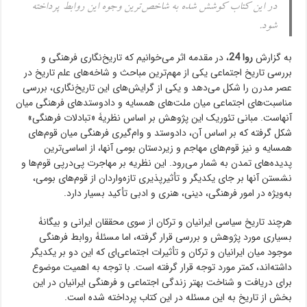
در این کتاب کوشش شده به شاخص‌ترین وجوه این روابط پرداخته
شود.
به گزارش
روا 24
، در مقدمه اثر می‌خوانیم که تاریخ‌‌نگاری فرهنگی و
بررسی تاریخ اجتماعی یکی از مهم‌ترین مباحث و شاخه‌های علم تاریخ در
عصر مدرن را شکل می‌دهد و یکی از گرایش‌های این تاریخ‌نگاری، بررسی
مناسبت‌های اجتماعی میان ملت‌های همسایه و دادوستدهای فرهنگی میان
آنهاست. مبانی تئوریک این پژوهش بر اساس نظریۀ «تبادلات فرهنگی»
شکل گرفته که بر اساس آن، دادوستد و وام‌گیری فرهنگی میان قوم‌های
همسایه و نیز قوم‌های مهاجم و زیردستان بومی آنها، از اساسی‌ترین
پدیده‌های تمدن به شمار می‌رود. این نظریه بر مهاجرت پی‌درپی قوم‌ها و
نشستن آنها بر جای یکدیگر و تأثیرپذیری تازه‌واردان از قوم‌های بومی،
به‌ویژه در امور فرهنگی، دینی، هنری و ادبی تأکید بسیار دارد.
هرچند تاریخ سیاسی ایرانیان و ترکان از سوی محققان ایرانی و بیگانۀ
بسیاری مورد پژوهش و بررسی قرار گرفته، اما مسئلۀ روابط فرهنگی
موجود میان ایرانیان و ترکان و تأثیرات اجتماعی‌ای که این دو بر یکدیگر
داشته‌اند، کمتر مورد توجه قرار گرفته است. با توجه به اهمیت موضوع
برای دریافت و شناخت بهتر زندگی اجتماعی و فرهنگی ایرانیان در این
بخش از تاریخ به این مسئله در این کتاب پرداخته شده است.