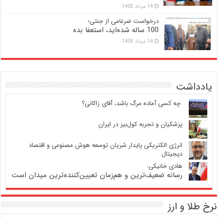
14 مرداد 1405
درخواست ضرغامی از جنتی؛
100 ساله شده‌اید، استعفا بده
14 مرداد 1405
یادداشت
‍ چه کسی آماده مرگ باشد، آقای زاکانی؟
پزشکیان و تجربه کول‌بیز در ایران
انرژی الکتریکی پایدار شریان توسعه هوش مصنوعی و اقتصاد
دیجیتال
هادی خانیکی:
رسانه ضعیف‌ترین و هم‌زمان تعیین‌کننده‌ترین میدان است
نرخ طلا و ارز