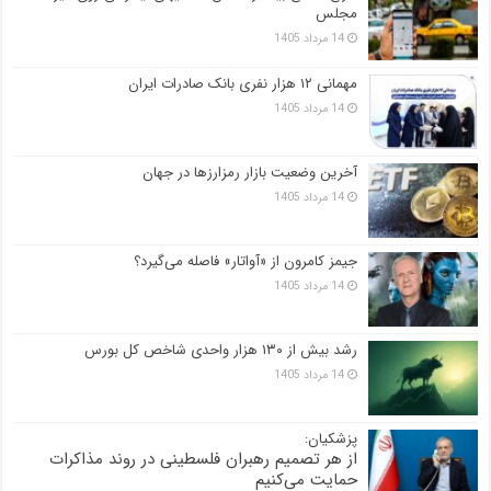
مجلس
14 مرداد 1405
مهمانی ۱۲ هزار نفری بانک صادرات ایران
14 مرداد 1405
آخرین وضعیت بازار رمزارزها در جهان
14 مرداد 1405
جیمز کامرون از «آواتار» فاصله می‌گیرد؟
14 مرداد 1405
رشد بیش از ۱۳۰ هزار واحدی شاخص کل بورس
14 مرداد 1405
پزشکیان:
از هر تصمیم رهبران فلسطینی در روند مذاکرات
حمایت می‌کنیم