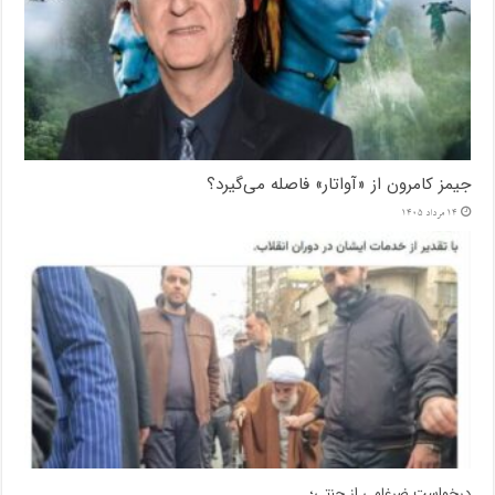
جیمز کامرون از «آواتار» فاصله می‌گیرد؟
14 مرداد 1405
درخواست ضرغامی از جنتی؛